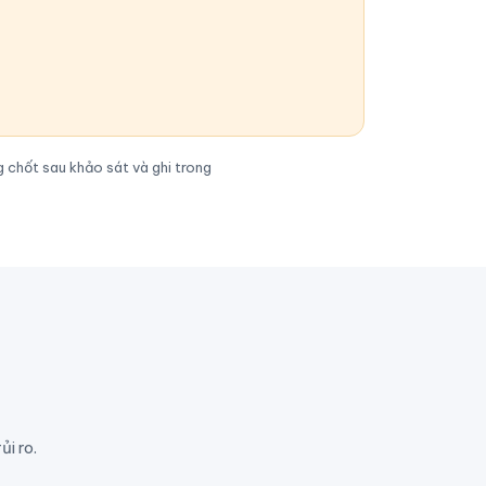
 chốt sau khảo sát và ghi trong
i ro.