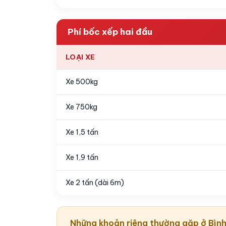
Phí bốc xếp hai đầu
LOẠI XE
Xe 500kg
Xe 750kg
Xe 1,5 tấn
Xe 1,9 tấn
Xe 2 tấn (dài 6m)
Những khoản riêng thường gặp ở Bìn