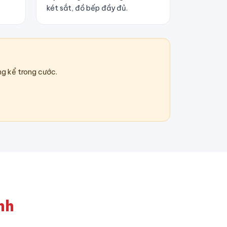
két sắt, đồ bếp đầy đủ.
g kể trong cước.
nh