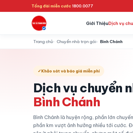
Tổng đài miễn cước
1800.0077
Giới Thiệu
Dịch vụ ch
Trang chủ
Chuyển nhà trọn gói
Bình Chánh
✓
Khảo sát và báo giá miễn phí
Dịch vụ chuyển n
Bình Chánh
Bình Chánh là huyện rộng, phần lớn chuy
phần km vượt ảnh hưởng nhiều tới cước. Đ