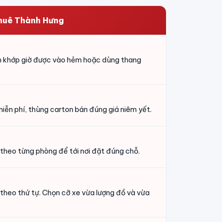
huê Thành Hưng
ch khớp giờ được vào hẻm hoặc dùng thang
iễn phí, thùng carton bán đúng giá niêm yết.
 theo từng phòng để tới nơi đặt đúng chỗ.
 theo thứ tự. Chọn cỡ xe vừa lượng đồ và vừa