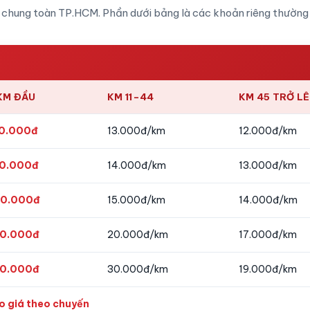
 chung toàn TP.HCM. Phần dưới bảng là các khoản riêng thường
KM ĐẦU
KM 11–44
KM 45 TRỞ L
0.000đ
13.000đ/km
12.000đ/km
0.000đ
14.000đ/km
13.000đ/km
0.000đ
15.000đ/km
14.000đ/km
0.000đ
20.000đ/km
17.000đ/km
0.000đ
30.000đ/km
19.000đ/km
o giá theo chuyến