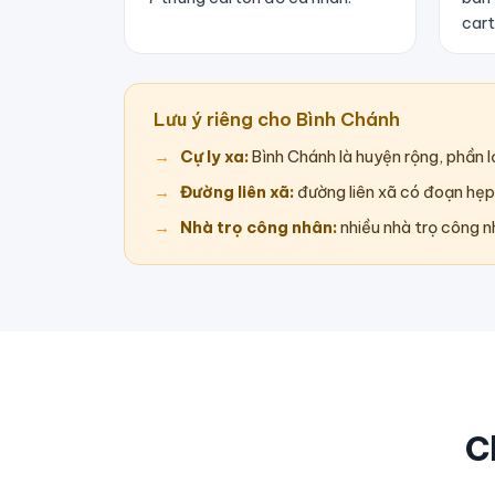
cart
Lưu ý riêng cho Bình Chánh
Cự ly xa:
Bình Chánh là huyện rộng, phần 
Đường liên xã:
đường liên xã có đoạn hẹp
Nhà trọ công nhân:
nhiều nhà trọ công n
C