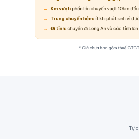
Km vượt:
phần lớn chuyến vượt 10km đầu 
Trung chuyển hẻm:
ít khi phát sinh vì đư
Đi tỉnh:
chuyến đi Long An và các tỉnh lân
* Giá chưa bao gồm thuế GTGT. 
Tự c