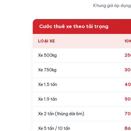
Khung giá áp dụng
Cước thuê xe theo tải trọng
LOẠI XE
10
Xe 500kg
25
Xe 750kg
30
Xe 1,5 tấn
40
Xe 1,9 tấn
50
Xe 2 tấn (thùng dài 6m)
70
Xe 5 tấn / 10 tấn
Bá