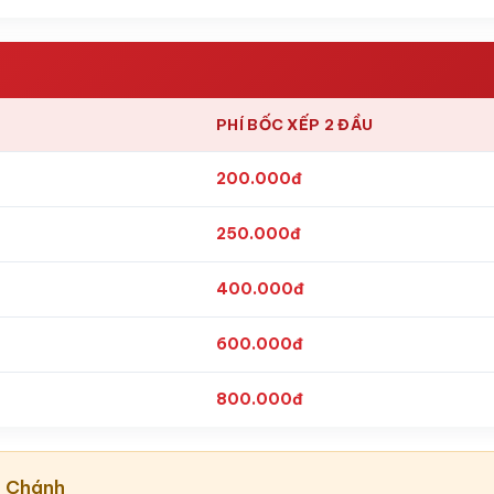
PHÍ BỐC XẾP 2 ĐẦU
200.000đ
250.000đ
400.000đ
600.000đ
800.000đ
h Chánh