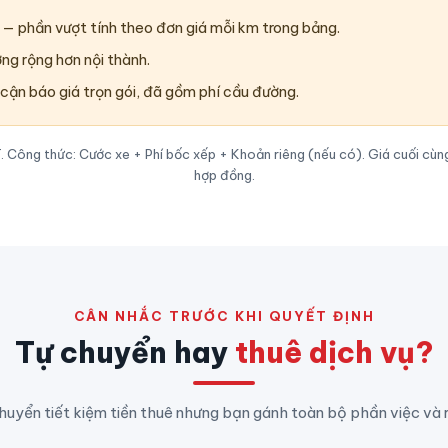
— phần vượt tính theo đơn giá mỗi km trong bảng.
ờng rộng hơn nội thành.
 cận báo giá trọn gói, đã gồm phí cầu đường.
Công thức: Cước xe + Phí bốc xếp + Khoản riêng (nếu có). Giá cuối cùng
hợp đồng.
CÂN NHẮC TRƯỚC KHI QUYẾT ĐỊNH
Tự chuyển hay
thuê dịch vụ?
huyển tiết kiệm tiền thuê nhưng bạn gánh toàn bộ phần việc và rủ