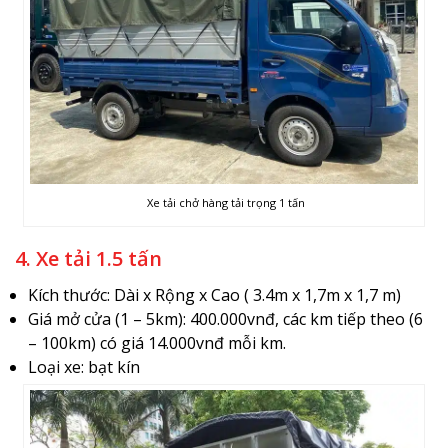
Xe tải chở hàng tải trọng 1 tấn
4. Xe tải 1.5 tấn
Kích thước: Dài x Rộng x Cao ( 3.4m x 1,7m x 1,7 m)
Giá mở cửa (1 – 5km): 400.000vnđ, các km tiếp theo (6
– 100km) có giá 14.000vnđ mỗi km.
Loại xe: bạt kín