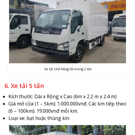
Xe tải chở hàng tải trọng 2 tấn
6. Xe tải 5 tấn
Kích thước: Dài x Rộng x Cao (6m x 2.2 m x 2.4 m)
Giá mở cửa (1 – 5km): 1.000.000vnđ. Các km tiếp theo
(6 – 100km): 19.000vnđ mỗi km.
Loại xe: bạt hoặc thùng kín