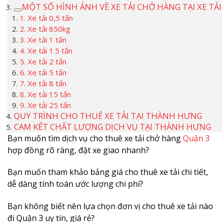
MỘT SỐ HÌNH ẢNH VỀ XE TẢI CHỞ HÀNG TẠI XE T
1. Xe tải 0,5 tấn
2. Xe tải 850kg
3. Xe tải 1 tấn
4. Xe tải 1.5 tấn
5. Xe tải 2 tấn
6. Xe tải 5 tấn
7. Xe tải 8 tấn
8. Xe tải 15 tấn
9. Xe tải 25 tấn
QUY TRÌNH CHO THUÊ XE TẢI TẠI THÀNH HƯNG
CAM KẾT CHẤT LƯỢNG DỊCH VỤ TẠI THÀNH HƯNG
Bạn muốn tìm dịch vụ cho thuê xe tải chở hàng
Quận 3
hợp đồng rõ ràng, đặt xe giao nhanh?
Bạn muốn tham khảo bảng giá cho thuê xe tải chi tiết,
dễ dàng tính toán ước lượng chi phí?
Bạn không biết nên lựa chọn đơn vị cho thuê xe tải nào
đi Quận 3 uy tín, giá rẻ?