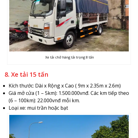
Xe tải chở hàng tải trọng 8 tấn
8. Xe tải 15 tấn
Kích thước: Dài x Rộng x Cao ( 9m x 2.35m x 2.6m)
Giá mở cửa (1 – 5km): 1.500.000vnđ. Các km tiếp theo
(6 – 100km): 22.000vnđ mỗi km.
Loại xe: mui trần hoặc bạt