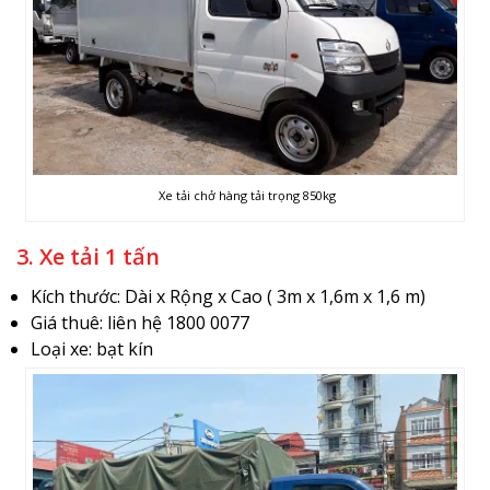
Xe tải chở hàng tải trọng 850kg
3. Xe tải 1 tấn
Kích thước: Dài x Rộng x Cao ( 3m x 1,6m x 1,6 m)
Giá thuê: liên hệ 1800 0077
Loại xe: bạt kín