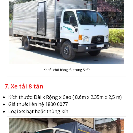
Xe tải chở hàng tải trọng 5 tấn
7. Xe tải 8 tấn
Kích thước: Dài x Rộng x Cao ( 8,6m x 2.35m x 2,5 m)
Giá thuê: liên hệ 1800 0077
Loại xe: bạt hoặc thùng kín