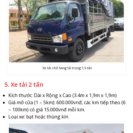
Xe tải chở hàng tải trọng 1,5 tấn
5. Xe tải 2 tấn
Kích thước: Dài x Rộng x Cao (3.4m x 1,9m x 1,9m)
Giá mở cửa (1 – 5km): 600.000vnđ, các km tiếp theo (6
– 100km) có giá 15.000vnđ mỗi km.
Loại xe: bạt hoặc thùng kín