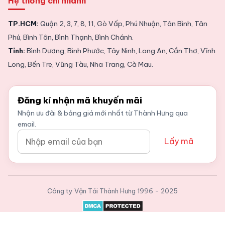
Hệ thống chi nhánh
TP.HCM:
Quận 2, 3, 7, 8, 11, Gò Vấp, Phú Nhuận, Tân Bình, Tân
Phú, Bình Tân, Bình Thạnh, Bình Chánh.
Tỉnh:
Bình Dương, Bình Phước, Tây Ninh, Long An, Cần Thơ, Vĩnh
Long, Bến Tre, Vũng Tàu, Nha Trang, Cà Mau.
Đăng kí nhận mã khuyến mãi
Nhận ưu đãi & bảng giá mới nhất từ Thành Hưng qua
email.
Lấy mã
Công ty Vận Tải Thành Hưng
1996 - 2025