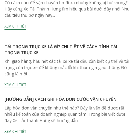
Có cách nào để vận chuyển bơ đi xa nhưng không bị hư không?
Hãy cùng Xe Tải Thành Hưng tìm hiểu qua bài dưới đây nhé! Nhu
cầu tiêu thụ bơ ngày nay...
XEM CHI TIẾT
TẢI TRỌNG TRỤC XE LÀ GÌ? CHI TIẾT VỀ CÁCH TÍNH TẢI
TRỌNG TRỤC XE
Khi giao hàng, hầu hết các tài xế xe tải đều cần biết cụ thể về tải
trọng của trục xe để không mắc lỗi khi tham gia giao thông. Đó
cũng là một...
XEM CHI TIẾT
[HƯỚNG DẪN] CÁCH GHI HÓA ĐƠN CƯỚC VẬN CHUYỂN
Lập hóa đơn vận chuyển như thế nào? Đây là vấn đề được rất
nhiều kế toán của doanh nghiệp quan tâm. Trong bài viết dưới
đây Xe Tải Thành Hưng sẽ hướng dẫn...
XEM CHI TIẾT