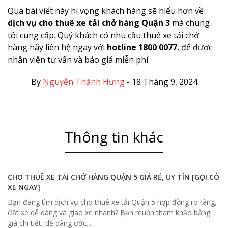
Qua bài viết này hi vọng khách hàng sẽ hiểu hơn về
dịch vụ cho thuê xe tải chở hàng Quận 3
mà chúng
tôi cung cấp. Quý khách có nhu cầu thuê xe tải chở
hàng hãy liên hệ ngay với
hotline 1800 0077
, để được
nhân viên tư vấn và báo giá miễn phí.
By
Nguyễn Thành Hưng
-
18 Tháng 9, 2024
Thông tin khác
CHO THUÊ XE TẢI CHỞ HÀNG QUẬN 5 GIÁ RẺ, UY TÍN [GỌI CÓ
XE NGAY]
Bạn đang tìm dịch vụ cho thuê xe tải Quận 5 hợp đồng rõ ràng,
đặt xe dễ dàng và giao xe nhanh? Bạn muốn tham khảo bảng
giá chi tiết, dễ dàng ước...