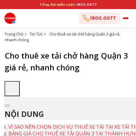
Tổng đài miễn cước
1800.0077
1800.0077
Trang Chủ
Tin Tức
Cho thuê xe tải chở hàng Quận 3 giá rẻ,
nhanh chóng
Cho thuê xe tải chở hàng Quận 3
giá rẻ, nhanh chóng
NỘI DUNG
VÌ SAO NÊN CHỌN DỊCH VỤ THUÊ XE TẢI TẠI XE TẢI
BẢNG GIÁ CHO THUÊ XE TẢI QUẬN 3 TẠI THÀNH HƯ