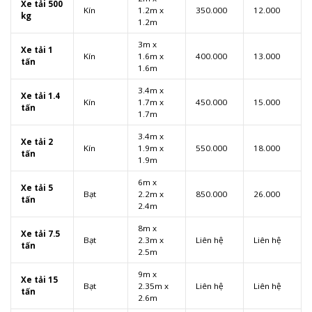
Xe tải 500
Kín
1.2m x
350.000
12.000
kg
1.2m
3m x
Xe tải 1
Kín
1.6m x
400.000
13.000
tấn
1.6m
3.4m x
Xe tải 1.4
Kín
1.7m x
450.000
15.000
tấn
1.7m
3.4m x
Xe tải 2
Kín
1.9m x
550.000
18.000
tấn
1.9m
6m x
Xe tải 5
Bạt
2.2m x
850.000
26.000
tấn
2.4m
8m x
Xe tải 7.5
Bạt
2.3m x
Liên hệ
Liên hệ
tấn
2.5m
9m x
Xe tải 15
Bạt
2.35m x
Liên hệ
Liên hệ
tấn
2.6m