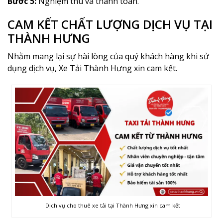
Bước 5:
Nghiệm thu và thanh toán.
CAM KẾT CHẤT LƯỢNG DỊCH VỤ TẠI
THÀNH HƯNG
Nhằm mang lại sự hài lòng của quý khách hàng khi sử
dụng dịch vụ, Xe Tải Thành Hưng xin cam kết.
Dịch vụ cho thuê xe tải tại Thành Hưng xin cam kết