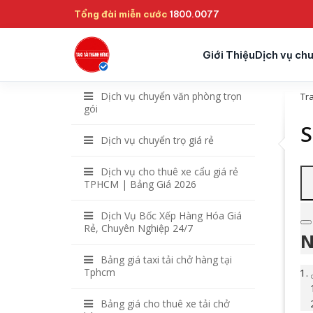
Tổng đài miễn cước
1800.0077
Giới Thiệu
Dịch vụ ch
Dịch vụ chuyển văn phòng trọn
Tr
gói
S
Dịch vụ chuyển trọ giá rẻ
Dịch vụ cho thuê xe cẩu giá rẻ
TPHCM | Bảng Giá 2026
Dịch Vụ Bốc Xếp Hàng Hóa Giá
Rẻ, Chuyên Nghiệp 24/7
N
Bảng giá taxi tải chở hàng tại
Tphcm
Bảng giá cho thuê xe tải chở