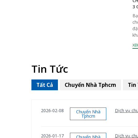
CH
3 
Bạ
ch
đặ
kh
dễ.
XEM
Tin Tức
Tất Cả
Chuyển Nhà Tphcm
Tin
2026-02-08
Dịch vụ chu
Chuyển Nhà
Tphcm
2026-01-17
Dịch vụ chu
Chuyển Nhà