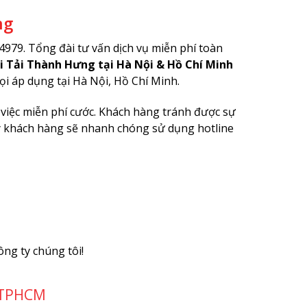
ng
979. Tổng đài tư vấn dịch vụ miễn phí toàn
i Tải Thành Hưng tại Hà Nội & Hồ Chí Minh
ọi áp dụng tại Hà Nội, Hồ Chí Minh.
 việc miễn phí cước. Khách hàng tránh được sự
 khách hàng sẽ nhanh chóng sử dụng hotline
ng ty chúng tôi!
 TPHCM