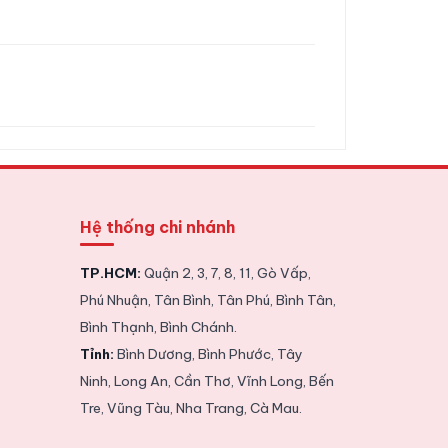
Hệ thống chi nhánh
TP.HCM:
Quận 2, 3, 7, 8, 11, Gò Vấp,
Phú Nhuận, Tân Bình, Tân Phú, Bình Tân,
Bình Thạnh, Bình Chánh.
Tỉnh:
Bình Dương, Bình Phước, Tây
Ninh, Long An, Cần Thơ, Vĩnh Long, Bến
Tre, Vũng Tàu, Nha Trang, Cà Mau.