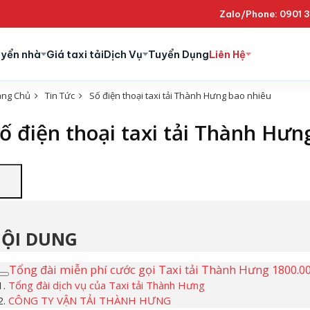
Zalo/Phone: 0901 
uyển nhà
Giá taxi tải
Dịch Vụ
Tuyển Dụng
Liên Hệ
ang Chủ
Tin Tức
Số điện thoại taxi tải Thành Hưng bao nhiêu
ố điện thoại taxi tải Thành Hưn
ỘI DUNG
Tổng đài miễn phí cước gọi Taxi tải Thành Hưng 1800.0
Tổng đài dịch vụ của Taxi tải Thành Hưng
CÔNG TY VẬN TẢI THÀNH HƯNG