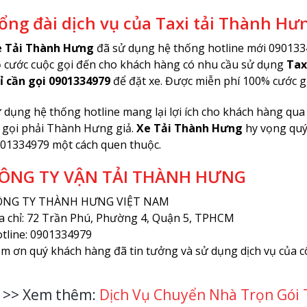
ổng đài dịch vụ của Taxi tải Thành Hư
 Tải Thành Hưng
đã sử dụng hệ thống hotline mới 0901334
 cước cuộc gọi đến cho khách hàng có nhu cầu sử dụng
Tax
ỉ cần gọi 0901334979
để đặt xe. Được miễn phí 100% cước g
 dụng hệ thống hotline mang lại lợi ích cho khách hàng qua
 gọi phải Thành Hưng giả.
Xe Tải Thành Hưng
hy vọng quý
01334979 một cách quen thuộc.
ÔNG TY VẬN TẢI THÀNH HƯNG
ÔNG TY THÀNH HƯNG VIỆT NAM
a chỉ: 72 Trần Phú, Phường 4, Quận 5, TPHCM
tline: 0901334979
m ơn quý khách hàng đã tin tưởng và sử dụng dịch vụ của cô
>> Xem thêm:
Dịch Vụ Chuyển Nhà Trọn Gói