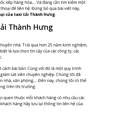
bốc xếp hàng hóa,… Và đang cần tìm kiếm một
thoại để liên hệ. Đừng bỏ qua bài viết này,
oại của taxi tải Thành Hưng
.
 tải Thành Hưng
vụ chuyển nhà. Trải qua hơn 25 năm kinh nghiệm,
t là lựa chọn tin cậy của các công ty, các
.
 cách bài bản. Cùng với đó là một quy trình
 giám sát viên chuyên nghiệp. Chúng tôi đã
n nhà, văn phòng,… Đến nay, chúng tôi có thể
ộng trên thị trường.
ọi quen thuộc mỗi khách hàng có nhu cầu các
 khách hàng hãy lưu lại thông tin liên hệ của