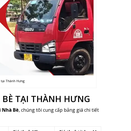
è tại Thành Hưng
À BÈ TẠI THÀNH HƯNG
i Nhà Bè
, chúng tôi cung cấp bảng giá chi tiết