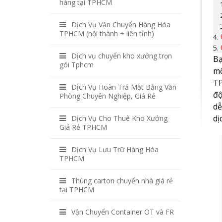
hàng tại TPHCM
Dịch Vụ Vận Chuyển Hàng Hóa
TPHCM (nội thành + liên tỉnh)
Dịch vụ chuyển kho xưởng trọn
Bạ
gói Tphcm
mộ
TP
Dịch Vụ Hoàn Trả Mặt Bằng Văn
độ
Phòng Chuyên Nghiệp, Giá Rẻ
dễ
dị
Dịch Vụ Cho Thuê Kho Xưởng
Giá Rẻ TPHCM
Dịch Vụ Lưu Trữ Hàng Hóa
TPHCM
Thùng carton chuyển nhà giá rẻ
tại TPHCM
Vận Chuyển Container OT và FR