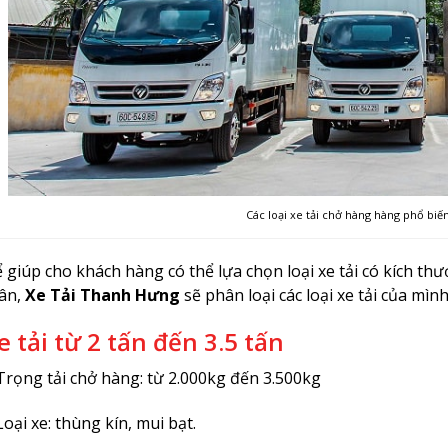
Các loại xe tải chở hàng hàng phổ biế
 giúp cho khách hàng có thể lựa chọn loại xe tải có kích th
ân,
Xe Tải Thanh Hưng
sẽ phân loại các loại xe tải của mình
e tải từ 2 tấn đến 3.5 tấn
Trọng tải chở hàng: từ 2.000kg đến 3.500kg
Loại xe: thùng kín, mui bạt.