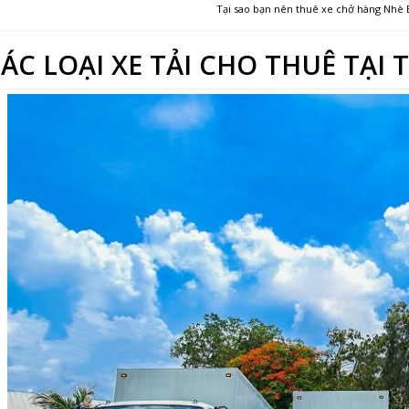
Tại sao bạn nên thuê xe chở hàng Nhè 
ÁC LOẠI XE TẢI CHO THUÊ TẠ