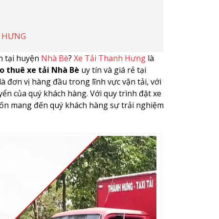
H HƯNG
ín tại huyện
Nhà Bè
?
Xe Tải Thanh Hưng
là
ho thuê xe tải Nhà Bè
uy tín và giá rẻ tại
đơn vị hàng đầu trong lĩnh vực vận tải, với
yển của quý khách hàng. Với quy trình đặt xe
ốn mang đến quý khách hàng sự trải nghiệm