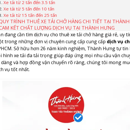
Xe tải từ 2 tấn đến 3.5 tấn
Xe tải từ 5 tấn đến 10 tấn
Xe tải từ 15 tấn đến 25 tấn
QUY TRÌNH THUÊ XE TẢI CHỞ HÀNG CHI TIẾT TẠI THÀN
CAM KẾT CHẤT LƯỢNG DỊCH VỤ TẠI THÀNH HƯNG
n đang cần tìm dịch vụ cho thuê xe tải chở hàng giá rẻ, uy t
t trong những đơn vị chuyên cung cấp cung cấp
dịch vụ c
HCM. Sở hữu hơn 26 năm kinh nghiệm, Thành Hưng tự tin là 
i hình xe tải đa tải trọng giúp đáp ứng mọi nhu cầu vận chu
 dàng và hợp đồng vận chuyển rõ ràng, chúng tôi mong mu
ch vụ tốt nhất.