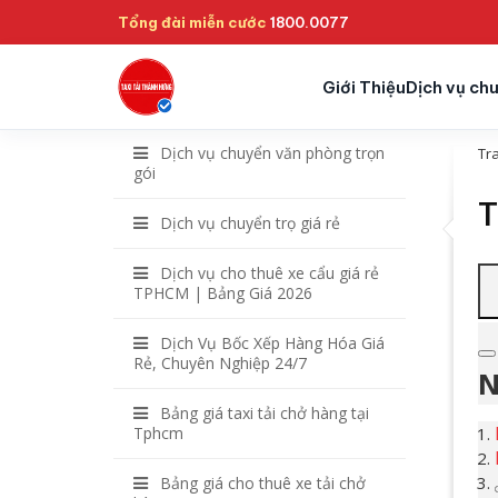
Tổng đài miễn cước
1800.0077
Giới Thiệu
Dịch vụ ch
Dịch vụ chuyển văn phòng trọn
Tr
gói
T
Dịch vụ chuyển trọ giá rẻ
Dịch vụ cho thuê xe cẩu giá rẻ
TPHCM | Bảng Giá 2026
Dịch Vụ Bốc Xếp Hàng Hóa Giá
Rẻ, Chuyên Nghiệp 24/7
N
Bảng giá taxi tải chở hàng tại
Tphcm
Bảng giá cho thuê xe tải chở