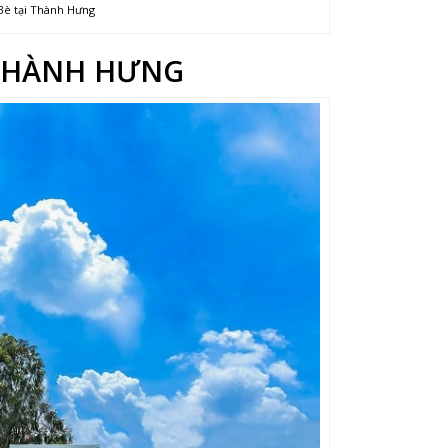
Bè tại Thành Hưng
I THÀNH HƯNG