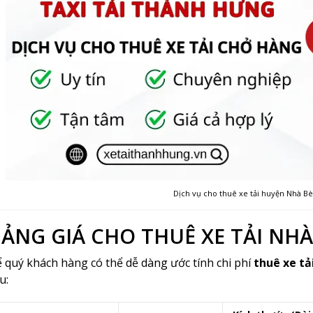
Dịch vụ cho thuê xe tải huyện Nhà B
ẢNG GIÁ CHO THUÊ XE TẢI NH
 quý khách hàng có thể dễ dàng ước tính chi phí
thuê xe tả
u: