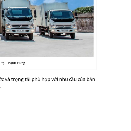
n tại Thạnh Hưng
ước và trọng tải phù hợp với nhu cầu của bản
.