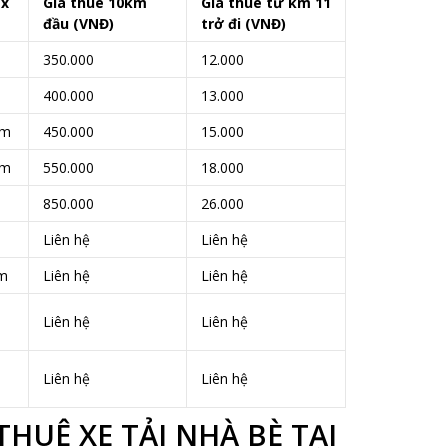
 x
Giá thuê 10km
Giá thuê từ km 11
đầu (VNĐ)
trở đi (VNĐ)
350.000
12.000
400.000
13.000
7m
450.000
15.000
9m
550.000
18.000
850.000
26.000
Liên hệ
Liên hệ
6m
Liên hệ
Liên hệ
Liên hệ
Liên hệ
Liên hệ
Liên hệ
HUÊ XE TẢI NHÀ BÈ TẠI