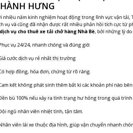
THÀNH HƯNG
i nhiều năm kinh nghiệm hoạt động trong lĩnh vực vận tải
ch vụ và cũng đã nhận được rất nhiều phản hồi tích cực từ ph
dịch vụ cho thuê xe tải chở hàng Nhà Bè
, bởi những lý do
Phục vụ 24/24, nhanh chóng và đúng giờ.
Giá cước dịch vụ rẻ nhất thị trường
Có hợp đồng, hóa đơn, chứng từ rõ ràng.
Cam kết không phát sinh thêm bất kì các khoản phí nào bên
Đền bù 100% nếu xảy ra tình trạng hư hỏng trong quá trình
Đội ngũ nhân viên nhiệt tình, tận tâm.
Nhân viên lái xe thuộc địa hình, giúp vận chuyển nhanh chó