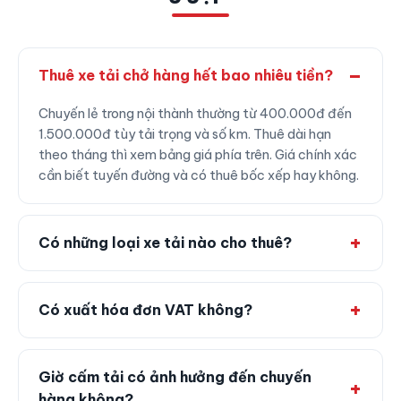
Thuê xe tải chở hàng hết bao nhiêu tiền?
Chuyến lẻ trong nội thành thường từ 400.000đ đến
1.500.000đ tùy tải trọng và số km. Thuê dài hạn
theo tháng thì xem bảng giá phía trên. Giá chính xác
cần biết tuyến đường và có thuê bốc xếp hay không.
Có những loại xe tải nào cho thuê?
Có xuất hóa đơn VAT không?
Giờ cấm tải có ảnh hưởng đến chuyến
hàng không?