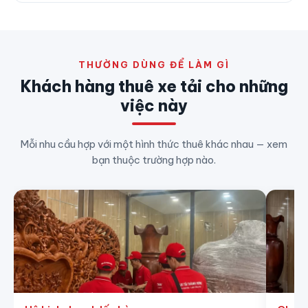
THƯỜNG DÙNG ĐỂ LÀM GÌ
Khách hàng thuê xe tải cho những
việc này
Mỗi nhu cầu hợp với một hình thức thuê khác nhau — xem
bạn thuộc trường hợp nào.