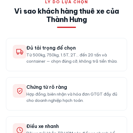
LÝ DO LỰA CHỌN
Vì sao khách hàng thuê xe của
Thành Hưng
Đủ tải trọng để chọn
Từ 500kg, 750kg, 1.5T, 2T… đến 20 tấn và
container — chọn đúng cỡ, không trả tiền thừa.
Chứng từ rõ ràng
Hợp đồng, biên nhận và hóa đơn GTGT đầy đủ
cho doanh nghiệp hạch toán.
Điều xe nhanh