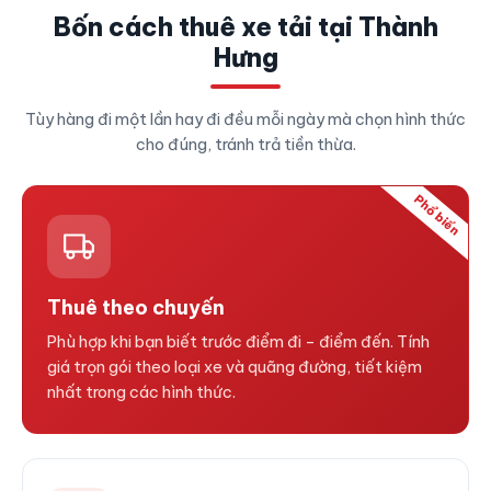
Bốn cách thuê xe tải tại Thành
Hưng
Tùy hàng đi một lần hay đi đều mỗi ngày mà chọn hình thức
cho đúng, tránh trả tiền thừa.
Phổ biến
Thuê theo chuyến
Phù hợp khi bạn biết trước điểm đi – điểm đến. Tính
giá trọn gói theo loại xe và quãng đường, tiết kiệm
nhất trong các hình thức.