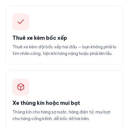
Thuê xe kèm bốc xếp
Thuê xe kèm đội bốc xếp hai đầu — bạn không phải lo
tìm nhân công, tiện khi hàng nặng hoặc phải lên lầu.
Xe thùng kín hoặc mui bạt
Thùng kín cho hàng sợ nước, hàng điện tử; mui bạt
cho hàng cồng kềnh, dễ bốc dở hai bên.