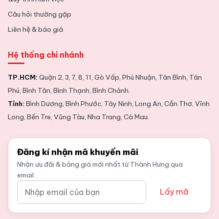
Câu hỏi thường gặp
Liên hệ & báo giá
Hệ thống chi nhánh
TP.HCM:
Quận 2, 3, 7, 8, 11, Gò Vấp, Phú Nhuận, Tân Bình, Tân
Phú, Bình Tân, Bình Thạnh, Bình Chánh.
Tỉnh:
Bình Dương, Bình Phước, Tây Ninh, Long An, Cần Thơ, Vĩnh
Long, Bến Tre, Vũng Tàu, Nha Trang, Cà Mau.
Đăng kí nhận mã khuyến mãi
Nhận ưu đãi & bảng giá mới nhất từ Thành Hưng qua
email.
Lấy mã