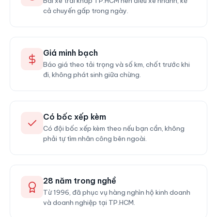
Bãi xe trải khắp TP.HCM nên điều xe nhanh, kể
cả chuyến gấp trong ngày.
Giá minh bạch
Báo giá theo tải trọng và số km, chốt trước khi
đi, không phát sinh giữa chừng.
Có bốc xếp kèm
Có đội bốc xếp kèm theo nếu bạn cần, không
phải tự tìm nhân công bên ngoài.
28 năm trong nghề
Từ 1996, đã phục vụ hàng nghìn hộ kinh doanh
và doanh nghiệp tại TP.HCM.