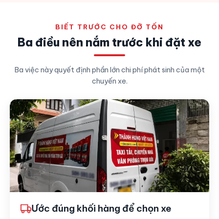
BIẾT TRƯỚC CHO ĐỠ TỐN
Ba điều nên nắm trước khi đặt xe
Ba việc này quyết định phần lớn chi phí phát sinh của một
chuyến xe.
Ước đúng khối hàng để chọn xe