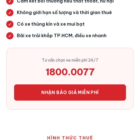
Cam kết bồi thường nếu thất thoát, hư hại
Không giới hạn số lượng và thời gian thuê
Có xe thùng kín và xe mui bạt
Bãi xe trải khắp TP.HCM, điều xe nhanh
Tư vấn chọn xe miễn phí 24/7
1800.0077
NHẬN BÁO GIÁ MIỄN PHÍ
HÌNH THỨC THUÊ