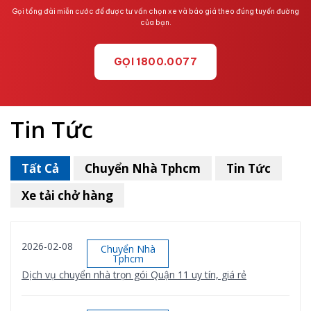
Gọi tổng đài miễn cước để được tư vấn chọn xe và báo giá theo đúng tuyến đường
của bạn.
GỌI 1800.0077
Tin Tức
Tất Cả
Chuyển Nhà Tphcm
Tin Tức
Xe tải chở hàng
2026-02-08
Chuyển Nhà
Tphcm
Dịch vụ chuyển nhà trọn gói Quận 11 uy tín, giá rẻ