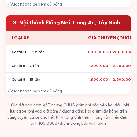
Vuốt ngang để xem đủ bảng
3. Nội thành Đồng Nai, Long An, Tây Ninh
LOẠI XE
GIÁ CHUYẾN (DƯỚI 1
Xe tải 1.8 – 2.5 tấn
800.000 – 1.200.000đ
Xe tải 5 – 7 tấn
1.200.000 – 2.200.000đ
Xe tải 8 – 15 tấn
1.900.000 – 2.500.000đ
Vuốt ngang để xem đủ bảng
* Giá đã bao gồm VAT nhưng CHƯA gồm phí bốc xếp hai đầu, phí
lưu ca xe, phí vào giờ cấm / đường cấm. Hai điểm lấy hàng trên
cùng tuyến và xe chở hết thì không tính thêm; hàng rải nhiều điểm
tính 100.000đ/điểm trong bán kính 5km.