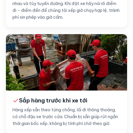
nhau và tùy tuyến đường. Khi đặt xe hãy nói rõ điểm
đi – điểm đến để chúng tôi xếp giờ chạy hợp lệ, tránh
phí xin phép vào giờ cấm.
Sắp hàng trước khi xe tới
Hàng xếp sẵn theo từng chồng, lối đi thông thoáng,
có chỗ đậu xe trước cửa. Chuẩn bị sẵn giúp rút ngắn
thời gian bốc xếp, không bị tính phí chờ theo giờ.