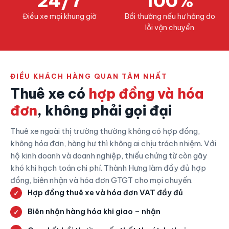
24/7
100%
Điều xe mọi khung giờ
Bồi thường nếu hư hỏng do
lỗi vận chuyển
ĐIỀU KHÁCH HÀNG QUAN TÂM NHẤT
Thuê xe có
hợp đồng và hóa
đơn
, không phải gọi đại
Thuê xe ngoài thị trường thường không có hợp đồng,
không hóa đơn, hàng hư thì không ai chịu trách nhiệm. Với
hộ kinh doanh và doanh nghiệp, thiếu chứng từ còn gây
khó khi hạch toán chi phí. Thành Hưng làm đầy đủ hợp
đồng, biên nhận và hóa đơn GTGT cho mọi chuyến.
Hợp đồng thuê xe và hóa đơn VAT đầy đủ
Biên nhận hàng hóa khi giao – nhận