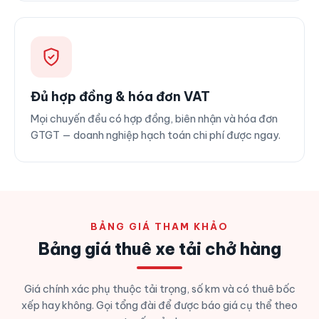
Đủ hợp đồng & hóa đơn VAT
Mọi chuyến đều có hợp đồng, biên nhận và hóa đơn
GTGT — doanh nghiệp hạch toán chi phí được ngay.
BẢNG GIÁ THAM KHẢO
Bảng giá thuê xe tải chở hàng
Giá chính xác phụ thuộc tải trọng, số km và có thuê bốc
xếp hay không. Gọi tổng đài để được báo giá cụ thể theo