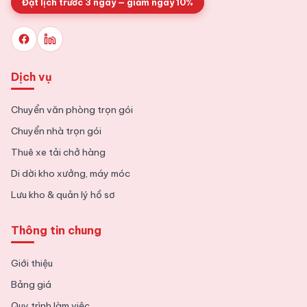
Đặt lịch trước 3 ngày — giảm ngay 10%
Dịch vụ
Chuyển văn phòng trọn gói
Chuyển nhà trọn gói
Thuê xe tải chở hàng
Di dời kho xưởng, máy móc
Lưu kho & quản lý hồ sơ
Thông tin chung
Giới thiệu
Bảng giá
Quy trình làm việc