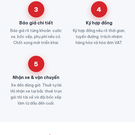
3
4
Báo giá chi tiết
Ký hợp đồng
Báo giá rõ từng khoản: cước
Ký hợp đồng nêu rõ thời gian,
xe, bốc xếp, phụ phí nếu có.
tuyến đường, trách nhiệm
Chốt xong mới triển khai.
hàng hóa và hóa đơn VAT.
5
Nhận xe & vận chuyển
Xe đến đúng giờ. Thuê tự lái
thì nhận xe tại bãi; thuê trọn
gói thì tài xế và đội bốc xếp
làm từ đầu đến cuối.