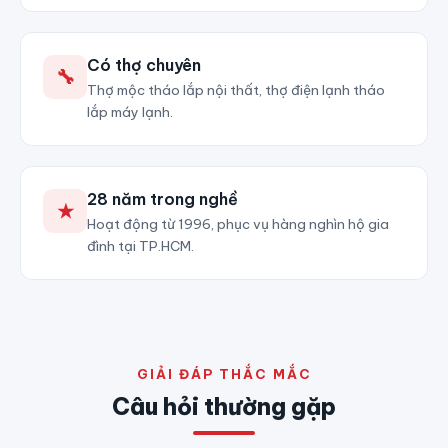
Có thợ chuyên
🔧
Thợ mộc tháo lắp nội thất, thợ điện lạnh tháo
lắp máy lạnh.
28 năm trong nghề
★
Hoạt động từ 1996, phục vụ hàng nghìn hộ gia
đình tại TP.HCM.
GIẢI ĐÁP THẮC MẮC
Câu hỏi thường gặp