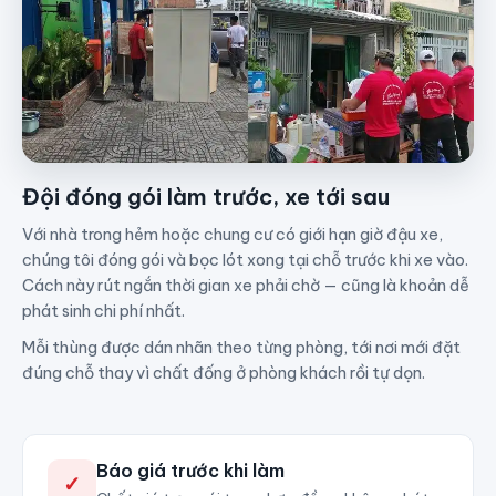
Đội đóng gói làm trước, xe tới sau
Với nhà trong hẻm hoặc chung cư có giới hạn giờ đậu xe,
chúng tôi đóng gói và bọc lót xong tại chỗ trước khi xe vào.
Cách này rút ngắn thời gian xe phải chờ — cũng là khoản dễ
phát sinh chi phí nhất.
Mỗi thùng được dán nhãn theo từng phòng, tới nơi mới đặt
đúng chỗ thay vì chất đống ở phòng khách rồi tự dọn.
Báo giá trước khi làm
✓