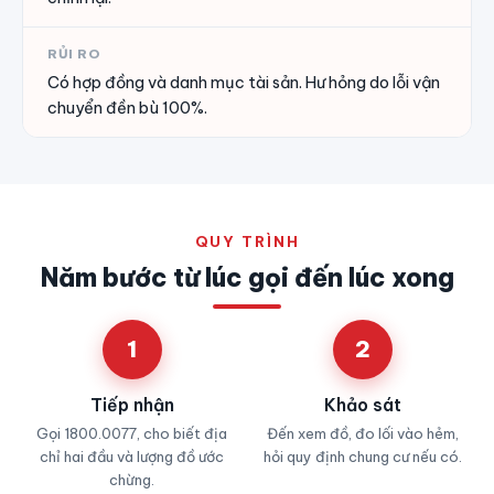
RỦI RO
Có hợp đồng và danh mục tài sản. Hư hỏng do lỗi vận
chuyển đền bù 100%.
QUY TRÌNH
Năm bước từ lúc gọi đến lúc xong
1
2
Tiếp nhận
Khảo sát
Gọi 1800.0077, cho biết địa
Đến xem đồ, đo lối vào hẻm,
chỉ hai đầu và lượng đồ ước
hỏi quy định chung cư nếu có.
chừng.