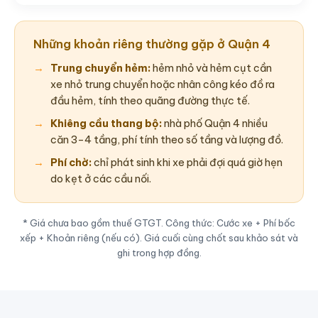
Những khoản riêng thường gặp ở Quận 4
Trung chuyển hẻm:
hẻm nhỏ và hẻm cụt cần
xe nhỏ trung chuyển hoặc nhân công kéo đồ ra
đầu hẻm, tính theo quãng đường thực tế.
Khiêng cầu thang bộ:
nhà phố Quận 4 nhiều
căn 3–4 tầng, phí tính theo số tầng và lượng đồ.
Phí chờ:
chỉ phát sinh khi xe phải đợi quá giờ hẹn
do kẹt ở các cầu nối.
* Giá chưa bao gồm thuế GTGT. Công thức: Cước xe + Phí bốc
xếp + Khoản riêng (nếu có). Giá cuối cùng chốt sau khảo sát và
ghi trong hợp đồng.