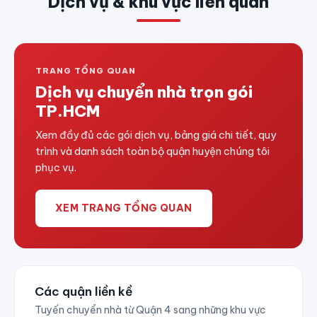
Dịch vụ & khu vực liên quan
TRANG TỔNG QUAN
Dịch vụ chuyển nhà trọn gói
TP.HCM
Xem đầy đủ các gói dịch vụ, bảng giá chi tiết, quy
trình và danh sách toàn bộ quận huyện chúng tôi
phục vụ.
XEM TRANG TỔNG QUAN
Các quận liền kề
Tuyến chuyển nhà từ Quận 4 sang những khu vực