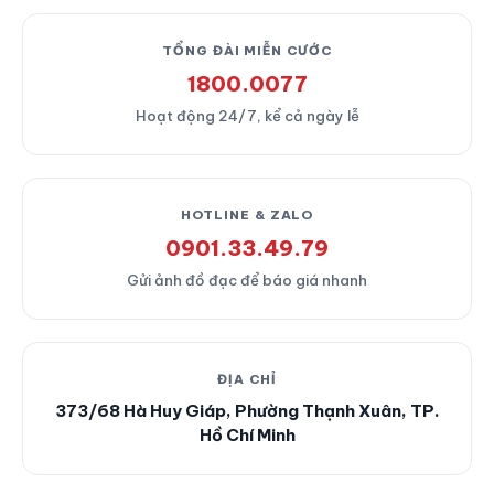
TỔNG ĐÀI MIỄN CƯỚC
1800.0077
Hoạt động 24/7, kể cả ngày lễ
HOTLINE & ZALO
0901.33.49.79
Gửi ảnh đồ đạc để báo giá nhanh
ĐỊA CHỈ
373/68 Hà Huy Giáp, Phường Thạnh Xuân, TP.
Hồ Chí Minh