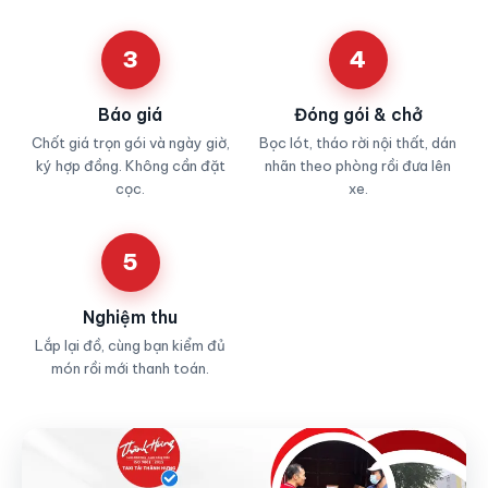
3
4
Báo giá
Đóng gói & chở
Chốt giá trọn gói và ngày giờ,
Bọc lót, tháo rời nội thất, dán
ký hợp đồng. Không cần đặt
nhãn theo phòng rồi đưa lên
cọc.
xe.
5
Nghiệm thu
Lắp lại đồ, cùng bạn kiểm đủ
món rồi mới thanh toán.