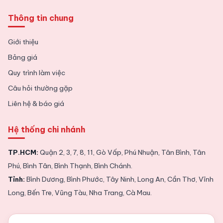
Thông tin chung
Giới thiệu
Bảng giá
Quy trình làm việc
Câu hỏi thường gặp
Liên hệ & báo giá
Hệ thống chi nhánh
TP.HCM:
Quận 2, 3, 7, 8, 11, Gò Vấp, Phú Nhuận, Tân Bình, Tân
Phú, Bình Tân, Bình Thạnh, Bình Chánh.
Tỉnh:
Bình Dương, Bình Phước, Tây Ninh, Long An, Cần Thơ, Vĩnh
Long, Bến Tre, Vũng Tàu, Nha Trang, Cà Mau.