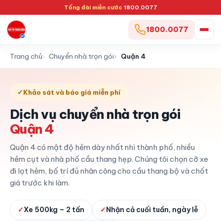
Tổng đài miễn cước
1800.0077
1800.0077
Trang chủ
Chuyển nhà trọn gói
Quận 4
✓
Khảo sát và báo giá miễn phí
Dịch vụ chuyển nhà trọn gói
Quận 4
Quận 4 có mật độ hẻm dày nhất nhì thành phố, nhiều
hẻm cụt và nhà phố cầu thang hẹp. Chúng tôi chọn cỡ xe
đi lọt hẻm, bố trí đủ nhân công cho cầu thang bộ và chốt
giá trước khi làm.
✓
Xe 500kg – 2 tấn
✓
Nhận cả cuối tuần, ngày lễ