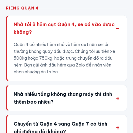
RIÊNG QUẬN 4
Nhà tôi ở hẻm cụt Quận 4, xe có vào được
không?
Quận 4 có nhiều hẻm nhỏ và hẻm cụt nên xe lớn
thường không quay đầu được. Chúng tôi ưu tiên xe
500kg hoặc 750kg, hoặc trung chuyển đồ ra đầu
hẻm. Bạn gửi ảnh đầu hẻm qua Zalo để nhân viên
chọn phương án trước.
Nhà nhiều tầng không thang máy thì tính
thêm bao nhiêu?
Chuyển từ Quận 4 sang Quận 7 có tính
phí đường dài không?