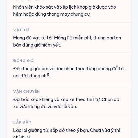
Nhân viên khảo sát và xếp lịch khớp giờ được vào
hẻm hoặc dùng thang máy chung cư.
VẬT TƯ
Mang đủ vật tư tới. Màng PE miễn phí, thùng carton
bán đúng giá niêm yết.
ĐÓNG GÓI
Đội đóng gói làm và dán nhãn theo từng phòng để tới
nơi đặt đúng chỗ.
VẬN CHUYỂN
Đội bốc xếp khiêng và xếp xe theo thứ tự. Chọn cỡ
xe vừa lượng đồ và vừa lối vào.
LẮP ĐẶT
Lắp lại giường tủ, sắp đồ theo ý bạn. Chưa vừa ý thì
chỉnh lại.