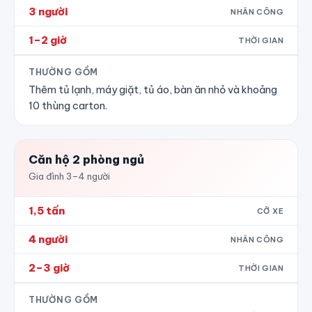
3 người
NHÂN CÔNG
1–2 giờ
THỜI GIAN
THƯỜNG GỒM
Thêm tủ lạnh, máy giặt, tủ áo, bàn ăn nhỏ và khoảng
10 thùng carton.
Căn hộ 2 phòng ngủ
Gia đình 3–4 người
1,5 tấn
CỠ XE
4 người
NHÂN CÔNG
2–3 giờ
THỜI GIAN
THƯỜNG GỒM