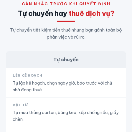
CÂN NHẮC TRƯỚC KHI QUYẾT ĐỊNH
Tự chuyển hay
thuê dịch vụ?
Tự chuyển tiết kiệm tiền thuê nhưng bạn gánh toàn bộ
phần việc và rủi ro.
Tự chuyển
LÊN KẾ HOẠCH
Tự lập kế hoạch, chọn ngày giờ, báo trước với chủ
nhà đang thuê.
VẬT TƯ
Tự mua thùng carton, băng keo, xốp chống sốc, giấy
chèn.