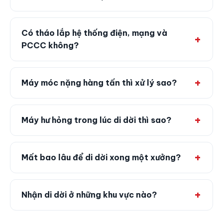
Có tháo lắp hệ thống điện, mạng và
PCCC không?
Máy móc nặng hàng tấn thì xử lý sao?
Máy hư hỏng trong lúc di dời thì sao?
Mất bao lâu để di dời xong một xưởng?
Nhận di dời ở những khu vực nào?