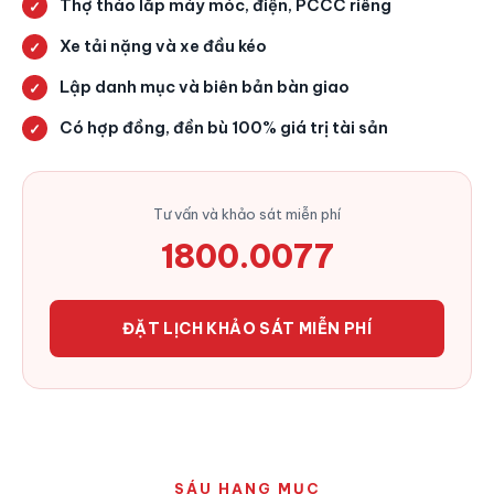
Thợ tháo lắp máy móc, điện, PCCC riêng
Xe tải nặng và xe đầu kéo
Lập danh mục và biên bản bàn giao
Có hợp đồng, đền bù 100% giá trị tài sản
Tư vấn và khảo sát miễn phí
1800.0077
ĐẶT LỊCH KHẢO SÁT MIỄN PHÍ
SÁU HẠNG MỤC