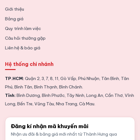
Giới thiệu
Bảng giá
Quy trình làm việc
Câu hỏi thường gặp
Liên hệ & báo giá
Hệ thống chi nhánh
TP.HCM:
Quận 2, 3, 7, 8, 11, Gò Vấp, Phú Nhuận, Tân Bình, Tân
Phú, Bình Tân, Bình Thạnh, Bình Chánh.
Tỉnh:
Bình Dương, Bình Phước, Tây Ninh, Long An, Cần Thơ, Vĩnh
Long, Bến Tre, Vũng Tàu, Nha Trang, Cà Mau.
Đăng kí nhận mã khuyến mãi
Nhận ưu đãi & bảng giá mới nhất từ Thành Hưng qua