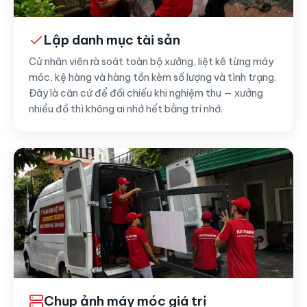
Lập danh mục tài sản
Cử nhân viên rà soát toàn bộ xưởng, liệt kê từng máy
móc, kệ hàng và hàng tồn kèm số lượng và tình trạng.
Đây là căn cứ để đối chiếu khi nghiệm thu — xưởng
nhiều đồ thì không ai nhớ hết bằng trí nhớ.
Chụp ảnh máy móc giá trị