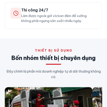
Thi công 24/7
Làm được ngoài giờ và ban đêm để xưởng
không phải ngưng sản xuất nhiều ngày.
THIẾT BỊ SỬ DỤNG
Bốn nhóm thiết bị chuyên dụng
Đây chính là phần mà doanh nghiệp tự di dời thường không
có.