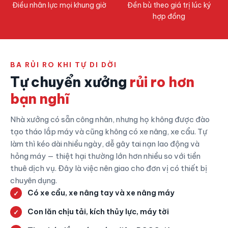
Điều nhân lực mọi khung giờ
Đền bù theo giá trị lúc ký
hợp đồng
BA RỦI RO KHI TỰ DI DỜI
Tự chuyển xưởng
rủi ro hơn
bạn nghĩ
Nhà xưởng có sẵn công nhân, nhưng họ không được đào
tạo tháo lắp máy và cũng không có xe nâng, xe cẩu. Tự
làm thì kéo dài nhiều ngày, dễ gây tai nạn lao động và
hỏng máy — thiệt hại thường lớn hơn nhiều so với tiền
thuê dịch vụ. Đây là việc nên giao cho đơn vị có thiết bị
chuyên dụng.
Có xe cẩu, xe nâng tay và xe nâng máy
Con lăn chịu tải, kích thủy lực, máy tời