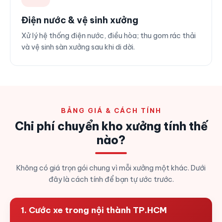
Điện nước & vệ sinh xưởng
Xử lý hệ thống điện nước, điều hòa; thu gom rác thải
và vệ sinh sàn xưởng sau khi di dời.
BẢNG GIÁ & CÁCH TÍNH
Chi phí chuyển kho xưởng tính thế
nào?
Không có giá trọn gói chung vì mỗi xưởng một khác. Dưới
đây là cách tính để bạn tự ước trước.
1. Cước xe trong nội thành TP.HCM