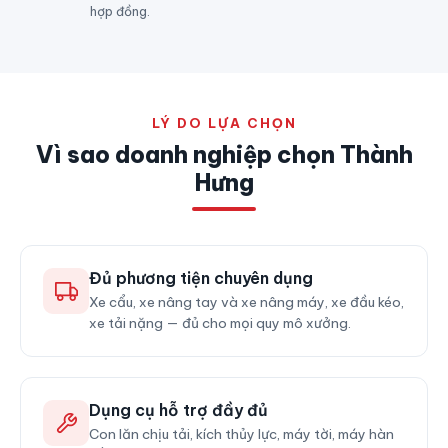
hợp đồng.
LÝ DO LỰA CHỌN
Vì sao doanh nghiệp chọn Thành
Hưng
Đủ phương tiện chuyên dụng
Xe cẩu, xe nâng tay và xe nâng máy, xe đầu kéo,
xe tải nặng — đủ cho mọi quy mô xưởng.
Dụng cụ hỗ trợ đầy đủ
Con lăn chịu tải, kích thủy lực, máy tời, máy hàn