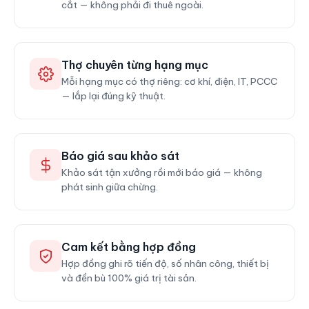
cắt — không phải đi thuê ngoài.
Thợ chuyên từng hạng mục
Mỗi hạng mục có thợ riêng: cơ khí, điện, IT, PCCC
— lắp lại đúng kỹ thuật.
Báo giá sau khảo sát
Khảo sát tận xưởng rồi mới báo giá — không
phát sinh giữa chừng.
Cam kết bằng hợp đồng
Hợp đồng ghi rõ tiến độ, số nhân công, thiết bị
và đền bù 100% giá trị tài sản.