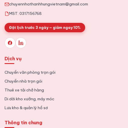
chuyennhathanhhungvietnam@gmail.com
MST: 0317156768
Đặt lịch trước 3 ngày — giảm ngay 10%
Dịch vụ
Chuyển văn phòng trọn gói
Chuyển nhà trọn gói
Thuê xe tải chở hàng
Di dời kho xưởng, máy móc
Lưu kho & quản lý hồ sơ
Thông tin chung