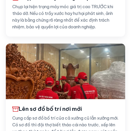
Chụp lại hiện trạng máy móc giá trị cao TRƯỚC khi
tháo dỡ. Nếu có trầy xước hay hư hại phát sinh, ảnh
này là bằng chứng rõ ràng nhất để xác định trách
nhiệm, bảo vệ quyền lợi của doanh nghiệp.
Lên sơ đồ bố trí nơi mới
Cung cấp sơ đồ bố trí của cả xưởng cũ lẫn xưởng mới.
Có sơ đồ thì đội thợ biết tháo cái nào trước, xếp lên