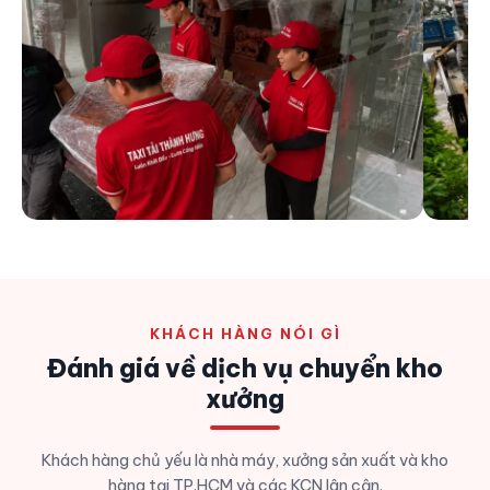
KHÁCH HÀNG NÓI GÌ
Đánh giá về dịch vụ chuyển kho
xưởng
Khách hàng chủ yếu là nhà máy, xưởng sản xuất và kho
hàng tại TP.HCM và các KCN lân cận.