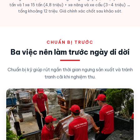
tấn và 1 xe 15 tấn (4,8 triệu) + xe nâng và xe cẩu (3–4 triệu) →
tổng khoảng 12 triệu. Giá chính xác chốt sau khảo sát.
CHUẨN BỊ TRƯỚC
Ba việc nên làm trước ngày di dời
Chuẩn bị kỹ giúp rút ngắn thời gian ngưng sản xuất và tránh
tranh cãi khi nghiệm thu.