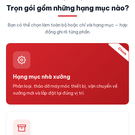
Trọn gói gồm những hạng mục nào?
Bạn có thể chọn làm toàn bộ hoặc chỉ vài hạng mục — hợp
đồng ghi rõ từng phần.
Chính
Hạng mục nhà xưởng
Phân loại, tháo dỡ máy móc thiết bị, vận chuyển về
xưởng mới và lắp đặt lại đúng vị trí.