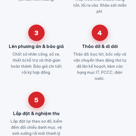
tồn, lối ra vào. Khảo sát miễn
phí.
3
4
Lên phương án & báo giá
Tháo dỡ & di dời
Chốt số nhân công, số xe,
Tháo dỡ, bọc lót, bốc xếp và
thiết bị hỗ trợ và thời gian
vận chuyển theo đúng thứ tự
hoàn thành. Báo giá chi tiết
đã lên kế hoạch, kèm các
rồi ký hợp đồng.
hạng mục IT, PCCC, điện
nước.
5
Lắp đặt & nghiệm thu
Lắp đặt lại theo sơ đồ, kiểm
đếm đối chiếu danh mục, vệ
sinh xưởng rồi mới thanh lý