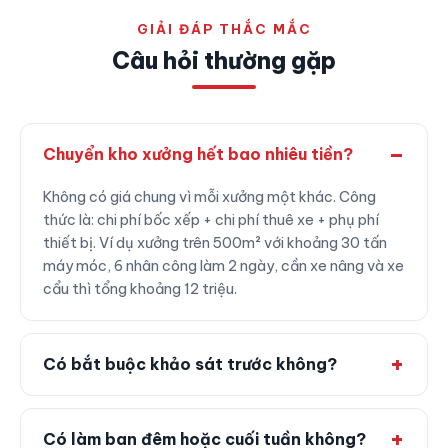
GIẢI ĐÁP THẮC MẮC
Câu hỏi thường gặp
Chuyển kho xưởng hết bao nhiêu tiền?
Không có giá chung vì mỗi xưởng một khác. Công
thức là: chi phí bốc xếp + chi phí thuê xe + phụ phí
thiết bị. Ví dụ xưởng trên 500m² với khoảng 30 tấn
máy móc, 6 nhân công làm 2 ngày, cần xe nâng và xe
cẩu thì tổng khoảng 12 triệu.
Có bắt buộc khảo sát trước không?
Có làm ban đêm hoặc cuối tuần không?