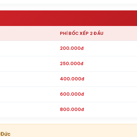
PHÍ BỐC XẾP 2 ĐẦU
200.000đ
250.000đ
400.000đ
600.000đ
800.000đ
 Đức