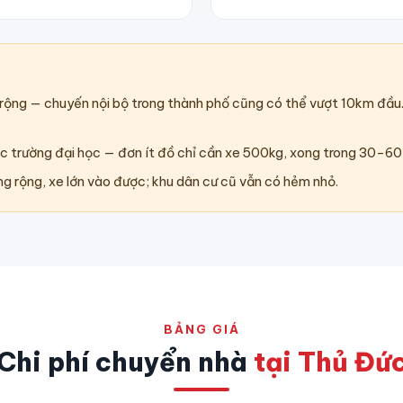
 rộng — chuyến nội bộ trong thành phố cũng có thể vượt 10km đầu.
c trường đại học — đơn ít đồ chỉ cần xe 500kg, xong trong 30–60
g rộng, xe lớn vào được; khu dân cư cũ vẫn có hẻm nhỏ.
BẢNG GIÁ
Chi phí chuyển nhà
tại Thủ Đứ