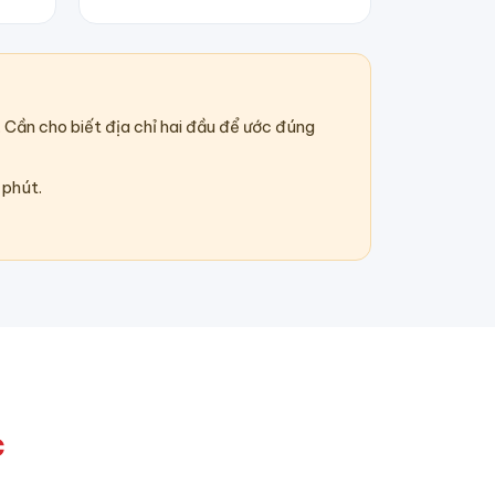
 Cần cho biết địa chỉ hai đầu để ước đúng
 phút.
c