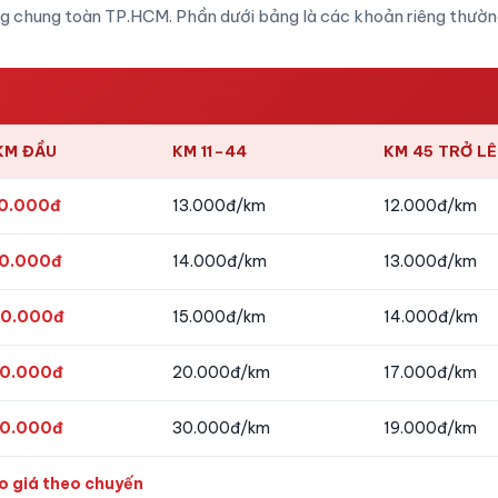
g chung toàn TP.HCM. Phần dưới bảng là các khoản riêng thườ
KM ĐẦU
KM 11–44
KM 45 TRỞ L
0.000đ
13.000đ/km
12.000đ/km
0.000đ
14.000đ/km
13.000đ/km
0.000đ
15.000đ/km
14.000đ/km
0.000đ
20.000đ/km
17.000đ/km
0.000đ
30.000đ/km
19.000đ/km
o giá theo chuyến