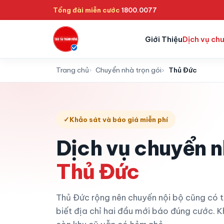
Tổng đài miễn cước
1800.0077
Giới Thiệu
Dịch vụ ch
Trang chủ
Chuyển nhà trọn gói
Thủ Đức
✓
Khảo sát và báo giá miễn phí
Dịch vụ chuyển n
Thủ Đức
Thủ Đức rộng nên chuyến nội bộ cũng có 
biết địa chỉ hai đầu mới báo đúng cước. K