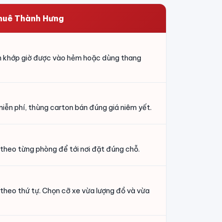
huê Thành Hưng
ch khớp giờ được vào hẻm hoặc dùng thang
iễn phí, thùng carton bán đúng giá niêm yết.
 theo từng phòng để tới nơi đặt đúng chỗ.
 theo thứ tự. Chọn cỡ xe vừa lượng đồ và vừa