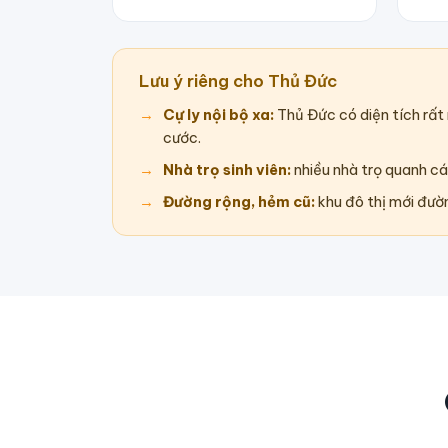
Lưu ý riêng cho Thủ Đức
Cự ly nội bộ xa:
Thủ Đức có diện tích rất
cước.
Nhà trọ sinh viên:
nhiều nhà trọ quanh cá
Đường rộng, hẻm cũ:
khu đô thị mới đườn