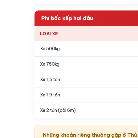
Phí bốc xếp hai đầu
LOẠI XE
Xe 500kg
Xe 750kg
Xe 1,5 tấn
Xe 1,9 tấn
Xe 2 tấn (dài 6m)
Những khoản riêng thường gặp ở Thủ