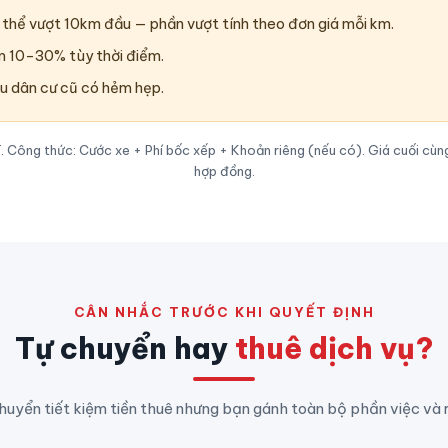
thể vượt 10km đầu — phần vượt tính theo đơn giá mỗi km.
m 10–30% tùy thời điểm.
u dân cư cũ có hẻm hẹp.
Công thức: Cước xe + Phí bốc xếp + Khoản riêng (nếu có). Giá cuối cùng
hợp đồng.
CÂN NHẮC TRƯỚC KHI QUYẾT ĐỊNH
Tự chuyển hay
thuê dịch vụ?
huyển tiết kiệm tiền thuê nhưng bạn gánh toàn bộ phần việc và rủ