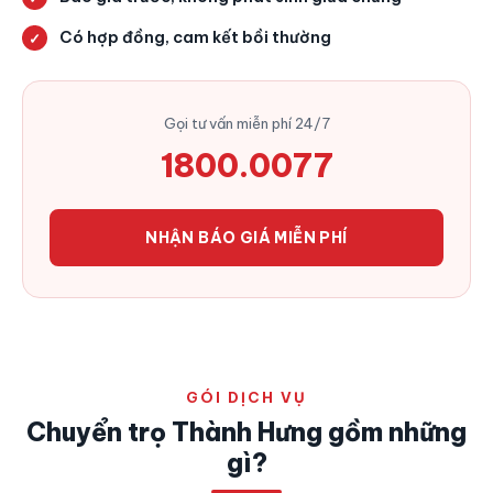
Có hợp đồng, cam kết bồi thường
Gọi tư vấn miễn phí 24/7
1800.0077
NHẬN BÁO GIÁ MIỄN PHÍ
GÓI DỊCH VỤ
Chuyển trọ Thành Hưng gồm những
gì?