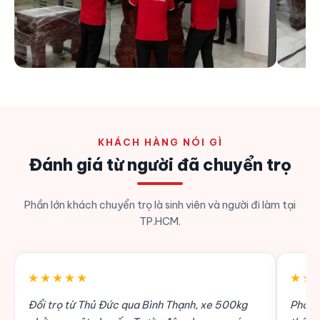
KHÁCH HÀNG NÓI GÌ
Đánh giá từ người đã chuyển trọ
Phần lớn khách chuyển trọ là sinh viên và người đi làm tại
TP.HCM.
★★★★★
★★
Đổi trọ từ Thủ Đức qua Bình Thạnh, xe 500kg
Phòng 