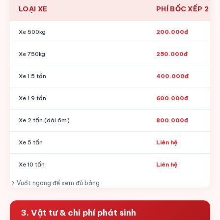
LOẠI XE
PHÍ BỐC XẾP 2 Đ
Xe 500kg
200.000đ
Xe 750kg
250.000đ
Xe 1.5 tấn
400.000đ
Xe 1.9 tấn
600.000đ
Xe 2 tấn (dài 6m)
800.000đ
Xe 5 tấn
Liên hệ
Xe 10 tấn
Liên hệ
Vuốt ngang để xem đủ bảng
3. Vật tư & chi phí phát sinh