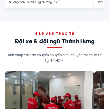
trường hơn. Xe 500kg thường là đủ.
làm việ
HÌNH ẢNH THỰC TẾ
Đội xe & đội ngũ Thành Hưng
Ảnh chụp tại các chuyến chuyển nhà, chuyển trọ thực tế
tại TP.HCM.