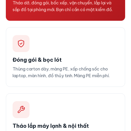
Tháo dỡ, đóng gói, bốc xếp, vận chuyển, lắp lại và
sắp đồ tại phòng mới. Bạn chỉ cần có mặt kiểm đồ.
Đóng gói & bọc lót
Thùng carton dày, màng PE, xốp chống sốc cho
laptop, màn hình, đồ thủy tinh. Màng PE miễn phí.
Tháo lắp máy lạnh & nội thất