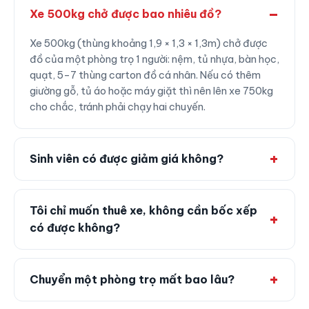
Xe 500kg chở được bao nhiêu đồ?
Xe 500kg (thùng khoảng 1,9 × 1,3 × 1,3m) chở được
đồ của một phòng trọ 1 người: nệm, tủ nhựa, bàn học,
quạt, 5–7 thùng carton đồ cá nhân. Nếu có thêm
giường gỗ, tủ áo hoặc máy giặt thì nên lên xe 750kg
cho chắc, tránh phải chạy hai chuyến.
Sinh viên có được giảm giá không?
Tôi chỉ muốn thuê xe, không cần bốc xếp
có được không?
Chuyển một phòng trọ mất bao lâu?