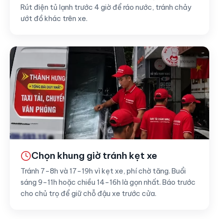
Rút điện tủ lạnh trước 4 giờ để ráo nước, tránh chảy
ướt đồ khác trên xe.
Chọn khung giờ tránh kẹt xe
Tránh 7–8h và 17–19h vì kẹt xe, phí chờ tăng. Buổi
sáng 9–11h hoặc chiều 14–16h là gọn nhất. Báo trước
cho chủ trọ để giữ chỗ đậu xe trước cửa.