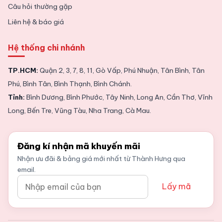
Câu hỏi thường gặp
Liên hệ & báo giá
Hệ thống chi nhánh
TP.HCM:
Quận 2, 3, 7, 8, 11, Gò Vấp, Phú Nhuận, Tân Bình, Tân
Phú, Bình Tân, Bình Thạnh, Bình Chánh.
Tỉnh:
Bình Dương, Bình Phước, Tây Ninh, Long An, Cần Thơ, Vĩnh
Long, Bến Tre, Vũng Tàu, Nha Trang, Cà Mau.
Đăng kí nhận mã khuyến mãi
Nhận ưu đãi & bảng giá mới nhất từ Thành Hưng qua
email.
Lấy mã