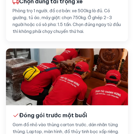
Chọn đúng tải trọng xe
Phòng trọ 1 người, đồ cơ bản: xe 500kg là đủ. Có
giường, tủ áo, máy giặt: chọn 750kg. Ở ghép 2–3
người hoặc có sô pha: 1.5 tấn. Chọn đúng ngay từ đầu
thì không phải chạy chuyến thứ hai.
Đóng gói trước một buổi
Gom đồ nhỏ vào thùng carton trước, dán nhãn từng
thùng. Laptop, màn hình, đồ thủy tinh bọc xốp riêng.