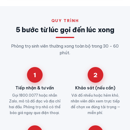
QUY TRÌNH
5 bước từ lúc gọi đến lúc xong
Phòng trọ sinh viên thường xong toàn bộ trong 30 – 60
phút.
1
2
Tiếp nhận & tư vấn
Khảo sát (nếu cần)
Gọi 1800.0077 hoặc nhắn
Với đồ nhiều hoặc hẻm khó,
Zalo, mô tả đồ đạc và địa chỉ
nhân viên đến xem trực tiếp
hai đầu. Phòng trọ nhỏ có thể
để chọn xe đúng tải trọng —
báo giá ngay qua điện thoại.
miễn phí.