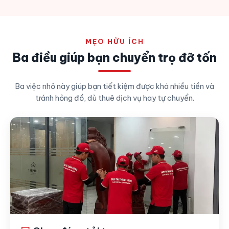
MẸO HỮU ÍCH
Ba điều giúp bạn chuyển trọ đỡ tốn
Ba việc nhỏ này giúp bạn tiết kiệm được khá nhiều tiền và
tránh hỏng đồ, dù thuê dịch vụ hay tự chuyển.