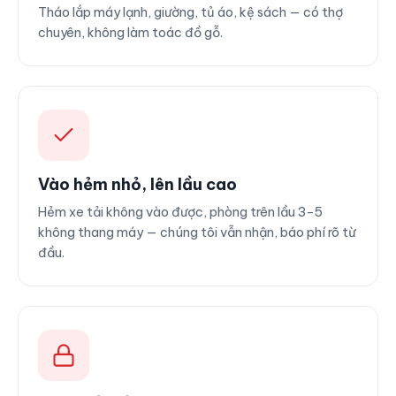
Tháo lắp máy lạnh, giường, tủ áo, kệ sách — có thợ
chuyên, không làm toác đồ gỗ.
Vào hẻm nhỏ, lên lầu cao
Hẻm xe tải không vào được, phòng trên lầu 3–5
không thang máy — chúng tôi vẫn nhận, báo phí rõ từ
đầu.