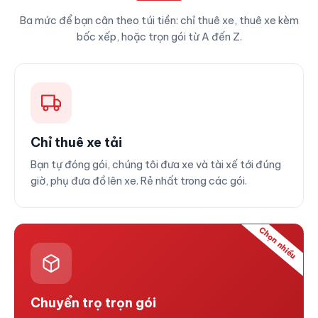
Ba mức để bạn cân theo túi tiền: chỉ thuê xe, thuê xe kèm
bốc xếp, hoặc trọn gói từ A đến Z.
Chỉ thuê xe tải
Bạn tự đóng gói, chúng tôi đưa xe và tài xế tới đúng
giờ, phụ đưa đồ lên xe. Rẻ nhất trong các gói.
Chọn nhiều
Chuyển trọ trọn gói