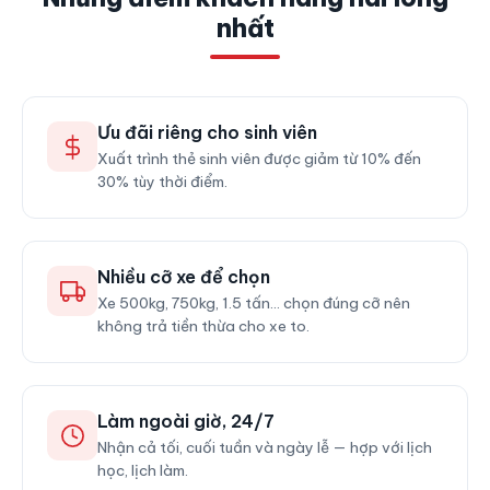
nhất
Ưu đãi riêng cho sinh viên
Xuất trình thẻ sinh viên được giảm từ 10% đến
30% tùy thời điểm.
Nhiều cỡ xe để chọn
Xe 500kg, 750kg, 1.5 tấn… chọn đúng cỡ nên
không trả tiền thừa cho xe to.
Làm ngoài giờ, 24/7
Nhận cả tối, cuối tuần và ngày lễ — hợp với lịch
học, lịch làm.