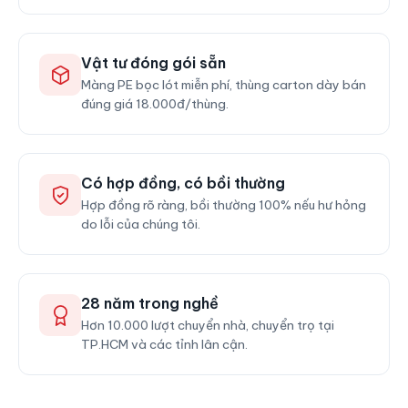
Vật tư đóng gói sẵn
Màng PE bọc lót miễn phí, thùng carton dày bán
đúng giá 18.000đ/thùng.
Có hợp đồng, có bồi thường
Hợp đồng rõ ràng, bồi thường 100% nếu hư hỏng
do lỗi của chúng tôi.
28 năm trong nghề
Hơn 10.000 lượt chuyển nhà, chuyển trọ tại
TP.HCM và các tỉnh lân cận.