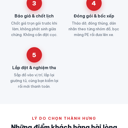
3
4
Báo giá & chốt lịch
Đóng gói & bốc xếp
Chốt giá trọn gói trước khi
Tháo dỡ, đóng thùng, dán
làm, không phát sinh giữa
nhãn theo từng nhóm đồ, bọc
chừng. Không cần đặt cọc.
màng PE rồi đưa lên xe.
5
Lắp đặt & nghiệm thu
Sắp đồ vào vị trí, lắp lại
giường tủ, cùng bạn kiểm lại
rồi mới thanh toán.
LÝ DO CHỌN THÀNH HƯNG
Những điểm khách hàng hài lòng