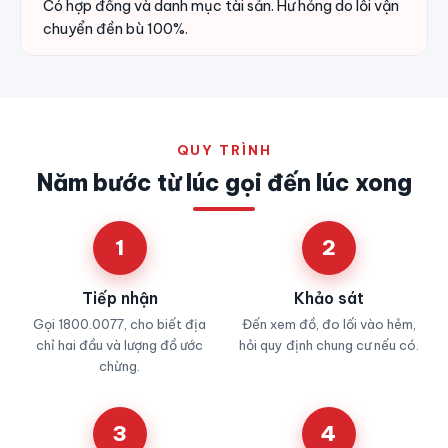
Có hợp đồng và danh mục tài sản. Hư hỏng do lỗi vận
chuyển đền bù 100%.
QUY TRÌNH
Năm bước từ lúc gọi đến lúc xong
1
2
Tiếp nhận
Khảo sát
Gọi 1800.0077, cho biết địa
Đến xem đồ, đo lối vào hẻm,
chỉ hai đầu và lượng đồ ước
hỏi quy định chung cư nếu có.
chừng.
3
4