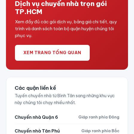
Dịch vụ chuyển nhà trọn gói
TP.HCM
Xem đầy đủ các gói dịch vụ, bảng giá chi tiết, quy
trình và danh sách toàn bộ quận huyện chúng tôi
phục vụ.
XEM TRANG TỔNG QUAN
Các quận liền kề
Tuyến chuyển nhà từ Bình Tân sang những khu vực
này chúng tôi chạy nhiều nhất.
Chuyển nhà Quận 6
Giáp ranh phía Đông
Chuyển nhà Tân Phú
Giáp ranh phía Bắc