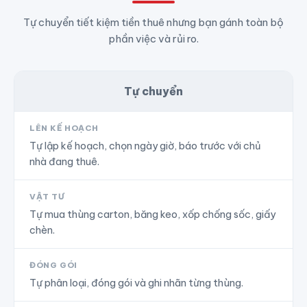
Tự chuyển tiết kiệm tiền thuê nhưng bạn gánh toàn bộ
phần việc và rủi ro.
Tự chuyển
LÊN KẾ HOẠCH
Tự lập kế hoạch, chọn ngày giờ, báo trước với chủ
nhà đang thuê.
VẬT TƯ
Tự mua thùng carton, băng keo, xốp chống sốc, giấy
chèn.
ĐÓNG GÓI
Tự phân loại, đóng gói và ghi nhãn từng thùng.