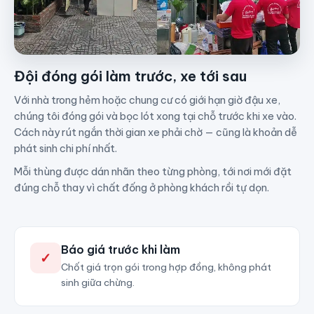
Đội đóng gói làm trước, xe tới sau
Với nhà trong hẻm hoặc chung cư có giới hạn giờ đậu xe,
chúng tôi đóng gói và bọc lót xong tại chỗ trước khi xe vào.
Cách này rút ngắn thời gian xe phải chờ — cũng là khoản dễ
phát sinh chi phí nhất.
Mỗi thùng được dán nhãn theo từng phòng, tới nơi mới đặt
đúng chỗ thay vì chất đống ở phòng khách rồi tự dọn.
Báo giá trước khi làm
✓
Chốt giá trọn gói trong hợp đồng, không phát
sinh giữa chừng.