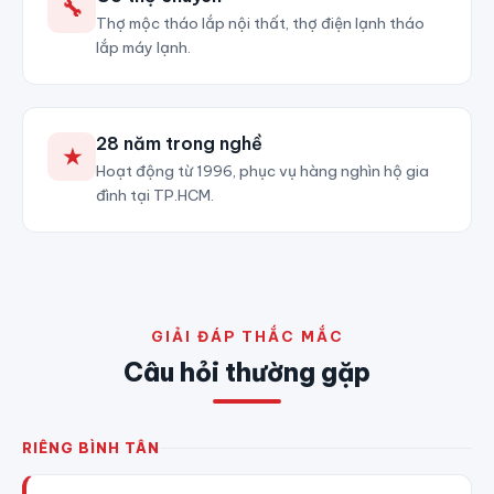
🔧
Thợ mộc tháo lắp nội thất, thợ điện lạnh tháo
lắp máy lạnh.
28 năm trong nghề
★
Hoạt động từ 1996, phục vụ hàng nghìn hộ gia
đình tại TP.HCM.
GIẢI ĐÁP THẮC MẮC
Câu hỏi thường gặp
RIÊNG BÌNH TÂN