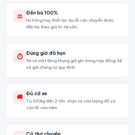
Đền bù 100%
⚖
Hư hỏng hay thất lạc do lỗi vận chuyển được
đền bù theo giá trị tài sản.
Đúng giờ đã hẹn
⏱
Xe có mặt đúng khung giờ ghi trong hợp đồng, kể
cả giờ chung cư quy định.
Đủ cỡ xe
🚚
Từ 500kg đến 2 tấn, chọn xe vừa lượng đồ và
vừa lối vào hẻm.
Có thợ chuyên