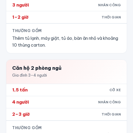
3 người
NHÂN CÔNG
1–2 giờ
THỜI GIAN
THƯỜNG GỒM
Thêm tủ lạnh, máy giặt, tủ áo, bàn ăn nhỏ và khoảng
10 thùng carton.
Căn hộ 2 phòng ngủ
Gia đình 3–4 người
1,5 tấn
CỠ XE
4 người
NHÂN CÔNG
2–3 giờ
THỜI GIAN
THƯỜNG GỒM