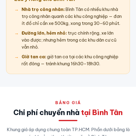
Nhà trọ công nhân:
Bình Tân có nhiều khu nhà
trọ công nhân quanh các khu công nghiệp — đơn
ít đồ chỉ cần xe 500kg, xong trong 30–60 phút.
Đường lớn, hẻm nhỏ:
trục chính rộng, xe lớn
vào được; nhưng hẻm trong các khu dân cư cũ
vẫn nhỏ.
Giờ tan ca:
giờ tan ca tại các khu công nghiệp
rất đông — tránh khung 16h30–18h30.
BẢNG GIÁ
Chi phí chuyển nhà
tại Bình Tân
Khung giá áp dụng chung toàn TP.HCM. Phần dưới bảng là