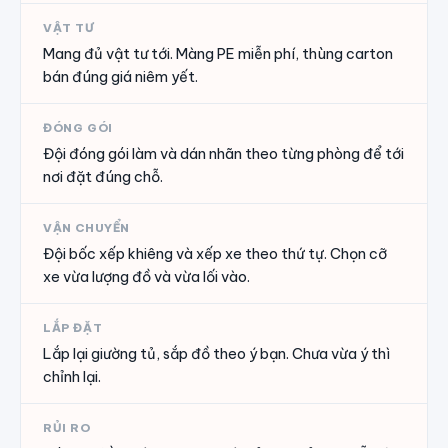
VẬT TƯ
Mang đủ vật tư tới. Màng PE miễn phí, thùng carton
bán đúng giá niêm yết.
ĐÓNG GÓI
Đội đóng gói làm và dán nhãn theo từng phòng để tới
nơi đặt đúng chỗ.
VẬN CHUYỂN
Đội bốc xếp khiêng và xếp xe theo thứ tự. Chọn cỡ
xe vừa lượng đồ và vừa lối vào.
LẮP ĐẶT
Lắp lại giường tủ, sắp đồ theo ý bạn. Chưa vừa ý thì
chỉnh lại.
RỦI RO