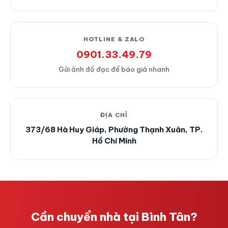
HOTLINE & ZALO
0901.33.49.79
Gửi ảnh đồ đạc để báo giá nhanh
ĐỊA CHỈ
373/68 Hà Huy Giáp, Phường Thạnh Xuân, TP.
Hồ Chí Minh
Cần chuyển nhà tại Bình Tân?