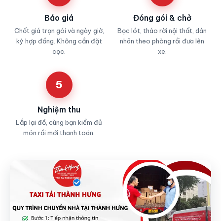
Báo giá
Đóng gói & chở
Chốt giá trọn gói và ngày giờ,
Bọc lót, tháo rời nội thất, dán
ký hợp đồng. Không cần đặt
nhãn theo phòng rồi đưa lên
cọc.
xe.
5
Nghiệm thu
Lắp lại đồ, cùng bạn kiểm đủ
món rồi mới thanh toán.