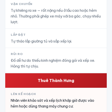
VẬN CHUYỂN
Tự khiêng ra xe — rất nặng nếu ở lầu cao hoặc hẻm
nhỏ. Thường phải ghép xe máy với ba gác, chạy nhiều
lượt.
LẮP ĐẶT
Tự tháo lắp giường tủ và sắp xếp lại.
RỦI RO
Đồ dễ hư do thiếu kinh nghiệm đóng gói và xếp xe.
Hỏng thì tự chịu.
Thuê Thành Hưng
LÊN KẾ HOẠCH
Nhân viên khảo sát và xếp lịch khớp giờ được vào
hẻm hoặc dùng thang máy chung cư.