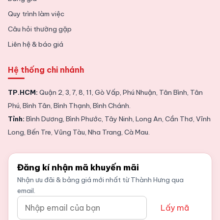
Quy trình làm việc
Câu hỏi thường gặp
Liên hệ & báo giá
Hệ thống chi nhánh
TP.HCM:
Quận 2, 3, 7, 8, 11, Gò Vấp, Phú Nhuận, Tân Bình, Tân
Phú, Bình Tân, Bình Thạnh, Bình Chánh.
Tỉnh:
Bình Dương, Bình Phước, Tây Ninh, Long An, Cần Thơ, Vĩnh
Long, Bến Tre, Vũng Tàu, Nha Trang, Cà Mau.
Đăng kí nhận mã khuyến mãi
Nhận ưu đãi & bảng giá mới nhất từ Thành Hưng qua
email.
Lấy mã