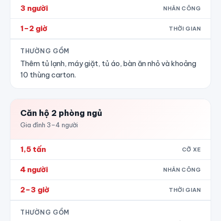
3 người
NHÂN CÔNG
1–2 giờ
THỜI GIAN
THƯỜNG GỒM
Thêm tủ lạnh, máy giặt, tủ áo, bàn ăn nhỏ và khoảng
10 thùng carton.
Căn hộ 2 phòng ngủ
Gia đình 3–4 người
1,5 tấn
CỠ XE
4 người
NHÂN CÔNG
2–3 giờ
THỜI GIAN
THƯỜNG GỒM