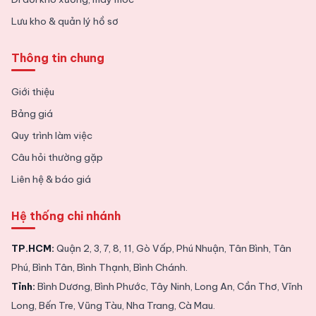
Lưu kho & quản lý hồ sơ
Thông tin chung
Giới thiệu
Bảng giá
Quy trình làm việc
Câu hỏi thường gặp
Liên hệ & báo giá
Hệ thống chi nhánh
TP.HCM:
Quận 2, 3, 7, 8, 11, Gò Vấp, Phú Nhuận, Tân Bình, Tân
Phú, Bình Tân, Bình Thạnh, Bình Chánh.
Tỉnh:
Bình Dương, Bình Phước, Tây Ninh, Long An, Cần Thơ, Vĩnh
Long, Bến Tre, Vũng Tàu, Nha Trang, Cà Mau.