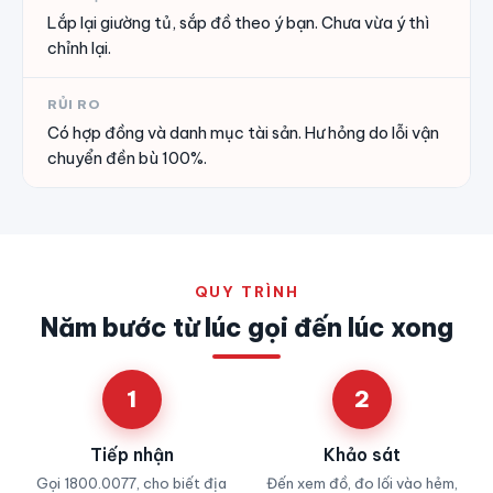
Lắp lại giường tủ, sắp đồ theo ý bạn. Chưa vừa ý thì
chỉnh lại.
RỦI RO
Có hợp đồng và danh mục tài sản. Hư hỏng do lỗi vận
chuyển đền bù 100%.
QUY TRÌNH
Năm bước từ lúc gọi đến lúc xong
1
2
Tiếp nhận
Khảo sát
Gọi 1800.0077, cho biết địa
Đến xem đồ, đo lối vào hẻm,