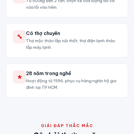
Từ 500kg đến 2 tấn, chọn xe vừa lượng đồ và
vừa lối vào hẻm.
Có thợ chuyên
🔧
Thợ mộc tháo lắp nội thất, thợ điện lạnh tháo
lắp máy lạnh.
28 năm trong nghề
★
Hoạt động từ 1996, phục vụ hàng nghìn hộ gia
đình tại TP.HCM.
GIẢI ĐÁP THẮC MẮC