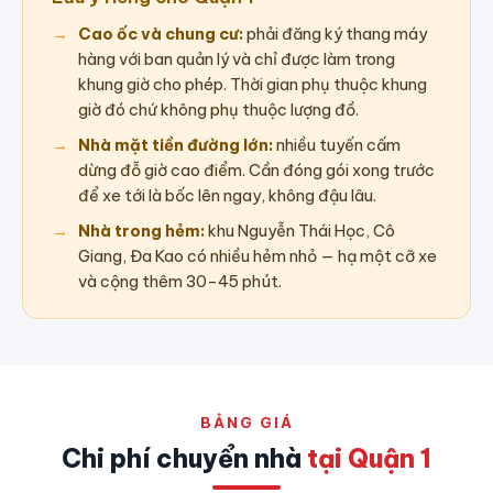
Cao ốc và chung cư:
phải đăng ký thang máy
hàng với ban quản lý và chỉ được làm trong
khung giờ cho phép. Thời gian phụ thuộc khung
giờ đó chứ không phụ thuộc lượng đồ.
Nhà mặt tiền đường lớn:
nhiều tuyến cấm
dừng đỗ giờ cao điểm. Cần đóng gói xong trước
để xe tới là bốc lên ngay, không đậu lâu.
Nhà trong hẻm:
khu Nguyễn Thái Học, Cô
Giang, Đa Kao có nhiều hẻm nhỏ — hạ một cỡ xe
và cộng thêm 30–45 phút.
BẢNG GIÁ
Chi phí chuyển nhà
tại Quận 1