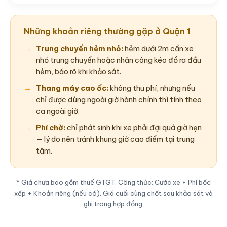
Những khoản riêng thường gặp ở Quận 1
Trung chuyển hẻm nhỏ:
hẻm dưới 2m cần xe
nhỏ trung chuyển hoặc nhân công kéo đồ ra đầu
hẻm, báo rõ khi khảo sát.
Thang máy cao ốc:
không thu phí, nhưng nếu
chỉ được dùng ngoài giờ hành chính thì tính theo
ca ngoài giờ.
Phí chờ:
chỉ phát sinh khi xe phải đợi quá giờ hẹn
— lý do nên tránh khung giờ cao điểm tại trung
tâm.
* Giá chưa bao gồm thuế GTGT. Công thức: Cước xe + Phí bốc
xếp + Khoản riêng (nếu có). Giá cuối cùng chốt sau khảo sát và
ghi trong hợp đồng.