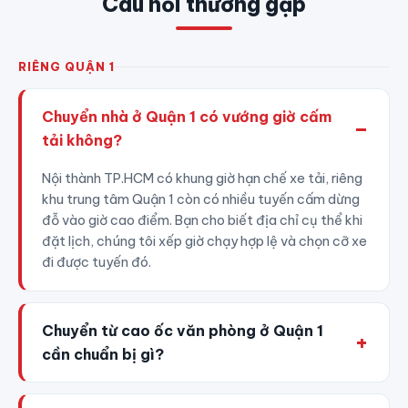
Câu hỏi thường gặp
RIÊNG QUẬN 1
Chuyển nhà ở Quận 1 có vướng giờ cấm
tải không?
Nội thành TP.HCM có khung giờ hạn chế xe tải, riêng
khu trung tâm Quận 1 còn có nhiều tuyến cấm dừng
đỗ vào giờ cao điểm. Bạn cho biết địa chỉ cụ thể khi
đặt lịch, chúng tôi xếp giờ chạy hợp lệ và chọn cỡ xe
đi được tuyến đó.
Chuyển từ cao ốc văn phòng ở Quận 1
cần chuẩn bị gì?