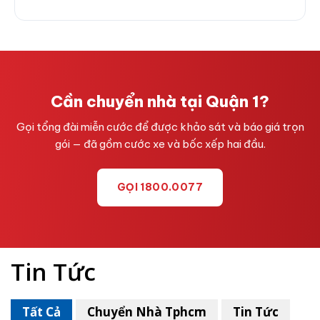
Cần chuyển nhà tại Quận 1?
Gọi tổng đài miễn cước để được khảo sát và báo giá trọn
gói — đã gồm cước xe và bốc xếp hai đầu.
GỌI 1800.0077
Tin Tức
Tất Cả
Chuyển Nhà Tphcm
Tin Tức