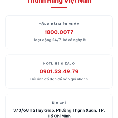
Thành Hưng Việt Nam
TỔNG ĐÀI MIỄN CƯỚC
1800.0077
Hoạt động 24/7, kể cả ngày lễ
HOTLINE & ZALO
0901.33.49.79
Gửi ảnh đồ đạc để báo giá nhanh
ĐỊA CHỈ
373/68 Hà Huy Giáp, Phường Thạnh Xuân, TP.
Hồ Chí Minh