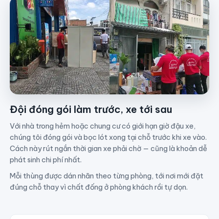
Đội đóng gói làm trước, xe tới sau
Với nhà trong hẻm hoặc chung cư có giới hạn giờ đậu xe,
chúng tôi đóng gói và bọc lót xong tại chỗ trước khi xe vào.
Cách này rút ngắn thời gian xe phải chờ — cũng là khoản dễ
phát sinh chi phí nhất.
Mỗi thùng được dán nhãn theo từng phòng, tới nơi mới đặt
đúng chỗ thay vì chất đống ở phòng khách rồi tự dọn.