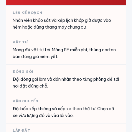
LÊN KẾ HOẠCH
Nhân viên khảo sát và xếp lịch khớp giờ được vào
hẻm hoặc dùng thang máy chung cư.
VẬT TƯ
Mang đủ vật tư tới. Màng PE miễn phí, thùng carton
bán đúng giá niêm yết.
ĐÓNG GÓI
Đội đóng gói làm và dán nhãn theo từng phòng để tới
nơi đặt đúng chỗ.
VẬN CHUYỂN
Đội bốc xếp khiêng và xếp xe theo thứ tự. Chọn cỡ
xe vừa lượng đồ và vừa lối vào.
LẮP ĐẶT