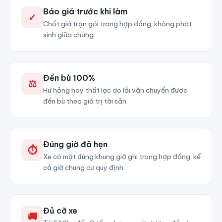
Báo giá trước khi làm
✓
Chốt giá trọn gói trong hợp đồng, không phát
sinh giữa chừng.
Đền bù 100%
⚖
Hư hỏng hay thất lạc do lỗi vận chuyển được
đền bù theo giá trị tài sản.
Đúng giờ đã hẹn
⏱
Xe có mặt đúng khung giờ ghi trong hợp đồng, kể
cả giờ chung cư quy định.
Đủ cỡ xe
🚚