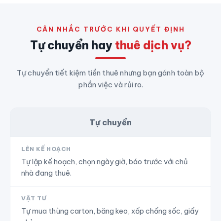
CÂN NHẮC TRƯỚC KHI QUYẾT ĐỊNH
Tự chuyển hay
thuê dịch vụ?
Tự chuyển tiết kiệm tiền thuê nhưng bạn gánh toàn bộ
phần việc và rủi ro.
Tự chuyển
LÊN KẾ HOẠCH
Tự lập kế hoạch, chọn ngày giờ, báo trước với chủ
nhà đang thuê.
VẬT TƯ
Tự mua thùng carton, băng keo, xốp chống sốc, giấy