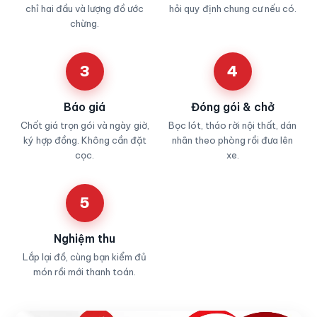
chỉ hai đầu và lượng đồ ước
hỏi quy định chung cư nếu có.
chừng.
3
4
Báo giá
Đóng gói & chở
Chốt giá trọn gói và ngày giờ,
Bọc lót, tháo rời nội thất, dán
ký hợp đồng. Không cần đặt
nhãn theo phòng rồi đưa lên
cọc.
xe.
5
Nghiệm thu
Lắp lại đồ, cùng bạn kiểm đủ
món rồi mới thanh toán.