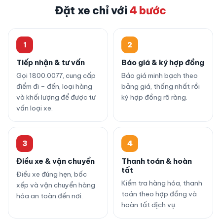
Đặt xe chỉ với
4 bước
1
2
Tiếp nhận & tư vấn
Báo giá & ký hợp đồng
Gọi 1800.0077, cung cấp
Báo giá minh bạch theo
điểm đi – đến, loại hàng
bảng giá, thống nhất rồi
và khối lượng để được tư
ký hợp đồng rõ ràng.
vấn loại xe.
3
4
Điều xe & vận chuyển
Thanh toán & hoàn
tất
Điều xe đúng hẹn, bốc
Kiểm tra hàng hóa, thanh
xếp và vận chuyển hàng
toán theo hợp đồng và
hóa an toàn đến nơi.
hoàn tất dịch vụ.