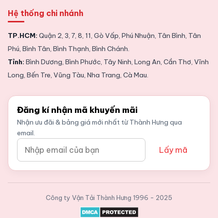
Hệ thống chi nhánh
TP.HCM:
Quận 2, 3, 7, 8, 11, Gò Vấp, Phú Nhuận, Tân Bình, Tân
Phú, Bình Tân, Bình Thạnh, Bình Chánh.
Tỉnh:
Bình Dương, Bình Phước, Tây Ninh, Long An, Cần Thơ, Vĩnh
Long, Bến Tre, Vũng Tàu, Nha Trang, Cà Mau.
Đăng kí nhận mã khuyến mãi
Nhận ưu đãi & bảng giá mới nhất từ Thành Hưng qua
email.
Lấy mã
Công ty Vận Tải Thành Hưng
1996 - 2025