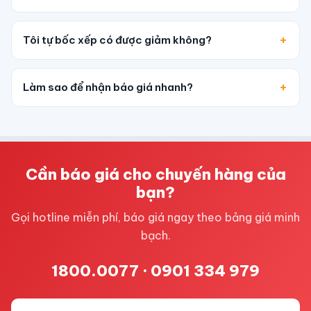
Tôi tự bốc xếp có được giảm không?
Làm sao để nhận báo giá nhanh?
Cần báo giá cho chuyến hàng của
bạn?
Gọi hotline miễn phí, báo giá ngay theo bảng giá minh
bạch.
1800.0077
·
0901 334 979