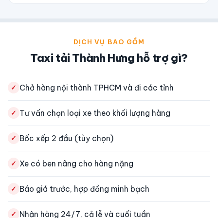
DỊCH VỤ BAO GỒM
Taxi tải Thành Hưng hỗ trợ gì?
Chở hàng nội thành TPHCM và đi các tỉnh
✓
Tư vấn chọn loại xe theo khối lượng hàng
✓
Bốc xếp 2 đầu (tùy chọn)
✓
Xe có ben nâng cho hàng nặng
✓
Báo giá trước, hợp đồng minh bạch
✓
Nhận hàng 24/7, cả lễ và cuối tuần
✓