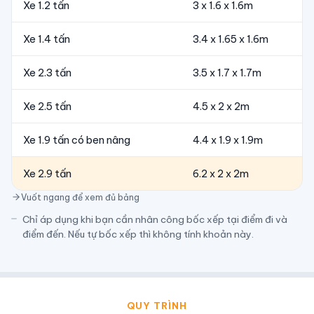
Xe 1.2 tấn
3 x 1.6 x 1.6m
Xe 1.4 tấn
3.4 x 1.65 x 1.6m
Xe 2.3 tấn
3.5 x 1.7 x 1.7m
Xe 2.5 tấn
4.5 x 2 x 2m
Xe 1.9 tấn có ben nâng
4.4 x 1.9 x 1.9m
Xe 2.9 tấn
6.2 x 2 x 2m
Vuốt ngang để xem đủ bảng
Chỉ áp dụng khi bạn cần nhân công bốc xếp tại điểm đi và
điểm đến. Nếu tự bốc xếp thì không tính khoản này.
QUY TRÌNH