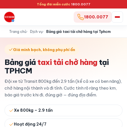
Tổng đài miễn cước
1800.0077
1800.0077
Trang chủ
Dịch vụ
Bảng giá taxi tải chở hàng tại Tphcm
Giá minh bạch, không phụ phí ẩn
Bảng giá
taxi tải chở hàng
tại
TPHCM
Đội xe từ Transit 800kg đến 2.9 tấn (kể cả xe có ben nâng),
chở hàng nội thành và đi tỉnh. Cước tính rõ ràng theo km,
báo giá trước khi đi, đúng giờ — đúng địa điểm.
Xe 800kg – 2.9 tấn
Hoạt động 24/7