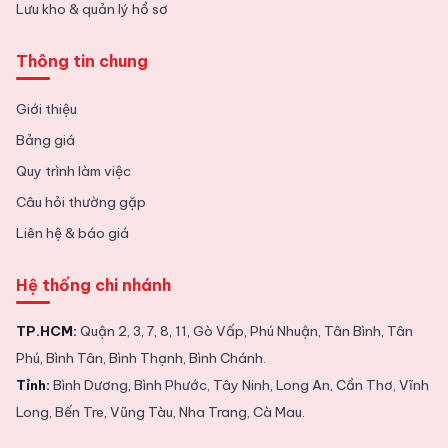
Lưu kho & quản lý hồ sơ
Thông tin chung
Giới thiệu
Bảng giá
Quy trình làm việc
Câu hỏi thường gặp
Liên hệ & báo giá
Hệ thống chi nhánh
TP.HCM:
Quận 2, 3, 7, 8, 11, Gò Vấp, Phú Nhuận, Tân Bình, Tân
Phú, Bình Tân, Bình Thạnh, Bình Chánh.
Tỉnh:
Bình Dương, Bình Phước, Tây Ninh, Long An, Cần Thơ, Vĩnh
Long, Bến Tre, Vũng Tàu, Nha Trang, Cà Mau.