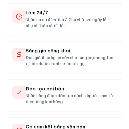
Làm 24/7
Nhận cả ca đêm, thứ 7, Chủ nhật và ngày lễ —
phụ phí báo rõ từ đầu.
Bảng giá công khai
Đơn giá theo kg có sẵn cho từng loại hàng, bạn
tự ước được chi phí trước khi gọi.
Đào tạo bài bản
Nhân công được đào tạo cách xếp tải, chèn lót
theo từng loại hàng.
Có cam kết bằng văn bản