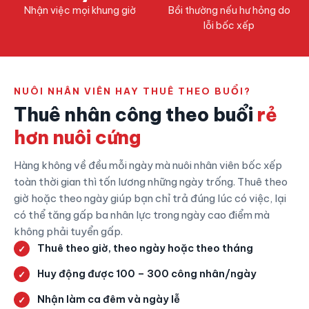
Nhận việc mọi khung giờ
Bồi thường nếu hư hỏng do
lỗi bốc xếp
NUÔI NHÂN VIÊN HAY THUÊ THEO BUỔI?
Thuê nhân công theo buổi
rẻ
hơn nuôi cứng
Hàng không về đều mỗi ngày mà nuôi nhân viên bốc xếp
toàn thời gian thì tốn lương những ngày trống. Thuê theo
giờ hoặc theo ngày giúp bạn chỉ trả đúng lúc có việc, lại
có thể tăng gấp ba nhân lực trong ngày cao điểm mà
không phải tuyển gấp.
Thuê theo giờ, theo ngày hoặc theo tháng
Huy động được 100 – 300 công nhân/ngày
Nhận làm ca đêm và ngày lễ