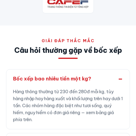
GIẢI ĐÁP THẮC MẮC
Câu hỏi thường gặp về bốc xếp
Bốc xếp bao nhiêu tiền một kg?
Hàng thông thường từ 230 đến 280đ mỗi kg, tùy
hàng nhập hay hàng xuất và khối lượng trên hay dưới 1
tấn. Các nhóm hàng đặc biệt như tươi sống, quý
hiếm, nguy hiểm có đơn giá riêng — xem bảng giá
phía trên.