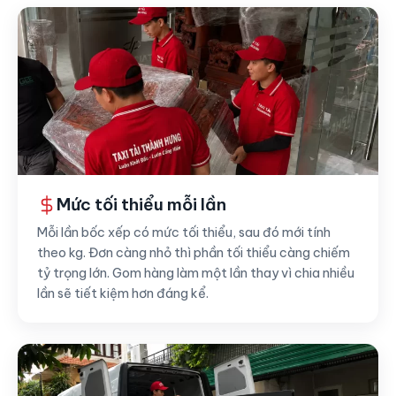
Mức tối thiểu mỗi lần
Mỗi lần bốc xếp có mức tối thiểu, sau đó mới tính
theo kg. Đơn càng nhỏ thì phần tối thiểu càng chiếm
tỷ trọng lớn. Gom hàng làm một lần thay vì chia nhiều
lần sẽ tiết kiệm hơn đáng kể.