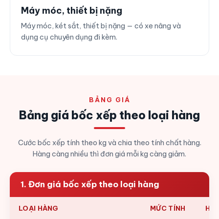
Máy móc, thiết bị nặng
Máy móc, két sắt, thiết bị nặng — có xe nâng và
dụng cụ chuyên dụng đi kèm.
BẢNG GIÁ
Bảng giá bốc xếp theo loại hàng
Cước bốc xếp tính theo kg và chia theo tính chất hàng.
Hàng càng nhiều thì đơn giá mỗi kg càng giảm.
1. Đơn giá bốc xếp theo loại hàng
LOẠI HÀNG
MỨC TÍNH
HÀ