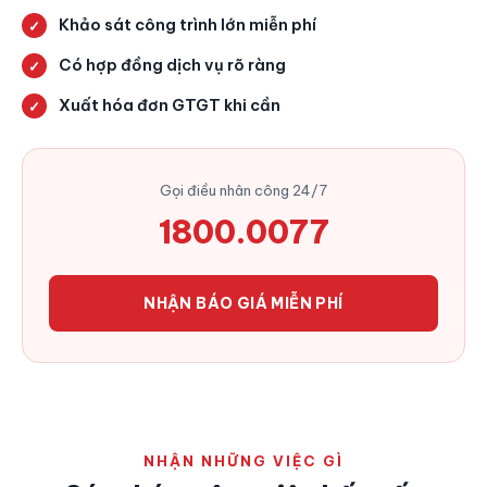
Khảo sát công trình lớn miễn phí
Có hợp đồng dịch vụ rõ ràng
Xuất hóa đơn GTGT khi cần
Gọi điều nhân công 24/7
1800.0077
NHẬN BÁO GIÁ MIỄN PHÍ
NHẬN NHỮNG VIỆC GÌ