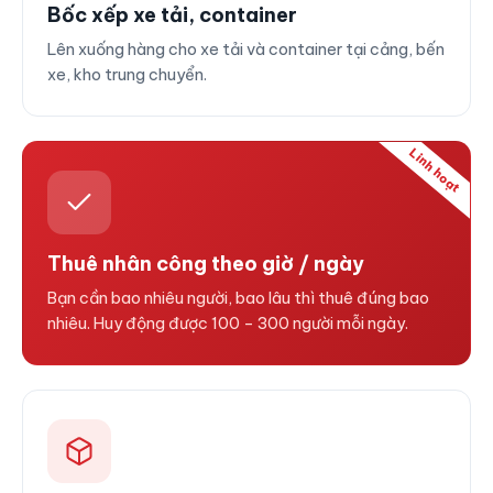
Bốc xếp xe tải, container
Lên xuống hàng cho xe tải và container tại cảng, bến
xe, kho trung chuyển.
Linh hoạt
Thuê nhân công theo giờ / ngày
Bạn cần bao nhiêu người, bao lâu thì thuê đúng bao
nhiêu. Huy động được 100 – 300 người mỗi ngày.