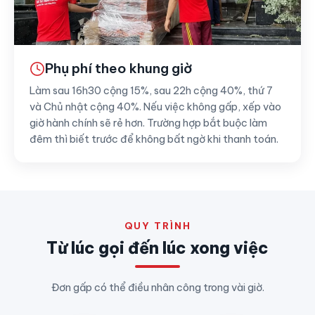
Phụ phí theo khung giờ
Làm sau 16h30 cộng 15%, sau 22h cộng 40%, thứ 7
và Chủ nhật cộng 40%. Nếu việc không gấp, xếp vào
giờ hành chính sẽ rẻ hơn. Trường hợp bắt buộc làm
đêm thì biết trước để không bất ngờ khi thanh toán.
QUY TRÌNH
Từ lúc gọi đến lúc xong việc
Đơn gấp có thể điều nhân công trong vài giờ.