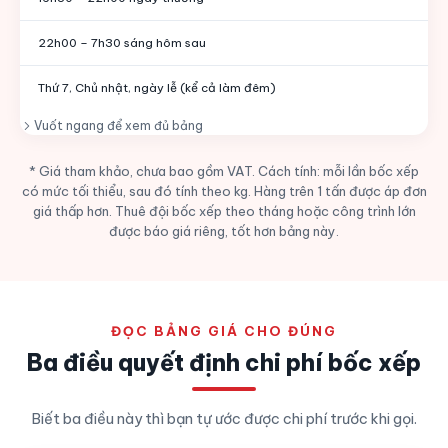
22h00 – 7h30 sáng hôm sau
Thứ 7, Chủ nhật, ngày lễ (kể cả làm đêm)
Vuốt ngang để xem đủ bảng
* Giá tham khảo, chưa bao gồm VAT. Cách tính: mỗi lần bốc xếp
có mức tối thiểu, sau đó tính theo kg. Hàng trên 1 tấn được áp đơn
giá thấp hơn. Thuê đội bốc xếp theo tháng hoặc công trình lớn
được báo giá riêng, tốt hơn bảng này.
ĐỌC BẢNG GIÁ CHO ĐÚNG
Ba điều quyết định chi phí bốc xếp
Biết ba điều này thì bạn tự ước được chi phí trước khi gọi.