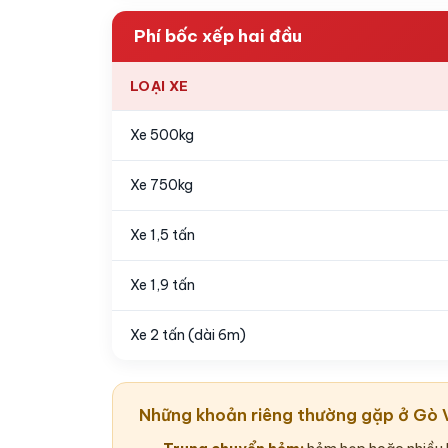
Phí bốc xếp hai đầu
LOẠI XE
Xe 500kg
Xe 750kg
Xe 1,5 tấn
Xe 1,9 tấn
Xe 2 tấn (dài 6m)
Những khoản riêng thường gặp ở Gò