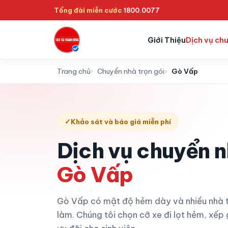
Tổng đài miễn cước
1800.0077
Giới Thiệu
Dịch vụ ch
Trang chủ
Chuyển nhà trọn gói
Gò Vấp
✓
Khảo sát và báo giá miễn phí
Dịch vụ chuyển n
Gò Vấp
Gò Vấp có mật độ hẻm dày và nhiều nhà tr
làm. Chúng tôi chọn cỡ xe đi lọt hẻm, xếp