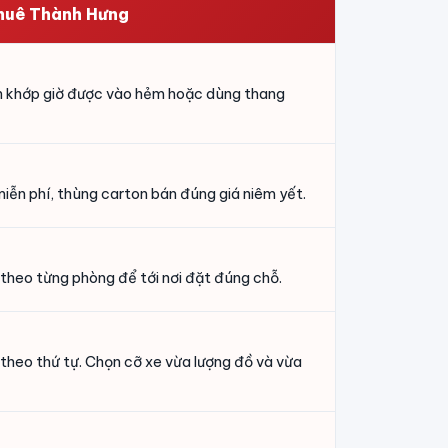
huê Thành Hưng
ch khớp giờ được vào hẻm hoặc dùng thang
iễn phí, thùng carton bán đúng giá niêm yết.
 theo từng phòng để tới nơi đặt đúng chỗ.
 theo thứ tự. Chọn cỡ xe vừa lượng đồ và vừa