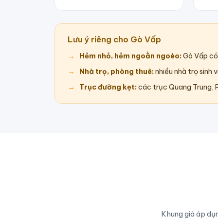
Lưu ý riêng cho Gò Vấp
Hẻm nhỏ, hẻm ngoằn ngoèo:
Gò Vấp có 
Nhà trọ, phòng thuê:
nhiều nhà trọ sinh 
Trục đường kẹt:
các trục Quang Trung, 
Khung giá áp dụ