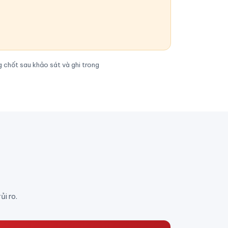
 chốt sau khảo sát và ghi trong
i ro.