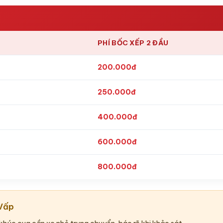
PHÍ BỐC XẾP 2 ĐẦU
200.000đ
250.000đ
400.000đ
600.000đ
800.000đ
 Vấp