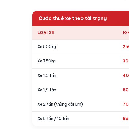
Cước thuê xe theo tải trọng
LOẠI XE
10
Xe 500kg
25
Xe 750kg
30
Xe 1,5 tấn
40
Xe 1,9 tấn
50
Xe 2 tấn (thùng dài 6m)
70
Xe 5 tấn / 10 tấn
Bá