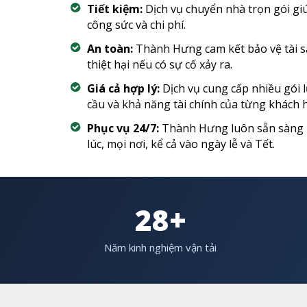
Tiết kiệm:
Dịch vụ chuyển nhà trọn gói giú
công sức và chi phí.
An toàn:
Thành Hưng cam kết bảo vệ tài s
thiệt hại nếu có sự cố xảy ra.
Giá cả hợp lý:
Dịch vụ cung cấp nhiều gói 
cầu và khả năng tài chính của từng khách 
Phục vụ 24/7:
Thành Hưng luôn sẵn sàng 
lúc, mọi nơi, kể cả vào ngày lễ và Tết.
28+
Năm kinh nghiệm vận tải