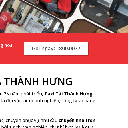
g hóa,
Gọi ngay: 1800.0077
HÀ THÀNH HƯNG
ơn 25 năm phát triển,
Taxi Tải Thành Hưng
t là đối với các doanh nghiệp, công ty và hàng
ực, chuyên phục vụ nhu cầu
chuyển nhà trọn
bởi sự chuyên nghiệp, chi phí hợp lý và quy