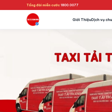
Tổng đài miễn cước
1800.0077
Giới Thiệu
Dịch vụ ch