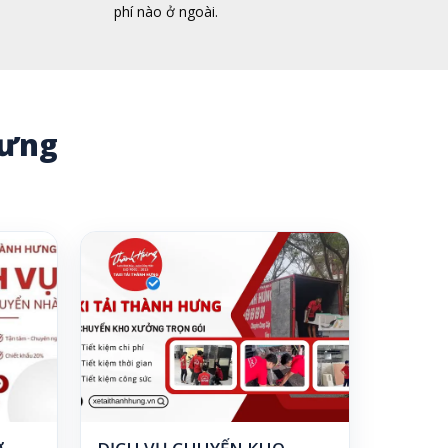
phí nào ở ngoài.
 Hưng