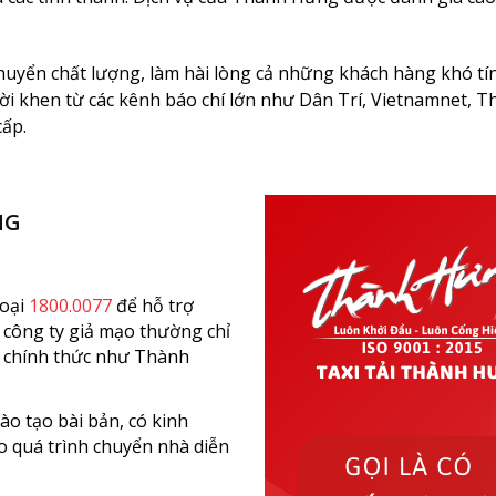
huyển chất lượng, làm hài lòng cả những khách hàng khó tí
ời khen từ các kênh báo chí lớn như Dân Trí, Vietnamnet, T
cấp.
NG
hoại
1800.0077
để hỗ trợ
 công ty giả mạo thường chỉ
i chính thức như Thành
o tạo bài bản, có kinh
ảo quá trình chuyển nhà diễn