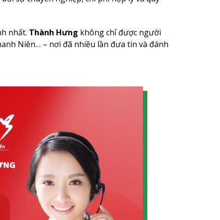
nh nhất.
Thành Hưng
không chỉ được người
hanh Niên… – nơi đã nhiều lần đưa tin và đánh