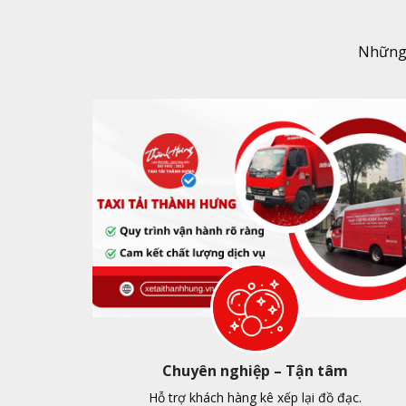
Những 
Chuyên nghiệp – Tận tâm
Hỗ trợ khách hàng kê xếp lại đồ đạc.