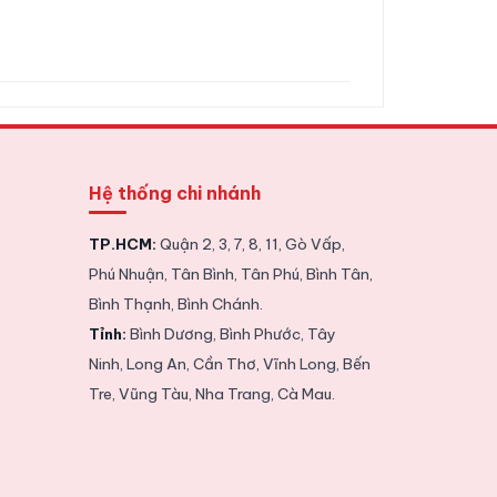
Hệ thống chi nhánh
TP.HCM:
Quận 2, 3, 7, 8, 11, Gò Vấp,
Phú Nhuận, Tân Bình, Tân Phú, Bình Tân,
Bình Thạnh, Bình Chánh.
Tỉnh:
Bình Dương, Bình Phước, Tây
Ninh, Long An, Cần Thơ, Vĩnh Long, Bến
Tre, Vũng Tàu, Nha Trang, Cà Mau.