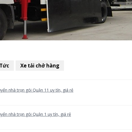
 Tức
Xe tải chở hàng
yển nhà trọn gói Quận 11 uy tín, giá rẻ
yển nhà trọn gói Quận 1 uy tín, giá rẻ