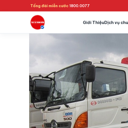
Tổng đài miễn cước
1800.0077
Giới Thiệu
Dịch vụ ch