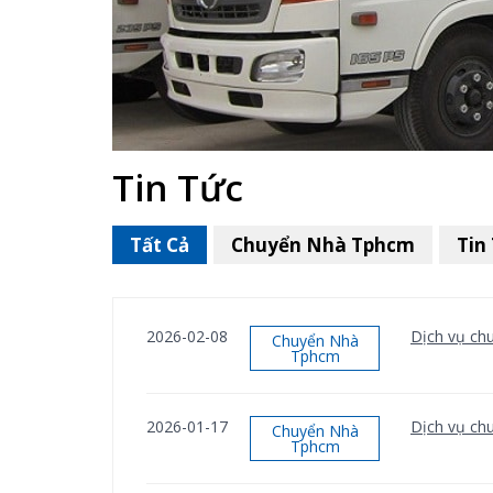
Tin Tức
Tất Cả
Chuyển Nhà Tphcm
Tin
2026-02-08
Dịch vụ chu
Chuyển Nhà
Tphcm
2026-01-17
Dịch vụ chu
Chuyển Nhà
Tphcm