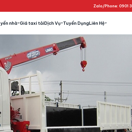
Zalo/Phone: 0901 
uyển nhà
Giá taxi tải
Dịch Vụ
Tuyển Dụng
Liên Hệ