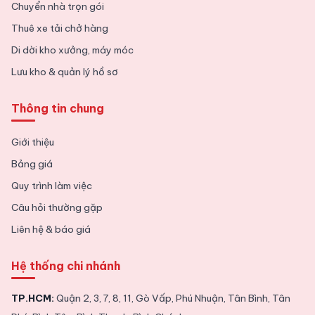
Chuyển nhà trọn gói
Thuê xe tải chở hàng
Di dời kho xưởng, máy móc
Lưu kho & quản lý hồ sơ
Thông tin chung
Giới thiệu
Bảng giá
Quy trình làm việc
Câu hỏi thường gặp
Liên hệ & báo giá
Hệ thống chi nhánh
TP.HCM:
Quận 2, 3, 7, 8, 11, Gò Vấp, Phú Nhuận, Tân Bình, Tân