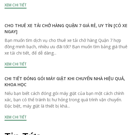
XEM CHI TIẾT
CHO THUÊ XE TẢI CHỞ HÀNG QUẬN 7 GIÁ RẺ, UY TÍN [CÓ XE
NGAY]
Bạn muốn tìm dịch vụ cho thuê xe tải chở hàng Quận 7 hợp
đồng minh bạch, nhiều ưu đãi tốt? Bạn muốn tìm bảng giá thuê
xe tải chi tiết, để dễ dàng...
XEM CHI TIẾT
CHI TIẾT ĐÓNG GÓI MÁY GIẶT KHI CHUYỂN NHÀ HIỆU QUẢ,
KHOA HỌC
Nếu bạn biết cách đóng gói máy giặt của bạn một cách chính
xác, bạn có thể tránh bị hư hỏng trong quá trình vận chuyển.
Đặc biệt, máy giặt là thiết bị khá...
XEM CHI TIẾT