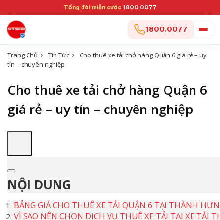
Tổng đài miễn cước
1800.0077
1800.0077
Trang Chủ
Tin Tức
Cho thuê xe tải chở hàng Quận 6 giá rẻ – uy
tín – chuyên nghiệp
Cho thuê xe tải chở hàng Quận 6
giá rẻ – uy tín – chuyên nghiệp
NỘI DUNG
BẢNG GIÁ CHO THUÊ XE TẢI QUẬN 6 TẠI THÀNH HƯ
VÌ SAO NÊN CHỌN DỊCH VỤ THUÊ XE TẢI TẠI XE TẢI