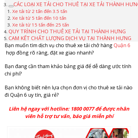
CÁC LOẠI XE TẢI CHO THUÊ TẠI XE TẢI THÀNH HƯN
Xe tải từ 2 tấn đến 3.5 tấn
Xe tải từ 5 tấn đến 10 tấn
Xe tải từ 15 tấn đến 25 tấn
QUY TRÌNH CHO THUÊ XE TẢI TẠI THÀNH HƯNG
CAM KẾT CHẤT LƯỢNG DỊCH VỤ TẠI THÀNH HƯNG
Bạn muốn tìm dịch vụ cho thuê xe tải chở hàng
Quận 6
hợp đồng rõ ràng, đặt xe giao nhanh?
Bạn đang cần tham khảo bảng giá để dễ dàng ước tính
chi phí?
Bạn không biết nên lựa chọn đơn vị cho thuê xe tải nào
đi Quận 6 uy tín, giá rẻ?
Liên hệ ngay với hotline: 1800 0077 để được nhân
viên hỗ trợ tư vấn, báo giá miễn phí