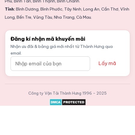
Phú, Bình Tân, Bình Thạnh, Bình Chánh.
Tỉnh:
Bình Dương, Bình Phước, Tây Ninh, Long An, Cần Thơ, Vĩnh
Long, Bến Tre, Vũng Tàu, Nha Trang, Cà Mau.
Đăng kí nhận mã khuyến mãi
Nhận ưu đãi & bảng giá mới nhất từ Thành Hưng qua
email.
Lấy mã
Công ty Vận Tải Thành Hưng
1996 - 2025