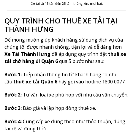
Xe tải từ 15 tấn đến 25 tấn, thùng kín, mui bạt.
QUY TRÌNH CHO THUÊ XE TẢI TẠI
THÀNH HƯNG
Để mong muốn giúp khách hàng sử dụng dịch vụ của
chúng tôi được nhanh chóng, tiện lợi và dễ dàng hơn.
Xe Tải Thành Hưng
đã áp dụng quy trình đặt
thuê xe
tải chở hàng đi Quận 6
qua 5 bước như sau:
Bước 1:
Tiếp nhận thông tin từ khách hàng có nhu
cầu
thuê xe tải Quận 6
hãy gọi vào hotline 1800 0077.
Bước 2:
Tư vấn loại xe phù hợp với nhu cầu vận chuyển.
Bước 3:
Báo giá và lập hợp đồng thuê xe.
Bước 4:
Cung cấp xe đúng theo như thỏa thuận, đúng
tài xế và đúng thời.