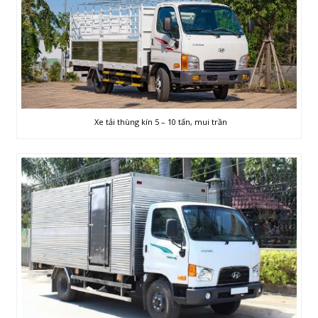
Xe tải thùng kín 5 – 10 tấn, mui trần