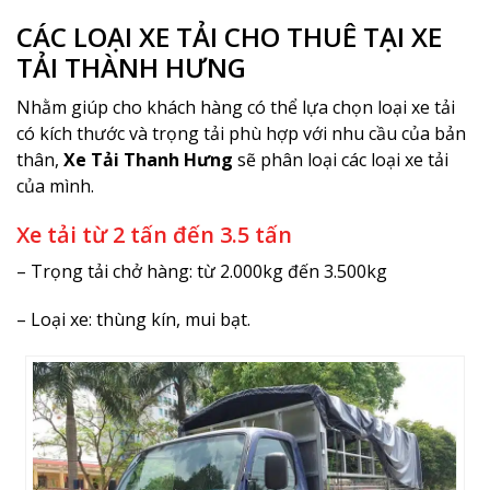
CÁC LOẠI XE TẢI CHO THUÊ TẠI XE
TẢI THÀNH HƯNG
Nhằm giúp cho khách hàng có thể lựa chọn loại xe tải
có kích thước và trọng tải phù hợp với nhu cầu của bản
thân,
Xe Tải Thanh Hưng
sẽ phân loại các loại xe tải
của mình.
Xe tải từ 2 tấn đến 3.5 tấn
– Trọng tải chở hàng: từ 2.000kg đến 3.500kg
– Loại xe: thùng kín, mui bạt.