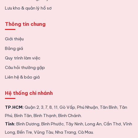
Lưu kho & quản lý hồ sơ
Thông tin chung
Giới thiệu
Bảng giá
Quy trình làm việc
Câu hỏi thường gặp
Liên hệ & báo giá
Hệ thống chi nhánh
TP.HCM:
Quận 2, 3, 7, 8, 11, Gò Vấp, Phú Nhuận, Tân Bình, Tân
Phú, Bình Tân, Bình Thạnh, Bình Chánh.
Tỉnh:
Bình Dương, Bình Phước, Tây Ninh, Long An, Cần Thơ, Vĩnh
Long, Bến Tre, Vũng Tàu, Nha Trang, Cà Mau.