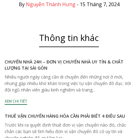
By
Nguyễn Thành Hưng
-
15 Tháng 7, 2024
Thông tin khác
CHUYỂN NHÀ 24H – ĐƠN VỊ CHUYỂN NHÀ UY TÍN & CHẤT
LƯỢNG TẠI SÀI GÒN
Nhiều người ngày càng cần di chuyển đến những nơi ở mới,
nhưng gặp nhiều khó khăn trong việc tự vận chuyển đồ đạc. Với
đội ngũ nhân viên giàu kinh nghiệm và trang...
XEM CHI TIẾT
THUÊ VẬN CHUYỂN HÀNG HÓA CẦN PHẢI BIẾT 4 ĐIỀU SAU
Trước khi ra quyết định thuê đơn vị vận chuyển nào đó, chắc
chắn các bạn sẽ tìm hiểu đơn vị vận chuyển đó có uy tín và
chuyên nghiệp để an tâm lựa...