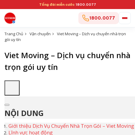
Tổng đài miễn cước
1800.0077
1800.0077
Trang Chủ
Vận chuyển
Viet Moving – Dịch vụ chuyển nhà trọn
gói uy tín
Viet Moving – Dịch vụ chuyển nhà
trọn gói uy tín
NỘI DUNG
Giới thiệu Dịch Vụ Chuyển Nhà Trọn Gói – Viet Moving
Lĩnh vực hoạt động