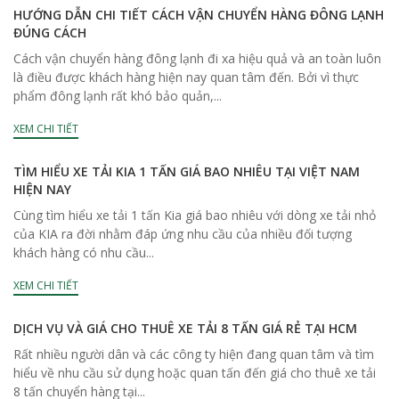
HƯỚNG DẪN CHI TIẾT CÁCH VẬN CHUYỂN HÀNG ĐÔNG LẠNH
ĐÚNG CÁCH
Cách vận chuyển hàng đông lạnh đi xa hiệu quả và an toàn luôn
là điều được khách hàng hiện nay quan tâm đến. Bởi vì thực
phẩm đông lạnh rất khó bảo quản,...
XEM CHI TIẾT
TÌM HIỂU XE TẢI KIA 1 TẤN GIÁ BAO NHIÊU TẠI VIỆT NAM
HIỆN NAY
Cùng tìm hiểu xe tải 1 tấn Kia giá bao nhiêu với dòng xe tải nhỏ
của KIA ra đời nhằm đáp ứng nhu cầu của nhiều đối tượng
khách hàng có nhu cầu...
XEM CHI TIẾT
DỊCH VỤ VÀ GIÁ CHO THUÊ XE TẢI 8 TẤN GIÁ RẺ TẠI HCM
Rất nhiều người dân và các công ty hiện đang quan tâm và tìm
hiểu về nhu cầu sử dụng hoặc quan tấn đến giá cho thuê xe tải
8 tấn chuyển hàng tại...