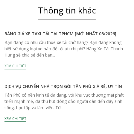
Thông tin khác
BẢNG GIÁ XE TAXI TẢI TẠI TPHCM [MỚI NHẤT 08/2026]
Bạn đang có nhu cầu thuê xe tải chở hàng? Bạn đang không
biết sử dụng loại xe nào để tối ưu chi phí? Hãng Xe Tải Thành
Hưng sẽ chia sẻ đến bạn...
XEM CHI TIẾT
DỊCH VỤ CHUYỂN NHÀ TRỌN GÓI TÂN PHÚ GIÁ RẺ, UY TÍN
Tân Phú có nền kinh tế đa dạng, với khu vực thương mại phát
triển mạnh mẽ, đã thu hút đông đảo người dân đến đây sinh
sống, học tập và làm việc. Từ...
XEM CHI TIẾT