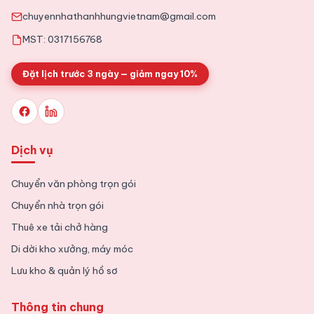
chuyennhathanhhungvietnam@gmail.com
MST: 0317156768
Đặt lịch trước 3 ngày — giảm ngay 10%
Dịch vụ
Chuyển văn phòng trọn gói
Chuyển nhà trọn gói
Thuê xe tải chở hàng
Di dời kho xưởng, máy móc
Lưu kho & quản lý hồ sơ
Thông tin chung