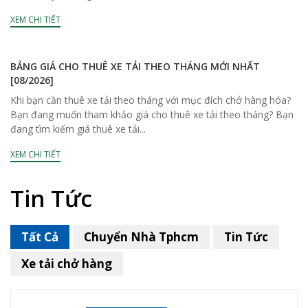
XEM CHI TIẾT
BẢNG GIÁ CHO THUÊ XE TẢI THEO THÁNG MỚI NHẤT
[08/2026]
Khi bạn cần thuê xe tải theo tháng với mục đích chở hàng hóa?
Bạn đang muốn tham khảo giá cho thuê xe tải theo tháng? Bạn
đang tìm kiếm giá thuê xe tải...
XEM CHI TIẾT
Tin Tức
Tất Cả
Chuyển Nhà Tphcm
Tin Tức
Xe tải chở hàng