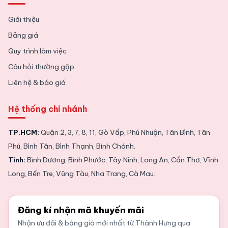
Giới thiệu
Bảng giá
Quy trình làm việc
Câu hỏi thường gặp
Liên hệ & báo giá
Hệ thống chi nhánh
TP.HCM:
Quận 2, 3, 7, 8, 11, Gò Vấp, Phú Nhuận, Tân Bình, Tân
Phú, Bình Tân, Bình Thạnh, Bình Chánh.
Tỉnh:
Bình Dương, Bình Phước, Tây Ninh, Long An, Cần Thơ, Vĩnh
Long, Bến Tre, Vũng Tàu, Nha Trang, Cà Mau.
Đăng kí nhận mã khuyến mãi
Nhận ưu đãi & bảng giá mới nhất từ Thành Hưng qua