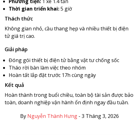
Phương tiện:
1 xe 1.4 tấn
Thời gian triển khai:
5 giờ
Thách thức
Không gian nhỏ, cầu thang hẹp và nhiều thiết bị điện
tử giá trị cao.
Giải pháp
Đóng gói thiết bị điện tử bằng vật tư chống sốc
Tháo rời bàn làm việc theo nhóm
Hoàn tất lắp đặt trước 17h cùng ngày
Kết quả
Hoàn thành trong buổi chiều, toàn bộ tài sản được bảo
toàn, doanh nghiệp vận hành ổn định ngay đầu tuần.
By
Nguyễn Thành Hưng
-
3 Tháng 3, 2026