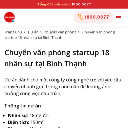
Tổng đài miễn cước
1800.0077
1800.0077
Trang Chủ
Dự án
chuyển văn phòng
Chuyển văn phòng
startup 18 nhân sự tại Bình Thạnh
Chuyển văn phòng startup 18
nhân sự tại Bình Thạnh
Dự án dành cho một công ty công nghệ trẻ với yêu cầu
chuyển nhanh gọn trong cuối tuần để không ảnh
hưởng công việc đầu tuần.
Thông tin dự án
Nhân sự:
18 người
Diện tích:
150m²