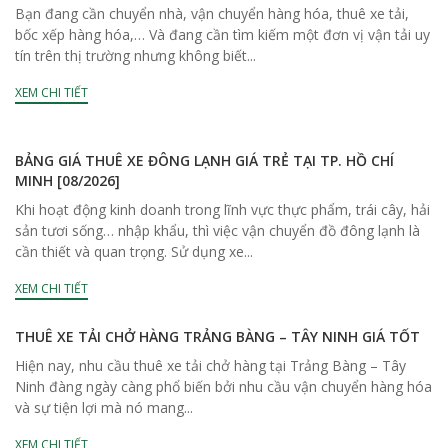
Bạn đang cần chuyển nhà, vận chuyển hàng hóa, thuê xe tải,
bốc xếp hàng hóa,… Và đang cần tìm kiếm một đơn vị vận tải uy
tín trên thị trường nhưng không biết...
XEM CHI TIẾT
BẢNG GIÁ THUÊ XE ĐÔNG LẠNH GIÁ TRẺ TẠI TP. HỒ CHÍ
MINH [08/2026]
Khi hoạt động kinh doanh trong lĩnh vực thực phẩm, trái cây, hải
sản tươi sống… nhập khẩu, thì việc vận chuyển đồ đông lạnh là
cần thiết và quan trọng. Sử dụng xe...
XEM CHI TIẾT
THUÊ XE TẢI CHỞ HÀNG TRẢNG BÀNG – TÂY NINH GIÁ TỐT
Hiện nay, nhu cầu thuê xe tải chở hàng tại Trảng Bàng – Tây
Ninh đàng ngày càng phổ biến bởi nhu cầu vận chuyển hàng hóa
và sự tiện lợi mà nó mang...
XEM CHI TIẾT