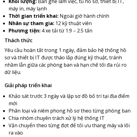
Khối lượng:
Bàn ghế làm việc, tủ hồ sơ, thiết bị IT,
máy in, máy lạnh
Thời gian triển khai:
Ngoài giờ hành chính
Nhân sự tham gia:
12 kỹ thuật viên
Phương tiện:
4 xe tải từ 1.9 – 2.5 tấn
Thách thức
Yêu cầu hoàn tất trong 1 ngày, đảm bảo hệ thống hồ
sơ và thiết bị IT được tháo lắp đúng kỹ thuật, tránh
nhầm lẫn giữa các phòng ban và hạn chế tối đa rủi ro
dữ liệu.
Giải pháp triển khai
Khảo sát trước 3 ngày và lập sơ đồ bố trí tại địa điểm
mới
Phân loại và niêm phong hồ sơ theo từng phòng ban
Chia nhóm chuyên trách xử lý hệ thống IT
Vận chuyển theo từng đợt để tối ưu thang máy và lối
ra vào