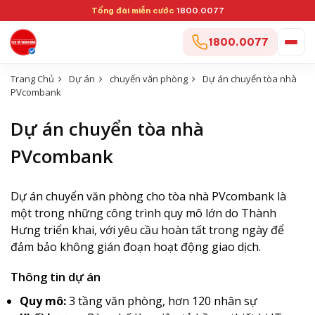
Tổng đài miễn cước
1800.0077
1800.0077
Trang Chủ
Dự án
chuyển văn phòng
Dự án chuyển tòa nhà
PVcombank
Dự án chuyển tòa nhà
PVcombank
Dự án chuyển văn phòng cho tòa nhà PVcombank là
một trong những công trình quy mô lớn do Thành
Hưng triển khai, với yêu cầu hoàn tất trong ngày để
đảm bảo không gián đoạn hoạt động giao dịch.
Thông tin dự án
Quy mô:
3 tầng văn phòng, hơn 120 nhân sự