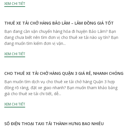
XEM CHI TIẾT
THUÊ XE TẢI CHỞ HÀNG BẢO LÂM – LÂM ĐỒNG GIÁ TỐT
Bạn đang cần vận chuyển hàng hóa đi huyện Bảo Lâm? Bạn
đang chưa biết nên tìm đơn vị cho thuê xe tải nào uy tín? Bạn
đang muốn tìm kiếm đơn vị vận...
XEM CHI TIẾT
CHO THUÊ XE TẢI CHỞ HÀNG QUẬN 3 GIÁ RẺ, NHANH CHÓNG
Bạn muốn tìm dịch vụ cho thuê xe tải chở hàng Quận 3 hợp
đồng rõ ràng, đặt xe giao nhanh? Bạn muốn tham khảo bảng
giá cho thuê xe tải chi tiết, dễ...
XEM CHI TIẾT
SỐ ĐIỆN THOẠI TAXI TẢI THÀNH HƯNG BAO NHIÊU