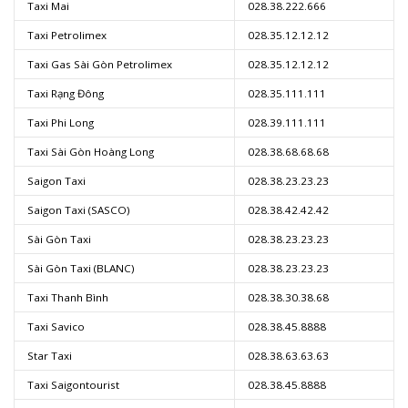
Taxi Mai
028.38.222.666
Taxi Petrolimex
028.35.12.12.12
Taxi Gas Sài Gòn Petrolimex
028.35.12.12.12
Taxi Rạng Đông
028.35.111.111
Taxi Phi Long
028.39.111.111
Taxi Sài Gòn Hoàng Long
028.38.68.68.68
Saigon Taxi
028.38.23.23.23
Saigon Taxi (SASCO)
028.38.42.42.42
Sài Gòn Taxi
028.38.23.23.23
Sài Gòn Taxi (BLANC)
028.38.23.23.23
Taxi Thanh Bình
028.38.30.38.68
Taxi Savico
028.38.45.8888
Star Taxi
028.38.63.63.63
Taxi Saigontourist
028.38.45.8888