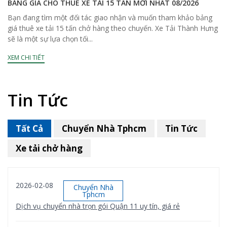
BẢNG GIÁ CHO THUÊ XE TẢI 15 TẤN MỚI NHẤT 08/2026
Bạn đang tìm một đối tác giao nhận và muốn tham khảo bảng
giá thuê xe tải 15 tấn chở hàng theo chuyến. Xe Tải Thành Hưng
sẽ là một sự lựa chọn tối...
XEM CHI TIẾT
Tin Tức
Tất Cả
Chuyển Nhà Tphcm
Tin Tức
Xe tải chở hàng
2026-02-08
Chuyển Nhà
Tphcm
Dịch vụ chuyển nhà trọn gói Quận 11 uy tín, giá rẻ