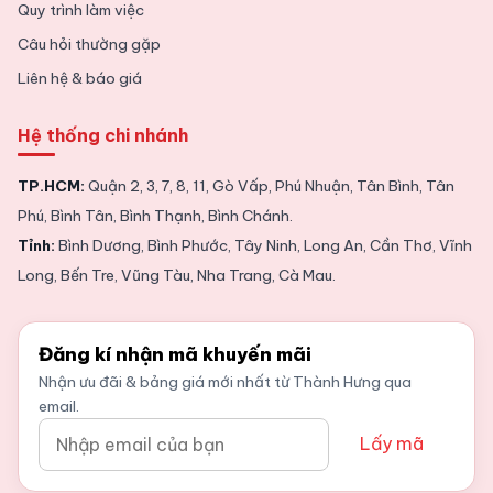
Quy trình làm việc
Câu hỏi thường gặp
Liên hệ & báo giá
Hệ thống chi nhánh
TP.HCM:
Quận 2, 3, 7, 8, 11, Gò Vấp, Phú Nhuận, Tân Bình, Tân
Phú, Bình Tân, Bình Thạnh, Bình Chánh.
Tỉnh:
Bình Dương, Bình Phước, Tây Ninh, Long An, Cần Thơ, Vĩnh
Long, Bến Tre, Vũng Tàu, Nha Trang, Cà Mau.
Đăng kí nhận mã khuyến mãi
Nhận ưu đãi & bảng giá mới nhất từ Thành Hưng qua
email.
Lấy mã