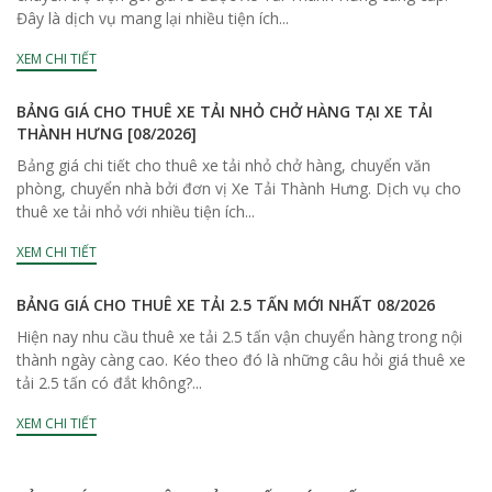
Đây là dịch vụ mang lại nhiều tiện ích...
XEM CHI TIẾT
BẢNG GIÁ CHO THUÊ XE TẢI NHỎ CHỞ HÀNG TẠI XE TẢI
THÀNH HƯNG [08/2026]
Bảng giá chi tiết cho thuê xe tải nhỏ chở hàng, chuyển văn
phòng, chuyển nhà bởi đơn vị Xe Tải Thành Hưng. Dịch vụ cho
thuê xe tải nhỏ với nhiều tiện ích...
XEM CHI TIẾT
BẢNG GIÁ CHO THUÊ XE TẢI 2.5 TẤN MỚI NHẤT 08/2026
Hiện nay nhu cầu thuê xe tải 2.5 tấn vận chuyển hàng trong nội
thành ngày càng cao. Kéo theo đó là những câu hỏi giá thuê xe
tải 2.5 tấn có đắt không?...
XEM CHI TIẾT