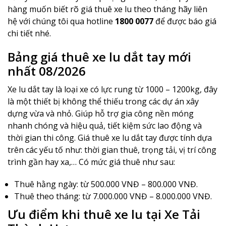
hàng muốn biết rõ giá thuê xe lu theo tháng hãy liên
hệ với chúng tôi qua hotline
1800 0077
để được báo giá
chi tiết nhé.
Bảng giá thuê xe lu dắt tay mới
nhất 08/2026
Xe lu dắt tay là loại xe có lực rung từ 1000 – 1200kg, đây
là một thiết bị không thể thiếu trong các dự án xây
dựng vừa và nhỏ. Giúp hỗ trợ gia công nền móng
nhanh chóng và hiệu quả, tiết kiệm sức lao động và
thời gian thi công. Giá thuê xe lu dắt tay được tính dựa
trên các yếu tố như: thời gian thuê, trọng tải, vị trí công
trình gần hay xa,… Có mức giá thuê như sau:
Thuê hằng ngày: từ 500.000 VNĐ – 800.000 VNĐ.
Thuê theo tháng: từ 7.000.000 VNĐ – 8.000.000 VNĐ.
Ưu điểm khi thuê xe lu tại Xe Tải