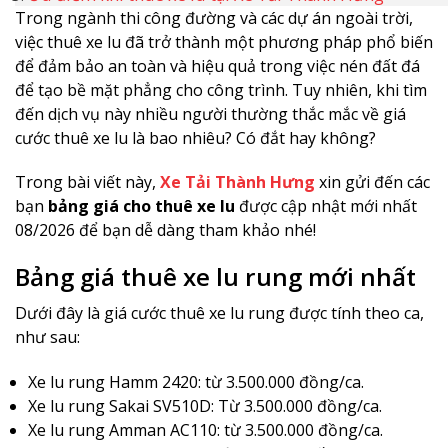
Trong ngành thi công đường và các dự án ngoài trời,
việc thuê xe lu đã trở thành một phương pháp phổ biến
để đảm bảo an toàn và hiệu quả trong việc nén đất đá
để tạo bề mặt phẳng cho công trình. Tuy nhiên, khi tìm
đến dịch vụ này nhiều người thường thắc mắc về giá
cước thuê xe lu là bao nhiêu? Có đắt hay không?
Trong bài viết này,
Xe Tải Thành Hưng
xin gửi đến các
bạn
bảng giá cho thuê xe lu
được cập nhật mới nhất
08/2026 để bạn dễ dàng tham khảo nhé!
Bảng giá thuê xe lu rung mới nhất
Dưới đây là giá cước thuê xe lu rung được tính theo ca,
như sau:
Xe lu rung Hamm 2420: từ 3.500.000 đồng/ca.
Xe lu rung Sakai SV510D: Từ 3.500.000 đồng/ca.
Xe lu rung Amman AC110: từ 3.500.000 đồng/ca.