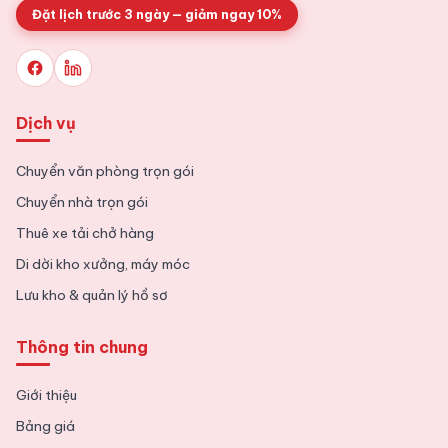
Đặt lịch trước 3 ngày — giảm ngay 10%
Dịch vụ
Chuyển văn phòng trọn gói
Chuyển nhà trọn gói
Thuê xe tải chở hàng
Di dời kho xưởng, máy móc
Lưu kho & quản lý hồ sơ
Thông tin chung
Giới thiệu
Bảng giá