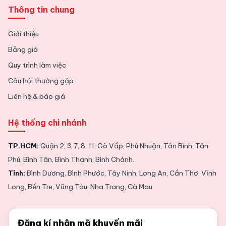
Thông tin chung
Giới thiệu
Bảng giá
Quy trình làm việc
Câu hỏi thường gặp
Liên hệ & báo giá
Hệ thống chi nhánh
TP.HCM:
Quận 2, 3, 7, 8, 11, Gò Vấp, Phú Nhuận, Tân Bình, Tân
Phú, Bình Tân, Bình Thạnh, Bình Chánh.
Tỉnh:
Bình Dương, Bình Phước, Tây Ninh, Long An, Cần Thơ, Vĩnh
Long, Bến Tre, Vũng Tàu, Nha Trang, Cà Mau.
Đăng kí nhận mã khuyến mãi