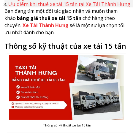
Ưu điểm khi thuê xe tải 15 tấn tại Xe Tải Thành Hưng
Bạn đang tìm một đối tác giao nhận và muốn tham
khảo
bảng giá thuê xe tải 15 tấn
chở hàng theo
chuyến.
Xe Tải Thành Hưng
sẽ là một sự lựa chọn tối
ưu nhất dành cho bạn.
Thông số kỹ thuật của xe tải 15 tấn
Thông số kỹ thuật xe tải 15 tấn