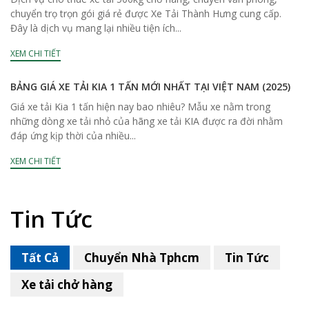
chuyển trọ trọn gói giá rẻ được Xe Tải Thành Hưng cung cấp.
Đây là dịch vụ mang lại nhiều tiện ích...
XEM CHI TIẾT
BẢNG GIÁ XE TẢI KIA 1 TẤN MỚI NHẤT TẠI VIỆT NAM (2025)
Giá xe tải Kia 1 tấn hiện nay bao nhiêu? Mẫu xe nằm trong
những dòng xe tải nhỏ của hãng xe tải KIA được ra đời nhằm
đáp ứng kịp thời của nhiều...
XEM CHI TIẾT
Tin Tức
Tất Cả
Chuyển Nhà Tphcm
Tin Tức
Xe tải chở hàng