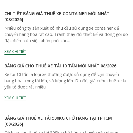
CHI TIẾT BẢNG GIÁ THUÊ XE CONTAINER MỚI NHẤT
[08/2026]
Nhiều công ty sản xuất có nhu cầu sử dụng xe container để
chuyển hàng hóa rất cao. Tránh thay đổi thiết kế và đóng gói do
đặc điểm của việc phân phối các...
XEM CHI TIẾT
BẢNG GIÁ CHO THUÊ XE TẢI 10 TẤN MỚI NHẤT 08/2026
Xe tải 10 tấn là loại xe thường được sử dụng để vận chuyển
hàng hóa trọng tải lớn, số lượng lớn. Do đó, giá cước thuê xe là
yếu tố được rất nhiều...
XEM CHI TIẾT
BẢNG GIÁ THUÊ XE TẢI 500KG CHỞ HÀNG TẠI TPHCM
[08/2026]
Dịch vụ cho thuê xe tải 500kg chở hàng, chuyển văn phòng,