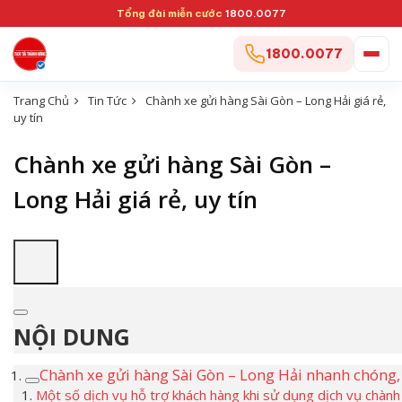
Tổng đài miễn cước
1800.0077
1800.0077
Trang Chủ
Tin Tức
Chành xe gửi hàng Sài Gòn – Long Hải giá rẻ,
uy tín
Chành xe gửi hàng Sài Gòn –
Long Hải giá rẻ, uy tín
NỘI DUNG
Chành xe gửi hàng Sài Gòn – Long Hải nhanh chóng, 
Một số dịch vụ hỗ trợ khách hàng khi sử dụng dịch vụ chàn