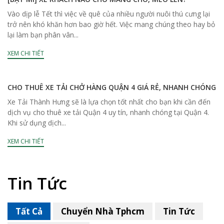
Vào dịp lễ Tết thì việc về quê của nhiều người nuôi thú cưng lại
trở nên khó khăn hơn bao giờ hết. Việc mang chúng theo hay bỏ
lại làm bạn phân vân...
XEM CHI TIẾT
CHO THUÊ XE TẢI CHỞ HÀNG QUẬN 4 GIÁ RẺ, NHANH CHÓNG
Xe Tải Thành Hưng sẽ là lựa chọn tốt nhất cho bạn khi cần đến
dịch vụ cho thuê xe tải Quận 4 uy tín, nhanh chóng tại Quận 4.
Khi sử dụng dịch...
XEM CHI TIẾT
Tin Tức
Tất Cả
Chuyển Nhà Tphcm
Tin Tức