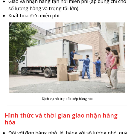
Giao và nhận hàng tận nơi miễn phí (áp dụng chỉ cho
số lượng hàng và trọng tải lớn).
Xuất hóa đơn miễn phí.
Dịch vụ hỗ trợ bốc xếp hàng hóa
Hình thức và thời gian giao nhận hàng
hóa
Đối với đơn hàng nhỏ, lẻ, hàng với số lượng nhỏ, quý