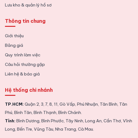
Lưu kho & quản lý hồ sơ
Thông tin chung
Giới thiệu
Bảng giá
Quy trình làm việc
Câu hỏi thường gặp
Liên hệ & báo giá
Hệ thống chi nhánh
TP.HCM:
Quận 2, 3, 7, 8, 11, Gò Vấp, Phú Nhuận, Tân Bình, Tân
Phú, Bình Tân, Bình Thạnh, Bình Chánh.
Tỉnh:
Bình Dương, Bình Phước, Tây Ninh, Long An, Cần Thơ, Vĩnh
Long, Bến Tre, Vũng Tàu, Nha Trang, Cà Mau.