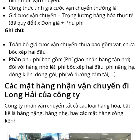
hình thức vận chuyển.
Công thức tính giá cước vận chuyển thường là:
Giá cước vận chuyển = Trọng lượng hàng hóa thực tế
(đã quy đổi) x Đơn giá + Phụ phí
Ghi chú:
Toàn bộ giá cước vận chuyển chưa bao gồm vat, chưa
bốc xếp hai đầu
Phần phụ phí bao gồm:(Phí giao nhận hàng tận nơi(
đói với hàng nhỏ lẻ), phí bốc xếp hai đầu, phí nâng hạ,
đóng kiện, đóng gói, phí vô đường cấm tải, …)
Các mặt hàng nhận vận chuyển đi
Long Hải của công ty
Công ty nhận vận chuyển tất cả các loại hàng hóa, bất
kể là hàng nặng, hàng nhẹ, hay các mặt hàng cồng
kềnh: