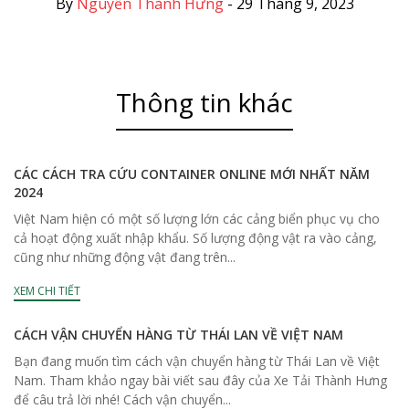
By
Nguyễn Thành Hưng
-
29 Tháng 9, 2023
Thông tin khác
CÁC CÁCH TRA CỨU CONTAINER ONLINE MỚI NHẤT NĂM
2024
Việt Nam hiện có một số lượng lớn các cảng biển phục vụ cho
cả hoạt động xuất nhập khẩu. Số lượng động vật ra vào cảng,
cũng như những động vật đang trên...
XEM CHI TIẾT
CÁCH VẬN CHUYỂN HÀNG TỪ THÁI LAN VỀ VIỆT NAM
Bạn đang muốn tìm cách vận chuyển hàng từ Thái Lan về Việt
Nam. Tham khảo ngay bài viết sau đây của Xe Tải Thành Hưng
để câu trả lời nhé! Cách vận chuyển...