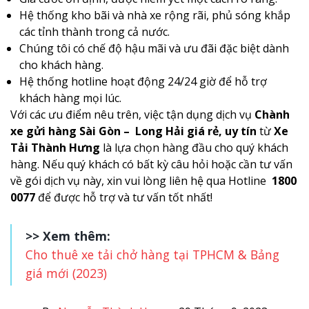
Hệ thống kho bãi và nhà xe rộng rãi, phủ sóng khắp
các tỉnh thành trong cả nước.
Chúng tôi có chế độ hậu mãi và ưu đãi đặc biệt dành
cho khách hàng.
Hệ thống hotline hoạt động 24/24 giờ để hỗ trợ
khách hàng mọi lúc.
Với các ưu điểm nêu trên, việc tận dụng dịch vụ
Chành
xe gửi hàng Sài Gòn – Long Hải giá rẻ, uy tín
từ
Xe
Tải Thành Hưng
là lựa chọn hàng đầu cho quý khách
hàng. Nếu quý khách có bất kỳ câu hỏi hoặc cần tư vấn
về gói dịch vụ này, xin vui lòng liên hệ qua Hotline
1800
0077
để được hỗ trợ và tư vấn tốt nhất!
>> Xem thêm:
Cho thuê xe tải chở hàng tại TPHCM & Bảng
giá mới (2023)