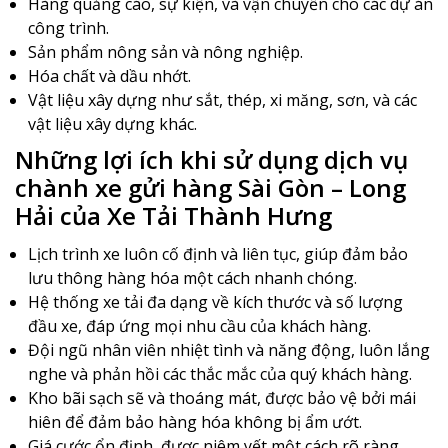
Hàng quảng cáo, sự kiện, và vận chuyển cho các dự án
công trình.
Sản phẩm nông sản và nông nghiệp.
Hóa chất và dầu nhớt.
Vật liệu xây dựng như sắt, thép, xi măng, sơn, và các
vật liệu xây dựng khác.
Những lợi ích khi sử dụng dịch vụ
chành xe gửi hàng Sài Gòn – Long
Hải của Xe Tải Thành Hưng
Lịch trình xe luôn cố định và liên tục, giúp đảm bảo
lưu thông hàng hóa một cách nhanh chóng.
Hệ thống xe tải đa dạng về kích thước và số lượng
đầu xe, đáp ứng mọi nhu cầu của khách hàng.
Đội ngũ nhân viên nhiệt tình và năng động, luôn lắng
nghe và phản hồi các thắc mắc của quý khách hàng.
Kho bãi sạch sẽ và thoáng mát, được bảo vệ bởi mái
hiên để đảm bảo hàng hóa không bị ẩm ướt.
Giá cước ổn định, được niêm yết một cách rõ ràng.