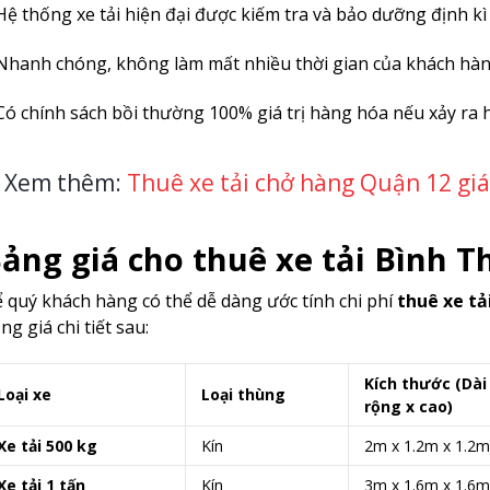
Hệ thống xe tải hiện đại được kiếm tra và bảo dưỡng định kì
Nhanh chóng, không làm mất nhiều thời gian của khách hàn
Có chính sách bồi thường 100% giá trị hàng hóa nếu xảy ra 
Xem thêm:
Thuê xe tải chở hàng Quận 12 giá
ảng giá cho thuê xe tải Bình 
 quý khách hàng có thể dễ dàng ước tính chi phí
thuê xe tả
ng giá chi tiết sau:
Kích thước (Dài
Loại xe
Loại thùng
rộng x cao)
Xe tải 500 kg
Kín
2m x 1.2m x 1.2m
Xe tải 1 tấn
Kín
3m x 1.6m x 1.6m