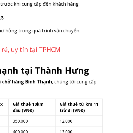
 trước khi cung cấp đến khách hàng.
g.
hư hỏng trong quá trình vận chuyển.
 rẻ, uy tín tại TPHCM
Thạnh tại Thành Hưng
i chở hàng Bình Thạnh
, chúng tôi cung cấp
 x
Giá thuê 10km
Giá thuê từ km 11
đầu (VNĐ)
trở đi (VNĐ)
350.000
12.000
400.000
13.000