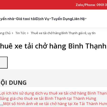
Zalo/Phone: 0901 
uyển nhà
Giá taxi tải
Dịch Vụ
Tuyển Dụng
Liên Hệ
ang Chủ
Tin Tức
Thuê xe tải chở hàng Bình Thạnh giá rẻ, uy tín
huê xe tải chở hàng Bình Thạnh g
ỘI DUNG
Lợi ích khi sử dụng dịch vụ thuê xe tải chở hàng Bình Thạn
Bảng giá cho thuê xe tải Bình Thạnh tại Thành Hưng
Một số hình ảnh về xe tải chở hàng tại Xe Tải Thành Hư