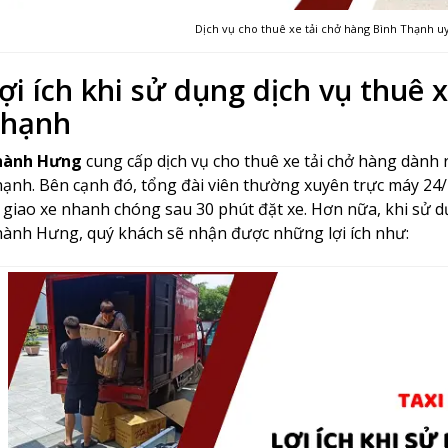
Dịch vụ cho thuê xe tải chở hàng Bình Thạnh uy 
ợi ích khi sử dụng dịch vụ thuê 
hạnh
hành Hưng
cung cấp dịch vụ cho thuê xe tải chở hàng dành
ạnh. Bên cạnh đó, tổng đài viên thường xuyên trực máy 24/
 giao xe nhanh chóng sau 30 phút đặt xe. Hơn nữa, khi sử dụ
ành Hưng, quý khách sẽ nhận được những lợi ích như: