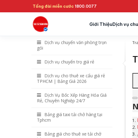
Tổng đài miễn cước
1800.0077
Giới Thiệu
Dịch vụ ch
Dịch vụ chuyển văn phòng trọn
Tr
gói
T
Dịch vụ chuyển trọ giá rẻ
Dịch vụ cho thuê xe cẩu giá rẻ
TPHCM | Bảng Giá 2026
Dịch Vụ Bốc Xếp Hàng Hóa Giá
Rẻ, Chuyên Nghiệp 24/7
N
Bảng giá taxi tải chở hàng tại
Tphcm
Bảng giá cho thuê xe tải chở