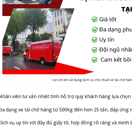
Lợi ích khi sử dụng dịch vụ cho thuê xe tải chở h
Nhân viên tư vấn nhiệt tình hỗ trợ quý khách hàng lựa chọn 
Đa dạng xe tải chở hàng từ 500kg đến hơn 25 tấn, đáp ứng 
Dịch vụ uy tín với đầy đủ giấy tờ, hợp đồng rõ ràng và minh 