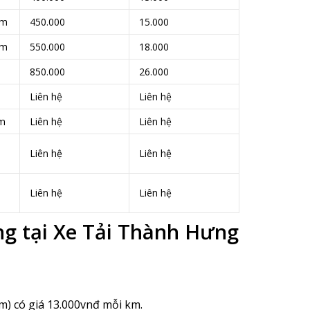
7m
450.000
15.000
9m
550.000
18.000
850.000
26.000
Liên hệ
Liên hệ
6m
Liên hệ
Liên hệ
Liên hệ
Liên hệ
Liên hệ
Liên hệ
ng tại Xe Tải Thành Hưng
km) có giá 13.000vnđ mỗi km.