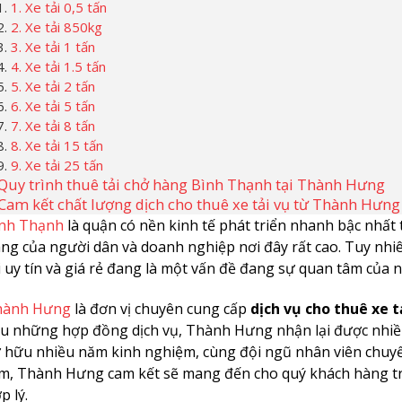
1. Xe tải 0,5 tấn
2. Xe tải 850kg
3. Xe tải 1 tấn
4. Xe tải 1.5 tấn
5. Xe tải 2 tấn
6. Xe tải 5 tấn
7. Xe tải 8 tấn
8. Xe tải 15 tấn
9. Xe tải 25 tấn
Quy trình thuê tải chở hàng Bình Thạnh tại Thành Hưng
Cam kết chất lượng dịch cho thuê xe tải vụ từ Thành Hưng
nh Thạnh
là quận có nền kinh tế phát triển nhanh bậc nhất 
ng của người dân và doanh nghiệp nơi đây rất cao. Tuy nhiê
i uy tín và giá rẻ đang là một vấn đề đang sự quan tâm của 
hành Hưng
là đơn vị chuyên cung cấp
dịch vụ cho thuê xe 
u những hợp đồng dịch vụ, Thành Hưng nhận lại được nhiều 
 hữu nhiều năm kinh nghiệm, cùng đội ngũ nhân viên chuyể
m, Thành Hưng cam kết sẽ mang đến cho quý khách hàng trải
p lý.