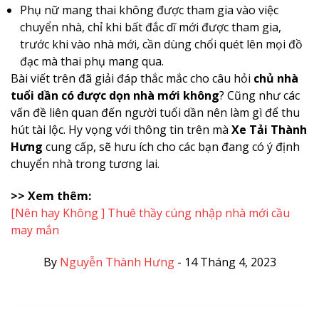
Phụ nữ mang thai không được tham gia vào việc
chuyển nhà, chỉ khi bất đắc dĩ mới được tham gia,
trước khi vào nhà mới, cần dùng chổi quét lên mọi đồ
đạc mà thai phụ mang qua.
Bài viết trên đã giải đáp thắc mắc cho câu hỏi
chủ nhà
tuổi dần có được dọn nhà mới không
? Cũng như các
vấn đề liên quan đến người tuổi dần nên làm gì để thu
hút tài lộc. Hy vọng với thông tin trên mà
Xe Tải Thành
Hưng
cung cấp, sẽ hưu ích cho các bạn đang có ý định
chuyển nhà trong tương lai.
>> Xem thêm:
[Nên hay Không ] Thuê thầy cúng nhập nhà mới cầu
may mắn
By
Nguyễn Thành Hưng
-
14 Tháng 4, 2023