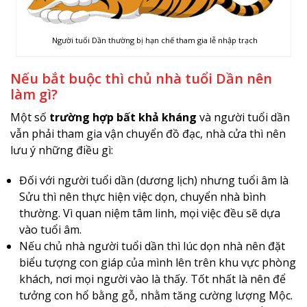
Người tuổi Dần thường bị hạn chế tham gia lễ nhập trạch
Nếu bắt buộc thì chủ nhà tuổi Dần nên
làm gì?
Một số
trường hợp bất khả kháng
và người tuổi dần
vẫn phải tham gia vận chuyển đồ đạc, nhà cửa thì nên
lưu ý những điều gì:
Đối với người tuổi dần (dương lịch) nhưng tuổi âm là
Sửu thì nên thực hiện việc dọn, chuyển nhà bình
thường. Vì quan niệm tâm linh, mọi việc đều sẽ dựa
vào tuổi âm.
Nếu chủ nhà người tuổi dần thì lúc dọn nhà nên đặt
biểu tượng con giáp của mình lên trên khu vực phòng
khách, nơi mọi người vào là thấy. Tốt nhất là nên để
tưởng con hổ bằng gỗ, nhằm tăng cường lượng Mộc.