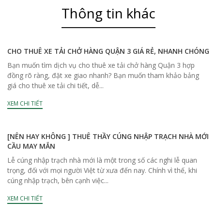
Thông tin khác
CHO THUÊ XE TẢI CHỞ HÀNG QUẬN 3 GIÁ RẺ, NHANH CHÓNG
Bạn muốn tìm dịch vụ cho thuê xe tải chở hàng Quận 3 hợp
đồng rõ ràng, đặt xe giao nhanh? Bạn muốn tham khảo bảng
giá cho thuê xe tải chi tiết, dễ...
XEM CHI TIẾT
[NÊN HAY KHÔNG ] THUÊ THẦY CÚNG NHẬP TRẠCH NHÀ MỚI
CẦU MAY MẮN
Lễ cúng nhập trạch nhà mới là một trong số các nghi lễ quan
trọng, đối với mọi người Việt từ xưa đến nay. Chính vì thế, khi
cúng nhập trạch, bên cạnh việc...
XEM CHI TIẾT