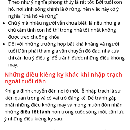
Theo như ý nghĩa phong thủy là rất tốt. Bởi tuổi con
hổ, nơi sinh sống chính là ở rừng, nên việc này có ý
nghĩa “thả hổ về rừng”
Chú ý mà nhiều người vẫn chưa biết, là nếu như gia
chủ cầm tinh con hổ thì trong nhà tốt nhất không
được treo chuông khóa
Đối với những trường hợp bất khả kháng và người
tuổi Dần phải tham gia vận chuyển đồ đạc, nhà cửa
thì cần lưu ý điều gì để tránh được những điều không
may.
Những điều kiêng kỵ khác khi nhập trạch
ngoài tuổi dần
Khi gia đình chuyển đến nơi ở mới, lễ nhập trạch là sự
kiện quan trọng và có vai trò đáng kể. Để tránh gặp
phải những điều không may và mong muốn đón nhận
những
điều tốt lành
hơn trong cuộc sống mới, cần lưu
ý những điều kiêng kỵ sau: