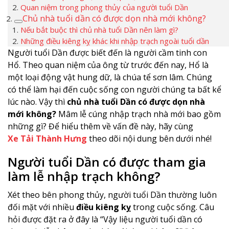
Quan niệm trong phong thủy của người tuổi Dần
Chủ nhà tuổi dần có được dọn nhà mới không?
Nếu bắt buộc thì chủ nhà tuổi Dần nên làm gì?
Những điều kiêng kỵ khác khi nhập trạch ngoài tuổi dần
Người tuổi Dần được biết đến là người cầm tinh con
Hổ. Theo quan niệm của ông từ trước đến nay, Hổ là
một loại động vật hung dữ, là chúa tể sơn lâm. Chúng
có thể làm hại đến cuộc sống con người chúng ta bất kể
lúc nào. Vậy thì
chủ nhà tuổi Dần có được dọn nhà
mới không?
Mâm lễ cúng nhập trạch nhà mới bao gồm
những gì? Để hiểu thêm về vấn đề này, hãy cùng
Xe Tải Thành Hưng
theo dõi nội dung bên dưới nhé!
Người tuổi Dần có được tham gia
làm lễ nhập trạch không?
Xét theo bên phong thủy, người tuổi Dần thường luôn
đối mặt với nhiều
điều kiêng kỵ
trong cuộc sống. Câu
hỏi được đặt ra ở đây là “Vậy liệu người tuổi dần có