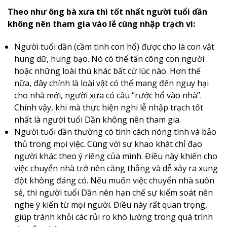
Theo như ông bà xưa thì tốt nhất người tuổi dần
không nên tham gia vào lễ cúng nhập trạch vì:
Người tuổi dần (cầm tinh con hổ) được cho là con vật
hung dữ, hung bạo. Nó có thể tấn công con người
hoặc những loài thú khác bất cứ lúc nào. Hơn thế
nữa, đây chính là loài vật có thể mang đến nguy hại
cho nhà mới, người xưa có câu “rước hổ vào nhà”.
Chính vậy, khi mà thực hiện nghi lễ nhập trạch tốt
nhất là người tuổi Dần không nên tham gia.
Người tuổi dần thường có tính cách nóng tính và bảo
thủ trong mọi việc. Cùng với sự khao khát chỉ đạo
người khác theo ý riêng của mình. Điều này khiến cho
việc chuyển nhà trở nên căng thẳng và dễ xảy ra xung
đột không đáng có. Nếu muốn việc chuyển nhà suôn
sẻ, thì người tuổi Dần nên hạn chế sự kiểm soát nên
nghe ý kiến từ mọi người. Điều này rất quan trọng,
giúp tránh khỏi các rủi ro khó lường trong quá trình