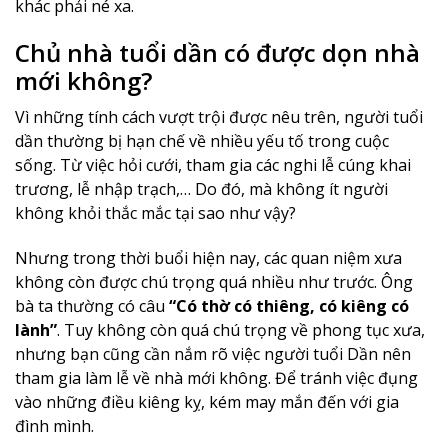
khác phải né xa.
Chủ nhà tuổi dần có được dọn nhà
mới không?
Vì những tính cách vượt trội được nêu trên, người tuổi
dần thường bị hạn chế về nhiều yếu tố trong cuộc
sống. Từ việc hỏi cưới, tham gia các nghi lễ cúng khai
trương, lễ nhập trạch,… Do đó, mà không ít người
không khỏi thắc mắc tại sao như vậy?
Nhưng trong thời buổi hiện nay, các quan niệm xưa
không còn được chú trọng quá nhiều như trước. Ông
bà ta thường có câu
“Có thờ có thiêng, có kiêng có
lành”
. Tuy không còn quá chú trọng về phong tục xưa,
nhưng bạn cũng cần nắm rõ việc người tuổi Dần nên
tham gia làm lễ về nhà mới không. Để tránh việc đụng
vào những điều kiêng kỵ, kém may mắn đến với gia
đình mình.