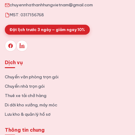
chuyennhathanhhungvietnam@gmail.com
MST: 0317156768
Đặt lịch trước 3 ngày — giảm ngay 10%
Dịch vụ
Chuyển văn phòng trọn gói
Chuyển nhà trọn gói
Thuê xe tải chở hàng
Di dời kho xưởng, máy móc
Lưu kho & quản lý hồ sơ
Thông tin chung