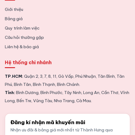
Giới thiệu
Bảng giá
Quy trình làm việc
Câu hỏi thường gặp
Liên hệ & báo giá
Hệ thống chi nhánh
TP.HCM:
Quận 2, 3, 7, 8, 11, Gò Vấp, Phú Nhuận, Tân Bình, Tân
Phú, Bình Tân, Bình Thạnh, Bình Chánh.
Tỉnh:
Bình Dương, Bình Phước, Tây Ninh, Long An, Cần Thơ, Vĩnh
Long, Bến Tre, Vũng Tàu, Nha Trang, Cà Mau.
Đăng kí nhận mã khuyến mãi
Nhận ưu đãi & bảng giá mới nhất từ Thành Hưng qua