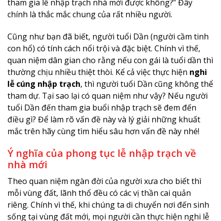
tham gia lễ nhập trạch nhà mới được không?” Đây
chính là thắc mắc chung của rất nhiều người.
Cũng như bạn đã biết, người tuổi Dần (người cầm tinh
con hổ) có tính cách nổi trội và đặc biệt. Chính vì thế,
quan niệm dân gian cho rằng nếu con gái là tuổi dần thì
thường chịu nhiều thiệt thòi. Kể cả việc thực hiện
nghi
lễ cúng nhập trạch
, thì người tuổi Dần cũng không thể
tham dự. Tại sao lại có quan niệm như vậy? Nếu người
tuổi Dần đến tham gia buổi nhập trạch sẽ đem đến
điều gì? Để làm rõ vấn đề này và lý giải những khuất
mắc trên hãy cùng tìm hiểu sâu hơn vấn đề này nhé!
Ý nghĩa của phong tục lễ nhập trạch về
nhà mới
Theo quan niệm ngàn đời của người xưa cho biết thì
mỗi vùng đất, lãnh thổ đều có các vị thần cai quản
riêng. Chính vì thế, khi chúng ta di chuyển nơi đến sinh
sống tại vùng đất mới, mọi người cần thực hiện nghi lễ