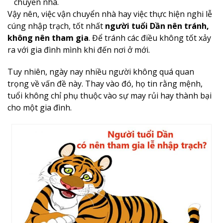
chuyển nhà.
Vậy nên, việc vận chuyển nhà hay việc thực hiện nghi lễ
cúng nhập trạch, tốt nhất
người tuổi Dần nên tránh,
không nên tham gia
. Để tránh các điều không tốt xảy
ra với gia đình mình khi đến nơi ở mới.
Tuy nhiên, ngày nay nhiều người không quá quan
trọng về vấn đề này. Thay vào đó, họ tin rằng mệnh,
tuổi không chỉ phụ thuộc vào sự may rủi hay thành bại
cho một gia đình.