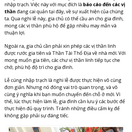
nhập trạch. Việc này với mục đích là
báo cáo đến các vị
thần
đang cai quản tại đây, về sự xuất hiện của chúng
ta. Qua nghi lễ này, gia chủ có thể cầu an cho gia đình,
mong các vị thần phù hộ để gặp nhiều may mắn và
thuận lợi.
Ngoài ra, gia chủ cần phải xin phép các vị thần linh
được rước gia tiên và Thần Tài Thổ Địa về nhà mới. Với
mong muốn gia tiên, các chư vị thần linh tiếp tục che
chở, phù hộ độ trì cho gia đình.
Lễ cúng nhập trạch là nghi lễ được thực hiện vô cùng
đơn giản. Nhưng nó đóng vai trò quan trọng, và vô
cùng ý nghĩa khi bạn muốn chuyển đến chỗ ở mới. Vì
thế, lúc thực hiện làm lễ, gia đình cần lưu ý các bước để
thực hiện đủ quy trình. Tránh những điều cấm kỵ để
không gặp phải sự đáng tiếc.