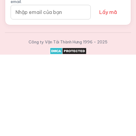
email.
Lấy mã
Công ty Vận Tải Thành Hưng
1996 - 2025