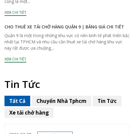
cũng là một...
XEM CHI TIẾT
CHO THUÊ XE TẢI CHỞ HÀNG QUẬN 9 | BẢNG GIÁ CHI TIẾT
Quận 9 là một trong những khu vực có nền kinh tế phát triển bậc
nhất tại TPHCM và nhu cầu cần thuê xe tải chở hàng khu vực
này rất được ưa chuộng,...
XEM CHI TIẾT
Tin Tức
Tất Cả
Chuyển Nhà Tphcm
Tin Tức
Xe tải chở hàng