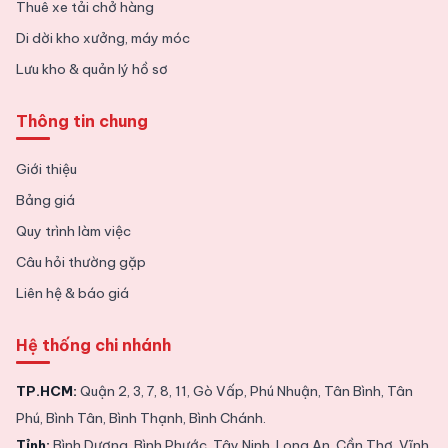
Thuê xe tải chở hàng
Di dời kho xưởng, máy móc
Lưu kho & quản lý hồ sơ
Thông tin chung
Giới thiệu
Bảng giá
Quy trình làm việc
Câu hỏi thường gặp
Liên hệ & báo giá
Hệ thống chi nhánh
TP.HCM:
Quận 2, 3, 7, 8, 11, Gò Vấp, Phú Nhuận, Tân Bình, Tân
Phú, Bình Tân, Bình Thạnh, Bình Chánh.
Tỉnh:
Bình Dương, Bình Phước, Tây Ninh, Long An, Cần Thơ, Vĩnh