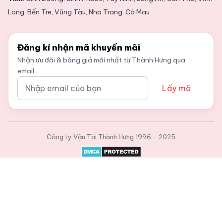
Long, Bến Tre, Vũng Tàu, Nha Trang, Cà Mau.
Đăng kí nhận mã khuyến mãi
Nhận ưu đãi & bảng giá mới nhất từ Thành Hưng qua
email.
Lấy mã
Công ty Vận Tải Thành Hưng
1996 - 2025