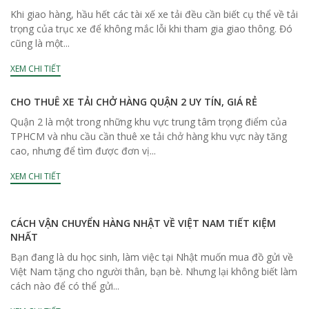
Khi giao hàng, hầu hết các tài xế xe tải đều cần biết cụ thể về tải
trọng của trục xe để không mắc lỗi khi tham gia giao thông. Đó
cũng là một...
XEM CHI TIẾT
CHO THUÊ XE TẢI CHỞ HÀNG QUẬN 2 UY TÍN, GIÁ RẺ
Quận 2 là một trong những khu vực trung tâm trọng điểm của
TPHCM và nhu cầu cần thuê xe tải chở hàng khu vực này tăng
cao, nhưng để tìm được đơn vị...
XEM CHI TIẾT
CÁCH VẬN CHUYỂN HÀNG NHẬT VỀ VIỆT NAM TIẾT KIỆM
NHẤT
Bạn đang là du học sinh, làm việc tại Nhật muốn mua đồ gửi về
Việt Nam tặng cho người thân, bạn bè. Nhưng lại không biết làm
cách nào để có thể gửi...