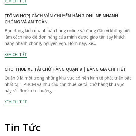
XEM CHI TIẾT
[TỔNG HỢP] CÁCH VẬN CHUYỂN HÀNG ONLINE NHANH
CHÓNG VÀ AN TOÀN
Bạn đang kinh doanh bán hàng online và đang đầu vì không biết
làm cách nào để đơn hàng của mình được giao tận tay khách
hàng nhanh chóng, nguyên vẹn. Hôm nay, Xe...
XEM CHI TIẾT
CHO THUÊ XE TẢI CHỞ HÀNG QUẬN 9 | BẢNG GIÁ CHI TIẾT
Quận 9 là một trong những khu vực có nền kinh tế phát triển bậc
nhất tại TPHCM và nhu cầu cần thuê xe tải chở hàng khu vực
này rất được ưa chuộng,...
XEM CHI TIẾT
Tin Tức