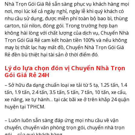
Nhà Trọn Gói Giá Rẻ sẵn sàng phục vụ khách hàng mọi
nơi, mọi lúc kể cả ngày nghỉ, ngày lễ khi quý khách có
nhu cầu sử dụng, được miễn phí toàn bộ bao bì, thùng
carton, túi nilon, đóng gói. Trong trường hợp bạn
không hài lòng với chất lượng của dịch vụ, Chuyển Nhà
Trọn Gói Giá Rẻ cam kết hoàn tiền 100% và nếu không
may bị thất lạc hay mất đồ, Chuyển Nhà Trọn Gói Giá
Rẻ đền bù thiệt hại tài sản ở thời điểm đó.
Lý do lựa chọn đón vị Chuyển Nhà Trọn
Gói Giá Rẻ 24H
– Sở hữu đa dạng chuẩn loại xe tải từ 5 tạ, 1.25 tấn, 1.4
tấn, 1.9 tấn, 2.4 tấn, 3.5 tấn, 5 tấn, 7 tấn, 10 tấn, xe cẩu,
xe nâng, xe tự hành… tại các bãi xe ở trên khắp 24 quận
huyện tại TPHCM.
– Luôn luôn sẵn sàng đáp ứng mọi nhu cầu về vận
chuyển, chuyển văn phòng trọn gói, chuyển nhà trọn
gói,… của quý khách hàng.