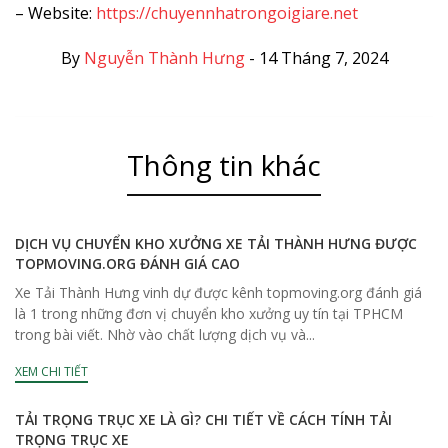
– Website:
https://chuyennhatrongoigiare.net
By
Nguyễn Thành Hưng
-
14 Tháng 7, 2024
Thông tin khác
DỊCH VỤ CHUYỂN KHO XƯỞNG XE TẢI THÀNH HƯNG ĐƯỢC
TOPMOVING.ORG ĐÁNH GIÁ CAO
Xe Tải Thành Hưng vinh dự được kênh topmoving.org đánh giá
là 1 trong những đơn vị chuyển kho xưởng uy tín tại TPHCM
trong bài viết. Nhờ vào chất lượng dịch vụ và...
XEM CHI TIẾT
TẢI TRỌNG TRỤC XE LÀ GÌ? CHI TIẾT VỀ CÁCH TÍNH TẢI
TRỌNG TRỤC XE