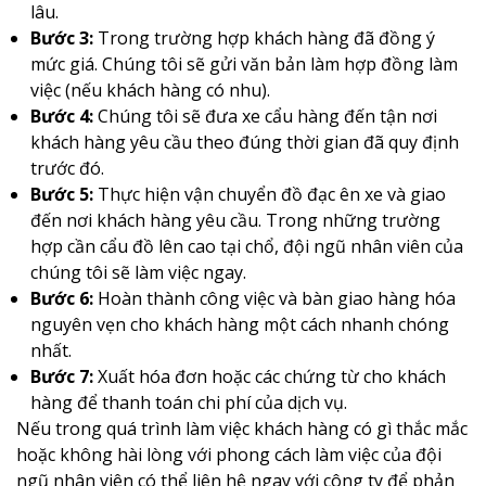
lâu.
Bước 3:
Trong trường hợp khách hàng đã đồng ý
mức giá. Chúng tôi sẽ gửi văn bản làm hợp đồng làm
việc (nếu khách hàng có nhu).
Bước 4:
Chúng tôi sẽ đưa xe cẩu hàng đến tận nơi
khách hàng yêu cầu theo đúng thời gian đã quy định
trước đó.
Bước 5:
Thực hiện vận chuyển đồ đạc ên xe và giao
đến nơi khách hàng yêu cầu. Trong những trường
hợp cần cẩu đồ lên cao tại chổ, đội ngũ nhân viên của
chúng tôi sẽ làm việc ngay.
Bước 6:
Hoàn thành công việc và bàn giao hàng hóa
nguyên vẹn cho khách hàng một cách nhanh chóng
nhất.
Bước 7:
Xuất hóa đơn hoặc các chứng từ cho khách
hàng để thanh toán chi phí của dịch vụ.
Nếu trong quá trình làm việc khách hàng có gì thắc mắc
hoặc không hài lòng với phong cách làm việc của đội
ngũ nhân viên có thể liên hệ ngay với công ty để phản