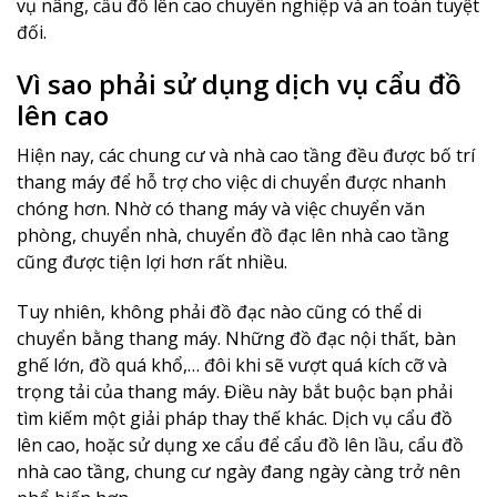
vụ nâng, cẩu đồ lên cao chuyên nghiệp và an toàn tuyệt
đối.
Vì sao phải sử dụng dịch vụ cẩu đồ
lên cao
Hiện nay, các chung cư và nhà cao tầng đều được bố trí
thang máy để hỗ trợ cho việc di chuyển được nhanh
chóng hơn. Nhờ có thang máy và việc chuyển văn
phòng, chuyển nhà, chuyển đồ đạc lên nhà cao tầng
cũng được tiện lợi hơn rất nhiều.
Tuy nhiên, không phải đồ đạc nào cũng có thể di
chuyển bằng thang máy. Những đồ đạc nội thất, bàn
ghế lớn, đồ quá khổ,… đôi khi sẽ vượt quá kích cỡ và
trọng tải của thang máy. Điều này bắt buộc bạn phải
tìm kiếm một giải pháp thay thế khác. Dịch vụ cẩu đồ
lên cao, hoặc sử dụng xe cẩu để cẩu đồ lên lầu, cẩu đồ
nhà cao tầng, chung cư ngày đang ngày càng trở nên