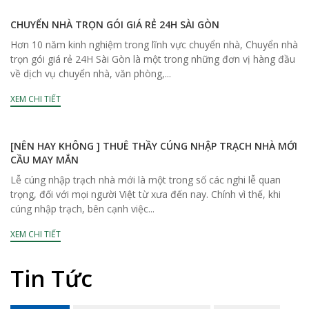
CHUYỂN NHÀ TRỌN GÓI GIÁ RẺ 24H SÀI GÒN
Hơn 10 năm kinh nghiệm trong lĩnh vực chuyển nhà, Chuyển nhà
trọn gói giá rẻ 24H Sài Gòn là một trong những đơn vị hàng đầu
về dịch vụ chuyển nhà, văn phòng,...
XEM CHI TIẾT
[NÊN HAY KHÔNG ] THUÊ THẦY CÚNG NHẬP TRẠCH NHÀ MỚI
CẦU MAY MẮN
Lễ cúng nhập trạch nhà mới là một trong số các nghi lễ quan
trọng, đối với mọi người Việt từ xưa đến nay. Chính vì thế, khi
cúng nhập trạch, bên cạnh việc...
XEM CHI TIẾT
Tin Tức