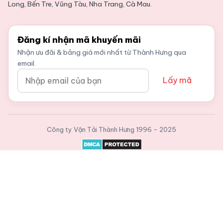
Long, Bến Tre, Vũng Tàu, Nha Trang, Cà Mau.
Đăng kí nhận mã khuyến mãi
Nhận ưu đãi & bảng giá mới nhất từ Thành Hưng qua
email.
Lấy mã
Công ty Vận Tải Thành Hưng
1996 - 2025