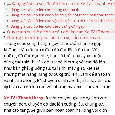
Bảng giá dịch vụ cẩu đồ lên cao tại Xe Tải Thanh Hư
Bảng giá cẩu đồ lên cao trong nội thành
Bảng giá cẩu đồ lên cao vận chuyển nội thành ra ngoại thành
Bảng giá cẩu đồ lên cao vận chuyển từ Hồ Chí Minh đi tỉnh h
Bảng giá cẩu đồ lên cao theo ca/ giờ/ ngày
Quy trình cụ thể dịch vụ cẩu đồ lên cao Xe Tải Thanh 
Những lưu ý khi yêu cầu dịch vụ cẩu đồ lên cao
Trong cuộc sống hàng ngày, chắc chắn bạn sẽ gặp
không ít lần cần phải đưa đồ đạc lên trên cao. Với
những đồ đạc gọn nhẹ, bạn có thể tự xoay xở hoặc
dùng các thiết bị cẩu đồ tự chế. Nhưng với các đồ lớn
như bàn ghế, giường tủ, tủ lạnh, máy giặt, két sắt,
những mặt hàng nặng từ 50kg trở lên,…. thì để an toàn
và nhanh chóng, lời khuyên dành cho bạn là hãy tìm các
dịch vụ cẩu đồ lên cao với những máy móc chuyên dụng.
Xe Tải Thanh Hưng
là một chuyên gia trong lĩnh vực
chuyển dọn, chuyển đồ đạc lên xuống lầu, chung cư,
nhà cao tầng. Sẽ giúp bạn hoàn toàn hài lòng với dịch