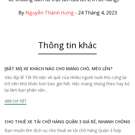
By
Nguyễn Thành Hưng
-
24 Tháng 4, 2023
Thông tin khác
[BẬT MÍ] XE KHÁCH NÀO CHO MANG CHÓ, MÈO LÊN?
Vào dịp lễ Tết thì việc về quê của nhiều người nuôi thú cưng lại
trở nên khó khăn hơn bao giờ hết. Việc mang chúng theo hay bỏ
lại làm bạn phân vân...
XEM CHI TIẾT
CHO THUÊ XE TẢI CHỞ HÀNG QUẬN 3 GIÁ RẺ, NHANH CHÓNG
Bạn muốn tìm dịch vụ cho thuê xe tải chở hàng Quận 3 hợp