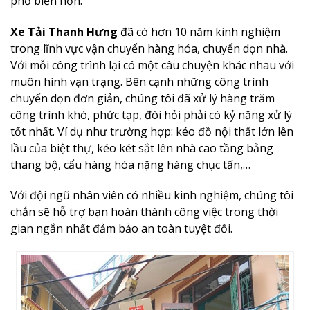
phổ biến hơn.
Xe Tải Thanh Hưng
đã có hơn 10 năm kinh nghiệm
trong lĩnh vực vận chuyển hàng hóa, chuyển dọn nhà.
Với mỗi công trình lại có một câu chuyện khác nhau với
muôn hình vạn trạng. Bên cạnh những công trình
chuyển dọn đơn giản, chúng tôi đã xử lý hàng trăm
công trình khó, phức tạp, đòi hỏi phải có kỷ năng xử lý
tốt nhất. Ví dụ như trường hợp: kéo đồ nội thất lớn lên
lầu của biệt thự, kéo két sắt lên nhà cao tầng bằng
thang bộ, cẩu hàng hóa nặng hàng chục tấn,…
Với đội ngũ nhân viên có nhiều kinh nghiệm, chúng tôi
chắn sẽ hỗ trợ bạn hoàn thành công việc trong thời
gian ngắn nhất đảm bảo an toàn tuyệt đối.