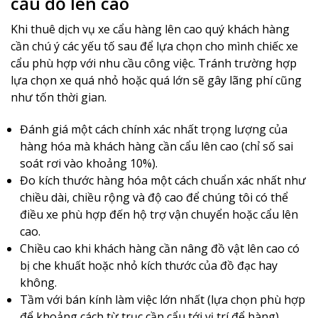
cẩu đồ lên cao
Khi thuê dịch vụ xe cẩu hàng lên cao quý khách hàng
cần chú ý các yếu tố sau để lựa chọn cho mình chiếc xe
cẩu phù hợp với nhu cầu công việc. Tránh trường hợp
lựa chọn xe quá nhỏ hoặc quá lớn sẽ gây lãng phí cũng
như tốn thời gian.
Đánh giá một cách chính xác nhất trọng lượng của
hàng hóa mà khách hàng cần cẩu lên cao (chỉ số sai
soát rơi vào khoảng 10%).
Đo kích thước hàng hóa một cách chuẩn xác nhất như
chiều dài, chiều rộng và độ cao để chúng tôi có thể
điều xe phù hợp đến hộ trợ vận chuyển hoặc cẩu lên
cao.
Chiều cao khi khách hàng cần nâng đồ vật lên cao có
bị che khuất hoặc nhỏ kích thước của đồ đạc hay
không.
Tầm với bán kính làm việc lớn nhất (lựa chọn phù hợp
để khoảng cách từ trục cần cẩu tới vị trí để hàng).