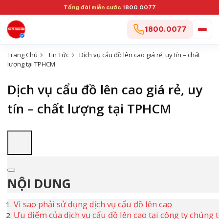
Tổng đài miễn cước
1800.0077
1800.0077
Trang Chủ
Tin Tức
Dịch vụ cẩu đồ lên cao giá rẻ, uy tín – chất
lượng tại TPHCM
Dịch vụ cẩu đồ lên cao giá rẻ, uy
tín – chất lượng tại TPHCM
NỘI DUNG
Vì sao phải sử dụng dịch vụ cẩu đồ lên cao
Ưu điểm của dịch vụ cẩu đồ lên cao tại công ty chúng t