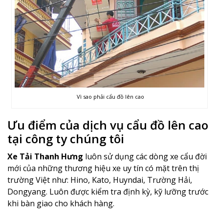
Vì sao phải cẩu đồ lên cao
Ưu điểm của dịch vụ cẩu đồ lên cao
tại công ty chúng tôi
Xe Tải Thanh Hưng
luôn sử dụng các dòng xe cẩu đời
mới của những thương hiệu xe uy tín có mặt trên thị
trường Việt như: Hino, Kato, Huyndai, Trường Hải,
Dongyang. Luôn được kiểm tra định kỳ, kỹ lưỡng trước
khi bàn giao cho khách hàng.