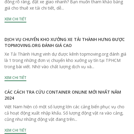
đồng rõ ràng, đặt xe giao nhanh? Bạn muốn tham khảo bảng
giá cho thuê xe tải chi tiết, dễ...
XEM CHI TIẾT
DỊCH VỤ CHUYỂN KHO XƯỞNG XE TẢI THÀNH HƯNG ĐƯỢC
TOPMOVING.ORG ĐÁNH GIÁ CAO
Xe Tải Thành Hưng vinh dự được kênh topmoving.org đánh giá
là 1 trong những đơn vị chuyển kho xưởng uy tín tại TPHCM
trong bài viết. Nhờ vào chất lượng dịch vụ và...
XEM CHI TIẾT
CÁC CÁCH TRA CỨU CONTAINER ONLINE MỚI NHẤT NĂM
2024
Việt Nam hiện có một số lượng lớn các cảng biển phục vụ cho
cả hoạt động xuất nhập khẩu. Số lượng động vật ra vào cảng,
cũng như những động vật đang trên...
XEM CHI TIẾT