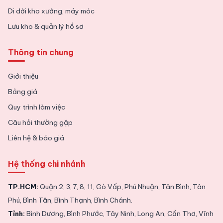
Di dời kho xưởng, máy móc
Lưu kho & quản lý hồ sơ
Thông tin chung
Giới thiệu
Bảng giá
Quy trình làm việc
Câu hỏi thường gặp
Liên hệ & báo giá
Hệ thống chi nhánh
TP.HCM:
Quận 2, 3, 7, 8, 11, Gò Vấp, Phú Nhuận, Tân Bình, Tân
Phú, Bình Tân, Bình Thạnh, Bình Chánh.
Tỉnh:
Bình Dương, Bình Phước, Tây Ninh, Long An, Cần Thơ, Vĩnh