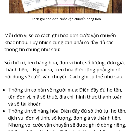
Cách ghi hóa đơn cước vận chuyển hàng hóa
Mỗi đơn vị sẽ có cách ghi hóa đơn cước vận chuyển
khác nhau. Tuy nhiên cũng cần phải có đầy đủ các
thông tin chung như sau:
Số thứ tự, tên hàng hóa, đơn vị tính, số lượng, đơn giá,
thành tiền,… Ngoài ra, trên hóa đơn cũng phải ghi rõ
nội dung về cước vận chuyển. Cách ghi cụ thể như sau:
Thông tin cơ bản về người mua: Điền đầy đủ họ tên,
tên đơn vị, mã số thuế, địa chỉ, hình thức thanh toán
và số tài khoản.
Thông tin về hàng hóa: Điền đầy đủ số thứ tự, họ tên,
dịch vụ, đơn vị tính, số lượng, đơn giá và thành tiền.
Nhưng với cước vận chuyển sẽ được ghi ở dòng riêng.