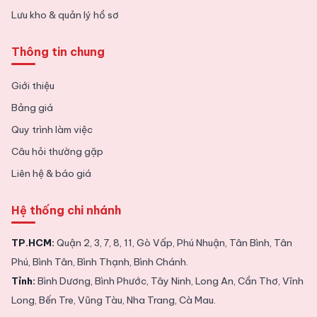
Lưu kho & quản lý hồ sơ
Thông tin chung
Giới thiệu
Bảng giá
Quy trình làm việc
Câu hỏi thường gặp
Liên hệ & báo giá
Hệ thống chi nhánh
TP.HCM:
Quận 2, 3, 7, 8, 11, Gò Vấp, Phú Nhuận, Tân Bình, Tân
Phú, Bình Tân, Bình Thạnh, Bình Chánh.
Tỉnh:
Bình Dương, Bình Phước, Tây Ninh, Long An, Cần Thơ, Vĩnh
Long, Bến Tre, Vũng Tàu, Nha Trang, Cà Mau.