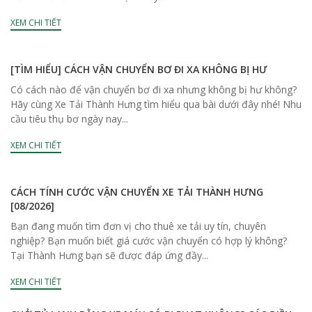
XEM CHI TIẾT
[TÌM HIỂU] CÁCH VẬN CHUYỂN BƠ ĐI XA KHÔNG BỊ HƯ
Có cách nào để vận chuyển bơ đi xa nhưng không bị hư không?
Hãy cùng Xe Tải Thành Hưng tìm hiểu qua bài dưới đây nhé! Nhu
cầu tiêu thụ bơ ngày nay...
XEM CHI TIẾT
CÁCH TÍNH CƯỚC VẬN CHUYỂN XE TẢI THÀNH HƯNG
[08/2026]
Bạn đang muốn tìm đơn vị cho thuê xe tải uy tín, chuyên
nghiệp? Bạn muốn biết giá cước vận chuyển có hợp lý không?
Tại Thành Hưng bạn sẽ được đáp ứng đầy...
XEM CHI TIẾT