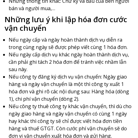
Những thông tin khác: Chữ ký và dấu của bên người
bán và người mua,…
Những lưu ý khi lập hóa đơn cước
vận chuyển
Nếu ngày cấp và ngày hoàn thành dịch vụ diễn ra
trong cùng ngày sẽ được phép viết cùng 1 hóa đơn.
Nếu ngày cấp dịch vụ khác ngày hoàn thành dịch vụ,
cần phải ghi tách 2 hóa đơn để tránh việc nhầm lẫn
sau này.
Nếu công ty đăng ký dịch vụ vận chuyển: Ngày giao
hàng và ngày vận chuyển là một thì công ty xuất 1
hóa đơn và ghi rõ các nội dung sau: Hàng hóa (dòng
1), chi phí vận chuyển (dòng 2).
Nếu công ty thuê công ty khác vận chuyển, thì dù cho
ngày giao hàng và ngày vận chuyển có cùng 1 ngày
hay khác thì công ty sẽ chỉ được viết hóa đơn tiền
hàng và thuế GTGT. Còn cước phí vận chuyển sẽ do
đơn vị vận chuyển xuất hóa đơn và gửi hàng.