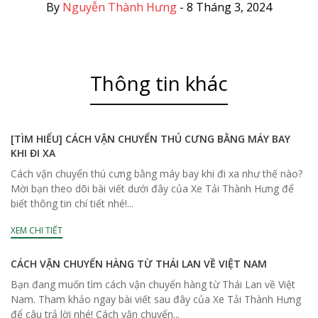
By
Nguyễn Thành Hưng
-
8 Tháng 3, 2024
Thông tin khác
[TÌM HIỂU] CÁCH VẬN CHUYỂN THÚ CƯNG BẰNG MÁY BAY
KHI ĐI XA
Cách vận chuyển thú cưng bằng máy bay khi đi xa như thế nào?
Mời bạn theo dõi bài viết dưới đây của Xe Tải Thành Hưng để
biết thông tin chí tiết nhé!...
XEM CHI TIẾT
CÁCH VẬN CHUYỂN HÀNG TỪ THÁI LAN VỀ VIỆT NAM
Bạn đang muốn tìm cách vận chuyển hàng từ Thái Lan về Việt
Nam. Tham khảo ngay bài viết sau đây của Xe Tải Thành Hưng
để câu trả lời nhé! Cách vận chuyển...