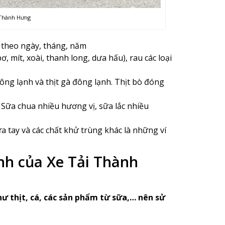
i Thành Hưng
theo ngày, tháng, năm
ơ, mít, xoài, thanh long, dưa hấu), rau các loại
đông lạnh và thịt gà đông lạnh. Thịt bò đóng
i Sữa chua nhiều hương vị, sữa lắc nhiều
 tay và các chất khử trùng khác là những ví
nh của Xe Tải Thành
ư thịt, cá, các sản phẩm từ sữa,… nên sử