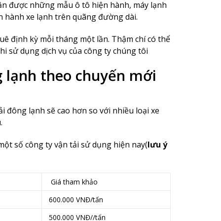
hận được những mẫu ô tô hiện hành, máy lạnh
ận hành xe lạnh trên quãng đường dài.
huê định kỳ mỗi tháng một lần. Thậm chí có thể
hi sử dụng dịch vụ của công ty chúng tôi
g lạnh theo chuyến mới
i đông lạnh sẽ cao hơn so với nhiều loại xe
.
ột số công ty vận tải sử dụng hiện nay(
lưu ý
Giá tham khảo
600.000 VNĐ/tấn
500.000 VNĐ//tấn