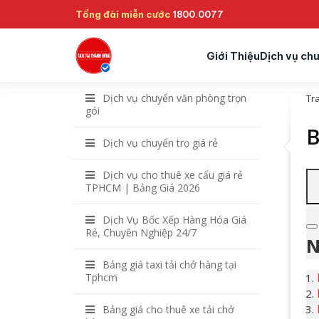
Tổng đài miễn cước
1800.0077
Giới Thiệu
Dịch vụ ch
Dịch vụ chuyển văn phòng trọn
Tr
gói
B
Dịch vụ chuyển trọ giá rẻ
Dịch vụ cho thuê xe cẩu giá rẻ
TPHCM | Bảng Giá 2026
Dịch Vụ Bốc Xếp Hàng Hóa Giá
Rẻ, Chuyên Nghiệp 24/7
N
Bảng giá taxi tải chở hàng tại
Tphcm
Bảng giá cho thuê xe tải chở