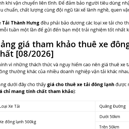
nh khi vận chuyển liên tĩnh. Để đảm bảo người tiêu dùng n
êu chuẩn, chất lượng cùng đội ngũ tài xế lành nghề, quen v
 Tải Thành Hưng
đều phải bảo dương các loại xe tải cho t
 mỗi tuần một lần để gửi đến bạn một trải nghiệm tốt nhất k
ảng giá tham khảo thuê xe đôn
hất [08/2026]
ính vì những thách thức và nguy hiểm cao nên giá thuê xe tả
ông thường khác của nhiều doanh nghiệp vận tải khác nhau
ng dưới đây cho thấy
giá cho thuê xe tải đông lạnh
được m
á chỉ mang tính chất tham khảo
):
Loại Xe Tải
Quãng Đường
Dưới 50km
Xe đông lạnh 500kg
Trên 50km