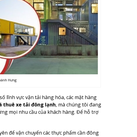
Thành Hưng
số lĩnh vực vận tải hàng hóa, các mặt hàng
á thuê xe tải đông lạnh
, mà chúng tôi đang
ứng mọi nhu cầu của khách hàng. Để hỗ trợ
uyên để vận chuyển các thực phẩm cần đông