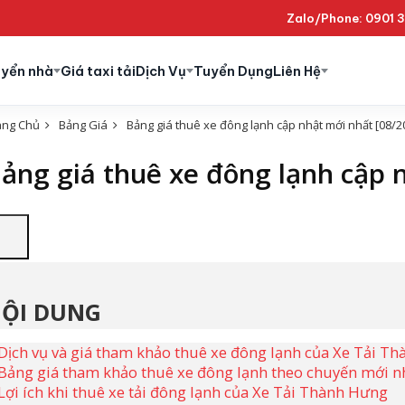
Zalo/Phone: 0901 
uyển nhà
Giá taxi tải
Dịch Vụ
Tuyển Dụng
Liên Hệ
ang Chủ
Bảng Giá
Bảng giá thuê xe đông lạnh cập nhật mới nhất [08/2
ảng giá thuê xe đông lạnh cập 
ỘI DUNG
Dịch vụ và giá tham khảo thuê xe đông lạnh của Xe Tải T
Bảng giá tham khảo thuê xe đông lạnh theo chuyến mới nh
Lợi ích khi thuê xe tải đông lạnh của Xe Tải Thành Hưng