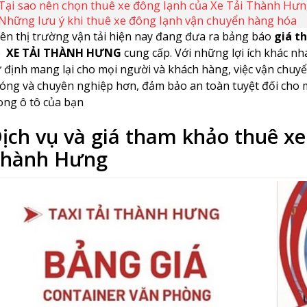
Tại sao nên chọn thuê xe đông lạnh của Xe Tải Thành Hư
Những lưu ý khi thuê xe đông lạnh vận chuyển hàng hóa
ên thị trường vận tải hiện nay đang đưa ra bảng báo
giá th
o
XE TẢI THÀNH HƯNG
cung cấp. Với những lợi ích khác n
 định mang lại cho mọi người và khách hàng, việc vận chu
óng và chuyên nghiệp hơn, đảm bảo an toàn tuyệt đối cho 
ong ô tô của bạn
ịch vụ và giá tham khảo thuê xe
hành Hưng