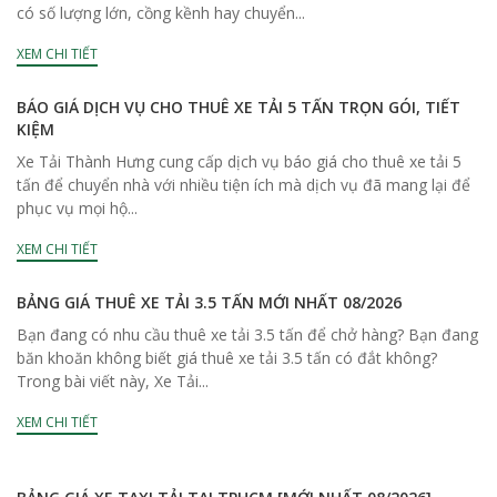
có số lượng lớn, cồng kềnh hay chuyển...
XEM CHI TIẾT
BÁO GIÁ DỊCH VỤ CHO THUÊ XE TẢI 5 TẤN TRỌN GÓI, TIẾT
KIỆM
Xe Tải Thành Hưng cung cấp dịch vụ báo giá cho thuê xe tải 5
tấn để chuyển nhà với nhiều tiện ích mà dịch vụ đã mang lại để
phục vụ mọi hộ...
XEM CHI TIẾT
BẢNG GIÁ THUÊ XE TẢI 3.5 TẤN MỚI NHẤT 08/2026
Bạn đang có nhu cầu thuê xe tải 3.5 tấn để chở hàng? Bạn đang
băn khoăn không biết giá thuê xe tải 3.5 tấn có đắt không?
Trong bài viết này, Xe Tải...
XEM CHI TIẾT