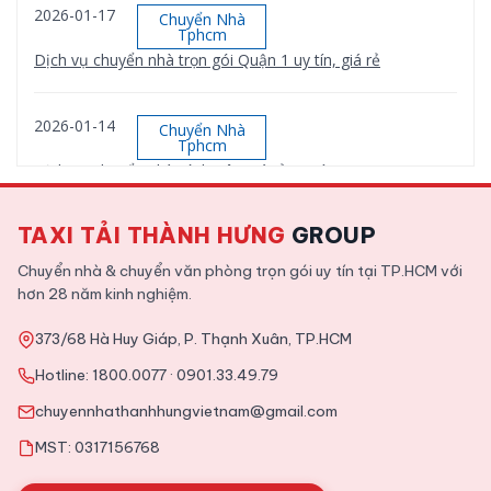
2026-01-17
Chuyển Nhà
Tphcm
Dịch vụ chuyển nhà trọn gói Quận 1 uy tín, giá rẻ
2026-01-14
Chuyển Nhà
Tphcm
Dịch vụ chuyển nhà Bình Tân giá rẻ, uy tín
TAXI TẢI THÀNH HƯNG
GROUP
2026-01-12
Chuyển Nhà
Tphcm
Chuyển nhà & chuyển văn phòng trọn gói uy tín tại TP.HCM với
Dịch vụ chuyển nhà trọn gói Quận 9 uy tín, giá rẻ
hơn 28 năm kinh nghiệm.
373/68 Hà Huy Giáp, P. Thạnh Xuân, TP.HCM
2025-11-09
Tin Tức
Hotline:
1800.0077
·
0901.33.49.79
Tổng hợp kinh nghiệm chuyển văn phòng chi tiết từ A tới Z
chuyennhathanhhungvietnam@gmail.com
MST: 0317156768