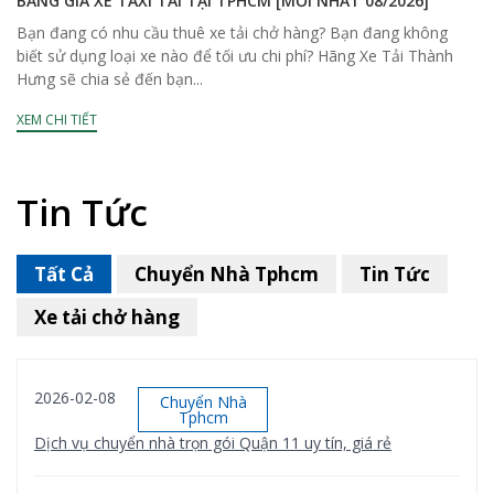
BẢNG GIÁ XE TAXI TẢI TẠI TPHCM [MỚI NHẤT 08/2026]
Bạn đang có nhu cầu thuê xe tải chở hàng? Bạn đang không
biết sử dụng loại xe nào để tối ưu chi phí? Hãng Xe Tải Thành
Hưng sẽ chia sẻ đến bạn...
XEM CHI TIẾT
Tin Tức
Tất Cả
Chuyển Nhà Tphcm
Tin Tức
Xe tải chở hàng
2026-02-08
Chuyển Nhà
Tphcm
Dịch vụ chuyển nhà trọn gói Quận 11 uy tín, giá rẻ