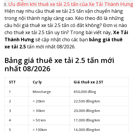
Ưu điểm khi thuê xe tải 2.5 tấn của Xe Tải Thành Hưn
Hiện nay nhu cầu thuê xe tải 2.5 tấn vận chuyển hàng
trong nội thành ngày càng cao. Kéo theo đó là những
câu hỏi giá thuê xe tải 2.5 tấn có đắt không? Đơn vị nào
cho thuê xe tải 2.5 tấn uy tín? Trong bài viết này,
Xe Tải
Thành Hưng
sẽ cập nhật cho các bạn
bảng giá thuê
xe tải 2.5
tấn mới nhất 08/2026.
Bảng giá thuê xe tải 2.5 tấn mới
nhất 08/2026
STT
Cự ly
Giá thuê xe 2.5T
1
Minicharge
450,000 đồng
2
> 20km
22,500 đồng/km
3
> 30km
20,000 đồng/km
4
> 50 km
17,000 đồng/km
5
> 100km
16,000 đồng/km