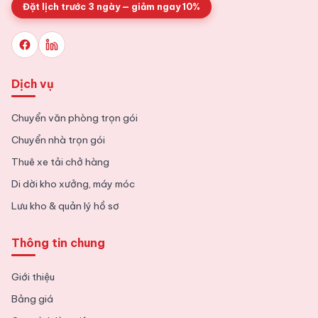
Đặt lịch trước 3 ngày — giảm ngay 10%
Dịch vụ
Chuyển văn phòng trọn gói
Chuyển nhà trọn gói
Thuê xe tải chở hàng
Di dời kho xưởng, máy móc
Lưu kho & quản lý hồ sơ
Thông tin chung
Giới thiệu
Bảng giá