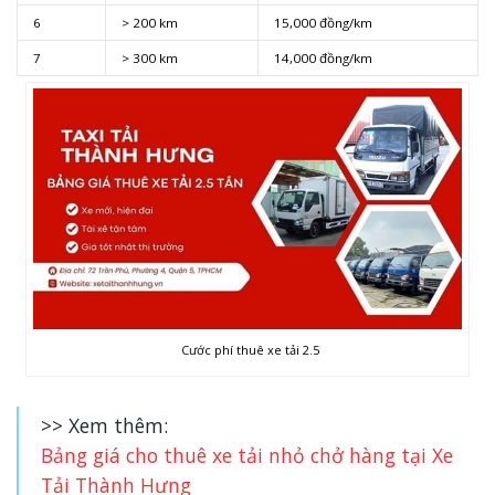
6
> 200 km
15,000 đồng/km
7
> 300 km
14,000 đồng/km
Cước phí thuê xe tải 2.5
>> Xem thêm:
Bảng giá cho thuê xe tải nhỏ chở hàng tại Xe
Tải Thành Hưng