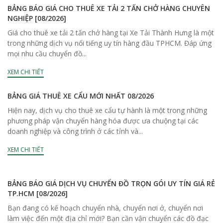
BẢNG BÁO GIÁ CHO THUÊ XE TẢI 2 TẤN CHỞ HÀNG CHUYÊN
NGHIỆP [08/2026]
Giá cho thuê xe tải 2 tấn chở hàng tại Xe Tải Thành Hưng là một
trong những dịch vụ nổi tiếng uy tín hàng đầu TPHCM. Đáp ứng
mọi nhu cầu chuyển đồ...
XEM CHI TIẾT
BẢNG GIÁ THUÊ XE CẨU MỚI NHẤT 08/2026
Hiện nay, dịch vụ cho thuê xe cẩu tự hành là một trong những
phương pháp vận chuyển hàng hóa được ưa chuộng tại các
doanh nghiệp và công trình ở các tỉnh và...
XEM CHI TIẾT
BẢNG BÁO GIÁ DỊCH VỤ CHUYỂN ĐỒ TRỌN GÓI UY TÍN GIÁ RẺ
TP.HCM [08/2026]
Bạn đang có kế hoạch chuyển nhà, chuyển nơi ở, chuyển nơi
làm việc đến một địa chỉ mới? Bạn cần vận chuyển các đồ đạc