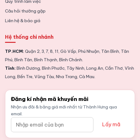
Quy trình làm việc
Câu hỏi thường gặp
Liên hệ & báo giá
Hệ thống chi nhánh
TP.HCM:
Quận 2, 3, 7, 8, 11, Gò Vấp, Phú Nhuận, Tân Bình, Tân
Phú, Bình Tân, Bình Thạnh, Bình Chánh.
Tỉnh:
Bình Dương, Bình Phước, Tây Ninh, Long An, Cần Thơ, Vĩnh
Long, Bến Tre, Vũng Tàu, Nha Trang, Cà Mau.
Đăng kí nhận mã khuyến mãi
Nhận ưu đãi & bảng giá mới nhất từ Thành Hưng qua
email.
Lấy mã