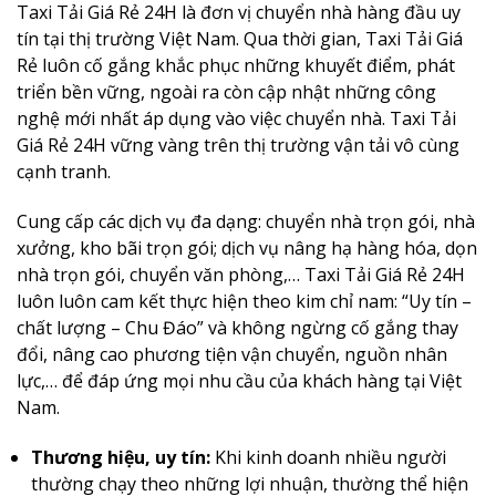
Taxi Tải Giá Rẻ 24H là đơn vị chuyển nhà hàng đầu uy
tín tại thị trường Việt Nam. Qua thời gian, Taxi Tải Giá
Rẻ luôn cố gắng khắc phục những khuyết điểm, phát
triển bền vững, ngoài ra còn cập nhật những công
nghệ mới nhất áp dụng vào việc chuyển nhà. Taxi Tải
Giá Rẻ 24H vững vàng trên thị trường vận tải vô cùng
cạnh tranh.
Cung cấp các dịch vụ đa dạng: chuyển nhà trọn gói, nhà
xưởng, kho bãi trọn gói; dịch vụ nâng hạ hàng hóa, dọn
nhà trọn gói, chuyển văn phòng,… Taxi Tải Giá Rẻ 24H
luôn luôn cam kết thực hiện theo kim chỉ nam: “Uy tín –
chất lượng – Chu Đáo” và không ngừng cố gắng thay
đổi, nâng cao phương tiện vận chuyển, nguồn nhân
lực,… để đáp ứng mọi nhu cầu của khách hàng tại Việt
Nam.
Thương hiệu, uy tín:
Khi kinh doanh nhiều người
thường chạy theo những lợi nhuận, thường thể hiện