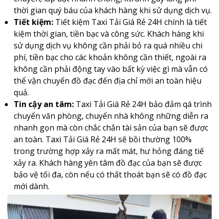
thời gian quý báu của khách hàng khi sử dụng dịch vụ.
Tiết kiệm:
Tiết kiệm Taxi Tải Giá Rẻ 24H chính là tiết
kiệm thời gian, tiền bạc và công sức. Khách hàng khi
sử dụng dịch vụ không cần phải bỏ ra quá nhiều chi
phí, tiền bạc cho các khoản không cần thiết, ngoài ra
không cần phải động tay vào bất kỳ việc gì mà vẫn có
thể vận chuyển đồ đạc đến địa chỉ mới an toàn hiệu
quả.
Tin cậy an tâm:
Taxi Tải Giá Rẻ 24H bảo đảm qá trình
chuyển văn phòng, chuyển nhà không những diễn ra
nhanh gọn mà còn chắc chắn tài sản của bạn sẽ được
an toàn. Taxi Tải Giá Rẻ 24H sẽ bồi thường 100%
trong trường hợp xảy ra mất mát, hư hỏng đáng tiế
xảy ra. Khách hàng yên tâm đồ đạc của bạn sẽ được
bảo vệ tối đa, còn nếu có thất thoát bạn sẽ có đồ đạc
mới dành.