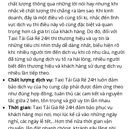
chất lượng thông qua những lời nói hay nhưng khi
nhắc về chất lượng thì chẳng ra làm sao. Khi kinh
doanh, đây là một điều vô cùng tối kị, nhắc đến lĩnh
vực dịch vụ thì điều này vô cùng đặc biệt và quan
trọng hơn cả giá trị của khách hàng. Do đó, đối với
Taxi Tải Giá Rẻ 24H thì thương hiệu và uy tín là
những tiêu chí nhìn thấy dễ dàng nhất, biểu hiện rõ
khi: nhiều người tìm đến dịch vụ khi có nhu cầu, người
đã từng sử dụng dịch vụ tỏ ra hài lòng, nhiều người
biết đến thương hiệu và khách hàng sử dụng dịch vụ
nhiều lần tiếp theo.
Chất lượng dịch vụ:
Taxi Tải Giá Rẻ 24H luôn đảm
bảo dịch vụ của họ cung cấp phải được đảm ứng theo
như đúng hợp đồng, tuân thủ các cam kết và nguyên
tắc giữa 2 bên, tôn trọng và giữ uy tín lẫn nhau.
Thời gian:
Taxi Tải Giá Rẻ 24H đảm bảo phục vụ
khách hàng mọi nơi, mọi lúc kể cả vào những ngày
nghỉ, các ngày lễ tết,…Hơn thế nữa thời gian vận
chuyển, lắp đặt nhanh chóng, ktránh gây lãng phí