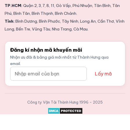
TP.HCM:
Quận 2, 3, 7, 8, 11, Gò Vấp, Phú Nhuận, Tân Bình, Tân
Phú, Bình Tân, Bình Thạnh, Bình Chánh.
Tỉnh:
Bình Dương, Bình Phước, Tây Ninh, Long An, Cần Thơ, Vĩnh
Long, Bến Tre, Vũng Tàu, Nha Trang, Cà Mau.
Đăng kí nhận mã khuyến mãi
Nhận ưu đãi & bảng giá mới nhất từ Thành Hưng qua
email.
Lấy mã
Công ty Vận Tải Thành Hưng
1996 - 2025