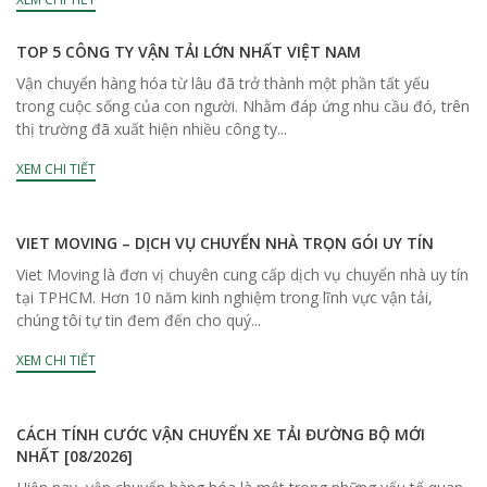
TOP 5 CÔNG TY VẬN TẢI LỚN NHẤT VIỆT NAM
Vận chuyển hàng hóa từ lâu đã trở thành một phần tất yếu
trong cuộc sống của con người. Nhằm đáp ứng nhu cầu đó, trên
thị trường đã xuất hiện nhiều công ty...
XEM CHI TIẾT
VIET MOVING – DỊCH VỤ CHUYỂN NHÀ TRỌN GÓI UY TÍN
Viet Moving là đơn vị chuyên cung cấp dịch vụ chuyển nhà uy tín
tại TPHCM. Hơn 10 năm kinh nghiệm trong lĩnh vực vận tải,
chúng tôi tự tin đem đến cho quý...
XEM CHI TIẾT
CÁCH TÍNH CƯỚC VẬN CHUYỂN XE TẢI ĐƯỜNG BỘ MỚI
NHẤT [08/2026]