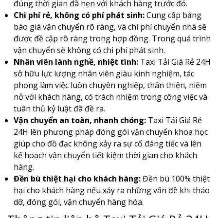
đúng thời gian đã hẹn với khách hàng trước đó.
Chi phí rẻ, không có phí phát sinh:
Cung cấp bảng
báo giá vận chuyển rõ ràng, và chi phí chuyển nhà sẽ
được đề cập rõ ràng trong hợp đồng. Trong quá trình
vận chuyển sẽ không có chi phí phát sinh.
Nhân viên lành nghề, nhiệt tình:
Taxi Tải Giá Rẻ 24H
sở hữu lực lượng nhân viên giàu kinh nghiệm, tác
phong làm việc luôn chuyên nghiệp, thân thiện, niềm
nở với khách hàng, có trách nhiệm trong công việc và
tuân thủ kỷ luật đã đề ra.
Vận chuyển an toàn, nhanh chóng:
Taxi Tải Giá Rẻ
24H lên phương pháp đóng gói vận chuyển khoa học
giúp cho đồ đạc không xảy ra sự cố đáng tiếc và lên
kế hoạch vận chuyển tiết kiệm thời gian cho khách
hàng.
Đền bù thiệt hại cho khách hàng:
Đền bù 100% thiệt
hại cho khách hàng nếu xảy ra những vấn đề khi tháo
dỡ, đóng gói, vận chuyển hàng hóa.