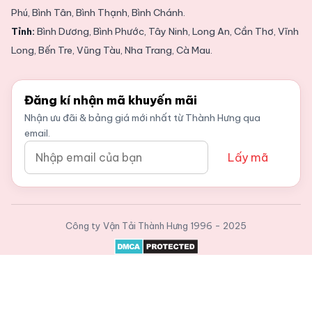
Phú, Bình Tân, Bình Thạnh, Bình Chánh.
Tỉnh:
Bình Dương, Bình Phước, Tây Ninh, Long An, Cần Thơ, Vĩnh
Long, Bến Tre, Vũng Tàu, Nha Trang, Cà Mau.
Đăng kí nhận mã khuyến mãi
Nhận ưu đãi & bảng giá mới nhất từ Thành Hưng qua
email.
Lấy mã
Công ty Vận Tải Thành Hưng
1996 - 2025