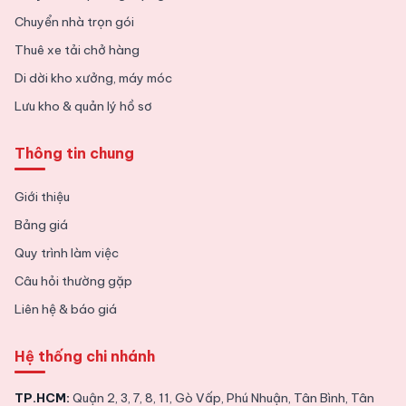
Chuyển nhà trọn gói
Thuê xe tải chở hàng
Di dời kho xưởng, máy móc
Lưu kho & quản lý hồ sơ
Thông tin chung
Giới thiệu
Bảng giá
Quy trình làm việc
Câu hỏi thường gặp
Liên hệ & báo giá
Hệ thống chi nhánh
TP.HCM:
Quận 2, 3, 7, 8, 11, Gò Vấp, Phú Nhuận, Tân Bình, Tân