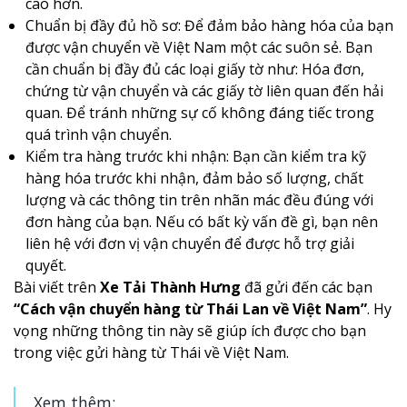
cao hơn.
Chuẩn bị đầy đủ hồ sơ: Để đảm bảo hàng hóa của bạn
được vận chuyển về Việt Nam một các suôn sẻ. Bạn
cần chuẩn bị đầy đủ các loại giấy tờ như: Hóa đơn,
chứng từ vận chuyển và các giấy tờ liên quan đến hải
quan. Để tránh những sự cố không đáng tiếc trong
quá trình vận chuyển.
Kiểm tra hàng trước khi nhận: Bạn cần kiểm tra kỹ
hàng hóa trước khi nhận, đảm bảo số lượng, chất
lượng và các thông tin trên nhãn mác đều đúng với
đơn hàng của bạn. Nếu có bất kỳ vấn đề gì, bạn nên
liên hệ với đơn vị vận chuyển để được hỗ trợ giải
quyết.
Bài viết trên
Xe Tải Thành Hưng
đã gửi đến các bạn
“Cách vận chuyển hàng từ Thái Lan về Việt Nam”
. Hy
vọng những thông tin này sẽ giúp ích được cho bạn
trong việc gửi hàng từ Thái về Việt Nam.
Xem thêm: