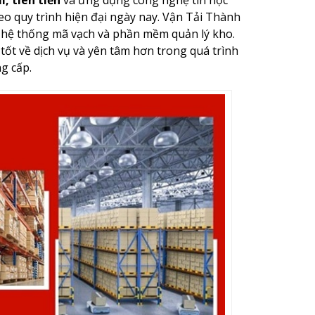
eo quy trình hiện đại ngày nay. Vận Tải Thành
 hệ thống mã vạch và phần mềm quản lý kho.
tốt về dịch vụ và yên tâm hơn trong quá trình
g cấp.