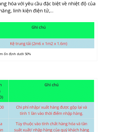
ng hóa với yêu cầu đặc biệt về nhiệt độ của
năng, linh kiện điện tử,…
ẩm ổn định dưới 50%