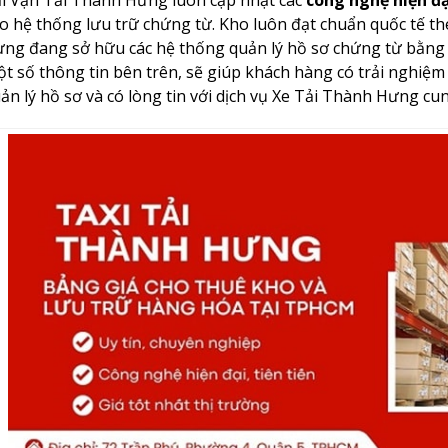
o hệ thống lưu trữ chứng từ. Kho luôn đạt chuẩn quốc tế th
ng đang sở hữu các hệ thống quản lý hồ sơ chứng từ bằng
t số thông tin bên trên, sẽ giúp khách hàng có trải nghiệm 
ản lý hồ sơ và có lòng tin với dịch vụ Xe Tải Thành Hưng cun