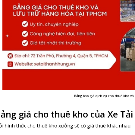
Bảng báo giá dịch vụ cho thuê kho và 
ảng giá cho thuê kho của Xe Tả
i hình thức cho thuê kho xưởng sẽ có giá thuê khác nhau: