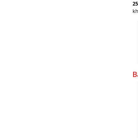
25
kh
B