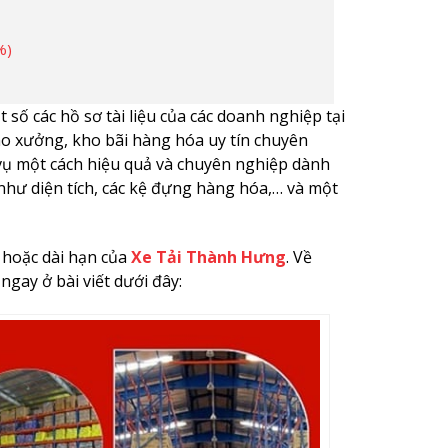
%)
số các hồ sơ tài liệu của các doanh nghiệp tại
ho xưởng, kho bãi hàng hóa uy tín chuyên
 vụ một cách hiệu quả và chuyên nghiệp dành
hư diện tích, các kệ đựng hàng hóa,… và một
 hoặc dài hạn của
Xe Tải Thành Hưng
. Về
ngay ở bài viết dưới đây: