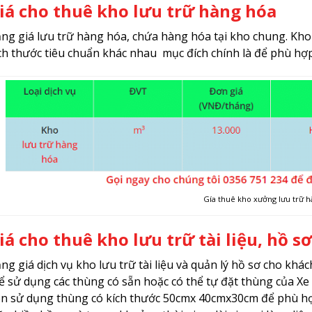
iá cho thuê kho lưu trữ hàng hóa
ng giá lưu trữ hàng hóa, chứa hàng hóa tại kho chung. Kho 
ch thước tiêu chuẩn khác nhau mục đích chính là để phù hợp
Gía thuê kho xưởng lưu trữ 
iá cho thuê kho lưu trữ tài liệu, hồ sơ
ng giá dịch vụ kho lưu trữ tài liệu và quản lý hồ sơ cho kh
ể sử dụng các thùng có sẵn hoặc có thể tự đặt thùng của X
n sử dụng thùng có kích thước 50cmx 40cmx30cm để phù hợp 