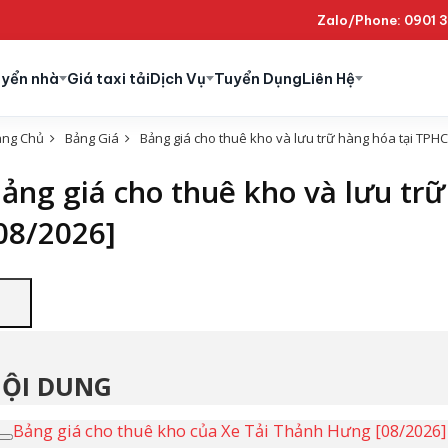
Zalo/Phone: 0901 
uyển nhà
Giá taxi tải
Dịch Vụ
Tuyển Dụng
Liên Hệ
ang Chủ
Bảng Giá
Bảng giá cho thuê kho và lưu trữ hàng hóa tại TPH
ảng giá cho thuê kho và lưu tr
08/2026]
ỘI DUNG
Bảng giá cho thuê kho của Xe Tải Thảnh Hưng [08/2026]