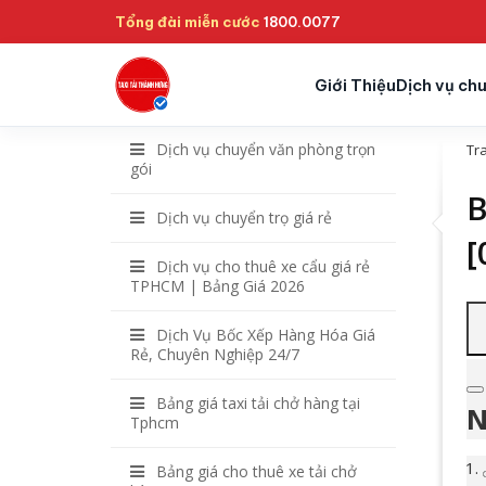
Tổng đài miễn cước
1800.0077
Giới Thiệu
Dịch vụ ch
Dịch vụ chuyển văn phòng trọn
Tr
gói
B
Dịch vụ chuyển trọ giá rẻ
[
Dịch vụ cho thuê xe cẩu giá rẻ
TPHCM | Bảng Giá 2026
Dịch Vụ Bốc Xếp Hàng Hóa Giá
Rẻ, Chuyên Nghiệp 24/7
Bảng giá taxi tải chở hàng tại
N
Tphcm
Bảng giá cho thuê xe tải chở